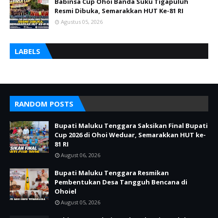
Babinsa Cup Ohoi Banda Suku Tigapuluh
Resmi Dibuka, Semarakkan HUT Ke-81 RI
Agustus 05, 2026
LABELS
RANDOM POSTS
Bupati Maluku Tenggara Saksikan Final Bupati
Cup 2026 di Ohoi Weduar, Semarakkan HUT ke-
81 RI
August 06, 2026
Bupati Maluku Tenggara Resmikan
Pembentukan Desa Tangguh Bencana di
Ohoiel
August 05, 2026