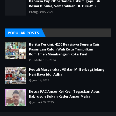
Babinsa Cup Ohoi Banda Suku Tigapuluh
Resmi Dibuka, Semarakkan HUT Ke-81 RI
August 05, 2026
POPULAR POSTS
Berita Terkini: 4200 Beasiswa Segera Cair,
Pasangan Calon Wali Kota Tampilkan
Komitmen Membangun Kota Tual
Oktober 05, 2024
Peduli Masyarakat VS dan MI Berbagi Jelang
Hari Raya Idul Adha
Juni 14, 2024
Ketua PAC Ansor Kei Kecil Tegaskan Abas
Rabrusun Bukan Kader Ansor Malra
Januari 09, 2025