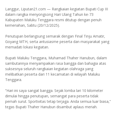
Langgur, Liputan21.com — Rangkaian kegiatan Bupati Cup III
dalam rangka menyongsong Hari Ulang Tahun ke-73
Kabupaten Maluku Tenggara resmi ditutup dengan penuh
kemeriahan, Sabtu (20/12/2025).
Penutupan berlangsung semarak dengan Final Tinju Amatir,
Goyang MTH, serta antusiasme peserta dan masyarakat yang
memadati lokasi kegiatan.
Bupati Maluku Tenggara, Muhamad Thaher Hanubun, dalam
sambutannya menyampaikan rasa bangga dan bahagia atas
suksesnya seluruh rangkaian kegiatan olahraga yang
melibatkan peserta dari 11 kecamatan di wilayah Maluku
Tenggara.
“Hari ini saya sangat bangga. Sejak lomba lari 10 kilometer
dimulai hingga penutupan, semangat para peserta tidak
pernah surut. Sportivitas tetap terjaga. Anda semua luar biasa,”
tegas Bupati Thaher Hanubun disambut aplaus meriah.