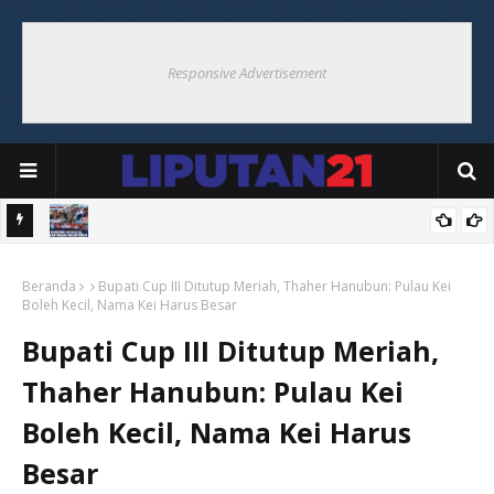
Responsive Advertisement
VIII,
Songsong HUT ke-81 RI, Pemkab Malra Gelar Kerja Bakti Bersama
Beranda
di Pasar Langgur
Bupati Cup III Ditutup Meriah, Thaher Hanubun: Pulau Kei
Boleh Kecil, Nama Kei Harus Besar
Bupati Cup III Ditutup Meriah,
Thaher Hanubun: Pulau Kei
Boleh Kecil, Nama Kei Harus
Besar