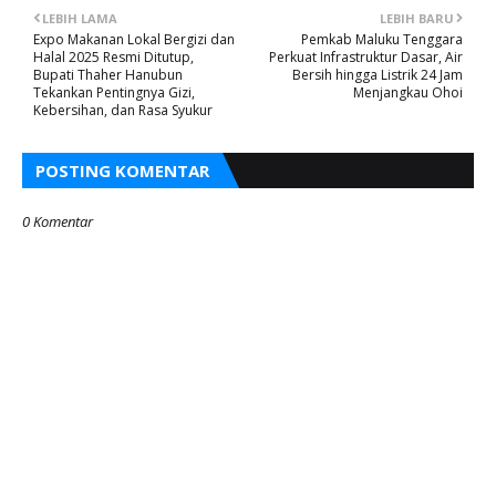
LEBIH LAMA
LEBIH BARU
Expo Makanan Lokal Bergizi dan
Pemkab Maluku Tenggara
Halal 2025 Resmi Ditutup,
Perkuat Infrastruktur Dasar, Air
Bupati Thaher Hanubun
Bersih hingga Listrik 24 Jam
Tekankan Pentingnya Gizi,
Menjangkau Ohoi
Kebersihan, dan Rasa Syukur
POSTING KOMENTAR
0 Komentar