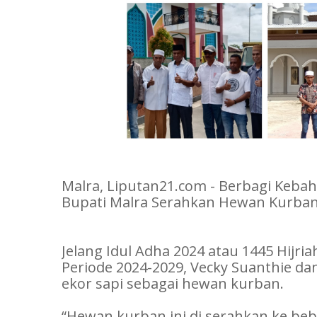
Malra, Liputan21.com - Berbagi Kebah
Bupati Malra Serahkan Hewan Kurban 
Jelang Idul Adha 2024 atau 1445 Hijria
Periode 2024-2029, Vecky Suanthie d
ekor sapi sebagai hewan kurban.
“Hewan kurban ini di serahkan ke be