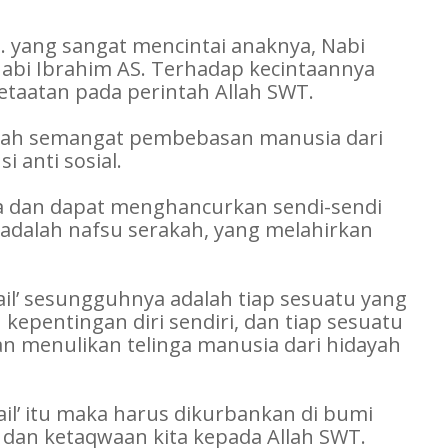
. yang sangat mencintai anaknya, Nabi
Nabi Ibrahim AS. Terhadap kecintaannya
etaatan pada perintah Allah SWT.
alah semangat pembebasan manusia dari
i anti sosial.
aya dan dapat menghancurkan sendi-sendi
adalah nafsu serakah, yang melahirkan
ail’ sesungguhnya adalah tiap sesuatu yang
pentingan diri sendiri, dan tiap sesuatu
 menulikan telinga manusia dari hidayah
ail’ itu maka harus dikurbankan di bumi
n dan ketaqwaan kita kepada Allah SWT.