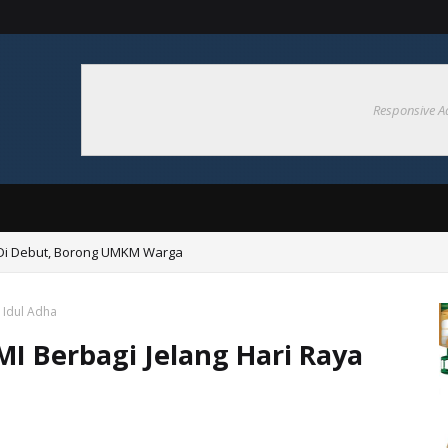
Responsive A
 Di Debut, Borong UMKM Warga
 Idul Adha
MI Berbagi Jelang Hari Raya