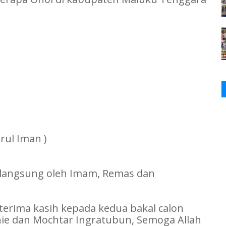
rul Iman )
langsung oleh Imam, Remas dan
erima kasih kepada kedua bakal calon
hie dan Mochtar Ingratubun, Semoga Allah