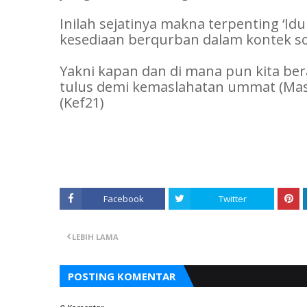
Inilah sejatinya makna terpenting ‘I
kesediaan berqurban dalam kontek sos
Yakni kapan dan di mana pun kita b
tulus demi kemaslahatan ummat (Mas
(Kef21)
Facebook
Twitter
LEBIH LAMA
POSTING KOMENTAR