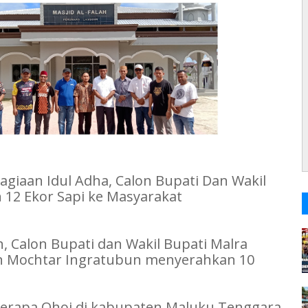
agiaan Idul Adha, Calon Bupati Dan Wakil
12 Ekor Sapi ke Masyarakat
h, Calon Bupati dan Wakil Bupati Malra
an Mochtar Ingratubun menyerahkan 10
berapa Ohoi di kabupaten Maluku Tenggara