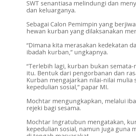
SWT senantiasa melindungi dan menye
dan keluarganya.
Sebagai Calon Pemimpin yang berjiw
hewan kurban yang dilaksanakan me
“Dimana kita merasakan kedekatan 
ibadah kurban,” ungkapnya.
“Terlebih lagi, kurban bukan semata-
itu. Bentuk dari pengorbanan dan ras
Kurban mengajarkan nilai-nilai mulia
kepedulian sosial,” papar MI.
Mochtar mengungkapkan, melalui ib
rejeki bagi sesama.
Mochtar Ingratubun mengatakan, kur
kepedulian sosial, namun juga guna me
di tengah masyarakat.