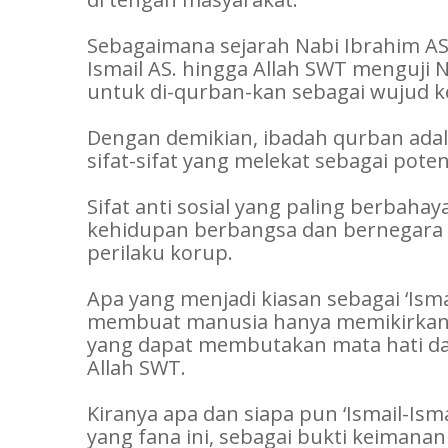
Sebagaimana sejarah Nabi Ibrahim AS
Ismail AS. hingga Allah SWT menguji 
untuk di-qurban-kan sebagai wujud k
Dengan demikian, ibadah qurban ad
sifat-sifat yang melekat sebagai potens
Sifat anti sosial yang paling berbah
kehidupan berbangsa dan bernegara 
perilaku korup.
Apa yang menjadi kiasan sebagai ‘Ism
membuat manusia hanya memikirkan ke
yang dapat membutakan mata hati dan
Allah SWT.
Kiranya apa dan siapa pun ‘Ismail-Ism
yang fana ini, sebagai bukti keimana