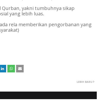
dul Qurban, yakni tumbuhnya sikap
ial yang lebih luas.
erada rela memberikan pengorbanan yang
yarakat)
LEBIH BARU