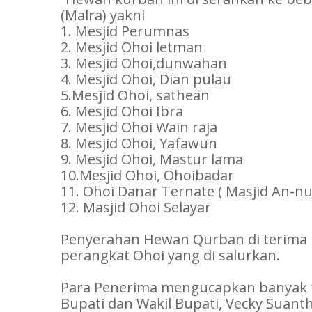
(Malra) yakni
1. Mesjid Perumnas
2. Mesjid Ohoi letman
3. Mesjid Ohoi,dunwahan
4. Mesjid Ohoi, Dian pulau
5.Mesjid Ohoi, sathean
6. Mesjid Ohoi Ibra
7. Mesjid Ohoi Wain raja
8. Mesjid Ohoi, Yafawun
9. Mesjid Ohoi, Mastur lama
10.Mesjid Ohoi, Ohoibadar
11. Ohoi Danar Ternate ( Masjid An-nu
12. Masjid Ohoi Selayar
Penyerahan Hewan Qurban di terima 
perangkat Ohoi yang di salurkan.
Para Penerima mengucapkan banyak t
Bupati dan Wakil Bupati, Vecky Suant