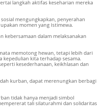
rtai langkah aktifas keseharian mereka
a sosial mengungkapkan, penyerahan
rupakan momen yang Istimewa.
dan kebersamaan dalam melaksanakan
mata memotong hewan, tetapi lebih dari
a kepedulian kita terhadap sesama.
 seperti kesederhanaan, keikhlasan dan
adah kurban, dapat merenungkan berbagi
ban tidak hanya menjadi simbol
mpererat tali silaturahmi dan solidaritas