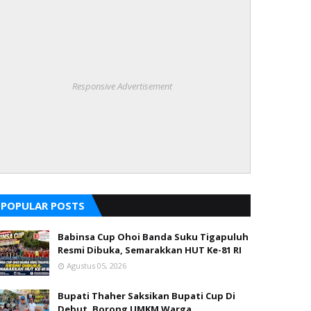
Responsive Advertisement
POPULAR POSTS
Babinsa Cup Ohoi Banda Suku Tigapuluh
Resmi Dibuka, Semarakkan HUT Ke-81 RI
Agustus 05, 2026
Bupati Thaher Saksikan Bupati Cup Di
Debut, Borong UMKM Warga