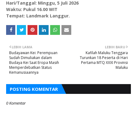
Hari/Tanggal: Minggu, 5 Juli 2026
Waktu: Pukul 16.00 WIT
Tempat: Landmark Langgur.
LEBIH LAMA
LEBIH BARU
Budayawan Kei: Perempuan
Kafilah Maluku Tenggara
Sudah Dimuliakan dalam
Turunkan 18 Peserta di Hari
Budaya Kei Saat Eropa Masih
Pertama MTQ XXXI Provinsi
Memperdebatkan Status
Maluku
Kemanusiaannya
POSTING KOMENTAR
0 Komentar