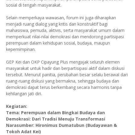
sosial di tengah masyarakat.
Selain memperkaya wawasan, forum ini juga diharapkan
menjadi ruang dialog yang kritis dan konstruktif bagi
mahasiswa, pemuda, aktivis, serta masyarakat umum dalam
memperkuat nilai-nilai demokrasi dan mendorong partisipasi
perempuan dalam kehidupan sosial, budaya, maupun
kepemimpinan.
GEP Kei dan OKP Cipayung Plus mengajak seluruh elemen
masyarakat untuk hadir dan berpartisipasi aktif dalam diskusi
tersebut. Menurut panitia, perubahan besar selalu berawal dari
ruang-ruang diskusi yang bermakna, sehingga budaya dan
demokrasi dapat terus berkembang secara harmonis tanpa
kehilangan jati diri.
Kegiatan:
Tema: Perempuan dalam Bingkai Budaya dan
Demokrasi: Dari Tradisi Menuju Transformasi
Narasumber: Hironimus Dumatubun (Budayawan &
Tokoh Adat Kei)