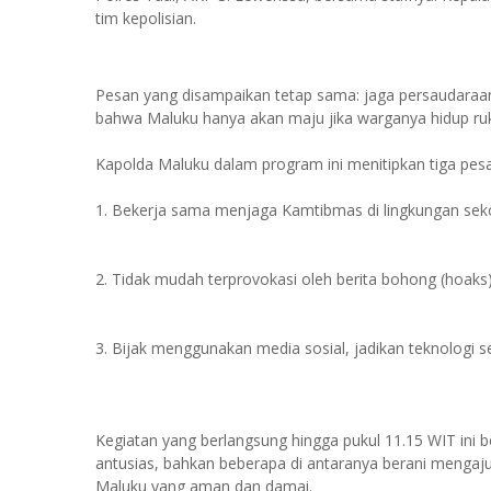
tim kepolisian.
Pesan yang disampaikan tetap sama: jaga persaudaraa
bahwa Maluku hanya akan maju jika warganya hidup ru
Kapolda Maluku dalam program ini menitipkan tiga pesa
1. Bekerja sama menjaga Kamtibmas di lingkungan seko
2. Tidak mudah terprovokasi oleh berita bohong (hoaks)
3. Bijak menggunakan media sosial, jadikan teknologi s
Kegiatan yang berlangsung hingga pukul 11.15 WIT ini 
antusias, bahkan beberapa di antaranya berani menga
Maluku yang aman dan damai.