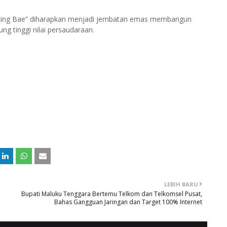
iking Bae” diharapkan menjadi jembatan emas membangun
ng tinggi nilai persaudaraan.
LEBIH BARU
Bupati Maluku Tenggara Bertemu Telkom dan Telkomsel Pusat,
Bahas Gangguan Jaringan dan Target 100% Internet