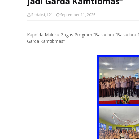
Jadi Garda Kamtibmas”
Redaksi, L21
September 11, 2025
Kapolda Maluku Gagas Program “Basudara “Basudara Ter
Garda Kamtibmas”