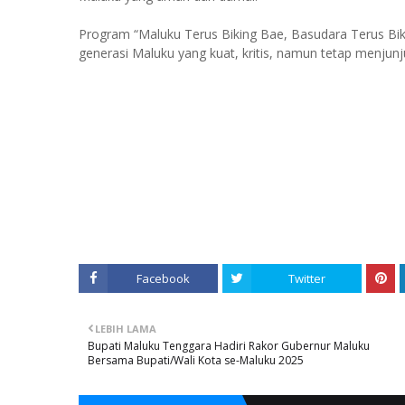
Program “Maluku Terus Biking Bae, Basudara Terus B
generasi Maluku yang kuat, kritis, namun tetap menjunju
Facebook
Twitter
LEBIH LAMA
Bupati Maluku Tenggara Hadiri Rakor Gubernur Maluku
Bersama Bupati/Wali Kota se-Maluku 2025