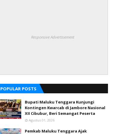
Responsive Advertisement
POPULAR POSTS
Bupati Maluku Tenggara Kunjungi
Kontingen Kwarcab di Jambore Nasional
XII Cibubur, Beri Semangat Peserta
Agustus 01, 2026
Pemkab Maluku Tenggara Ajak