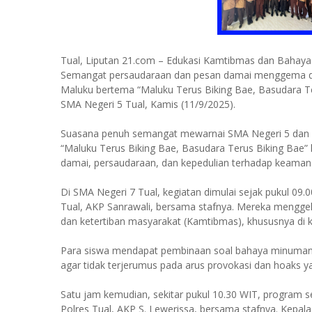
Tual, Liputan 21.com – Edukasi Kamtibmas dan Bahaya
Semangat persaudaraan dan pesan damai menggema di 
Maluku bertema “Maluku Terus Biking Bae, Basudara Ter
SMA Negeri 5 Tual, Kamis (11/9/2025).
Suasana penuh semangat mewarnai SMA Negeri 5 dan S
“Maluku Terus Biking Bae, Basudara Terus Biking Bae”
damai, persaudaraan, dan kepedulian terhadap keaman
Di SMA Negeri 7 Tual, kegiatan dimulai sejak pukul 0
Tual, AKP Sanrawali, bersama stafnya. Mereka mengge
dan ketertiban masyarakat (Kamtibmas), khususnya di 
Para siswa mendapat pembinaan soal bahaya minuman ke
agar tidak terjerumus pada arus provokasi dan hoaks 
Satu jam kemudian, sekitar pukul 10.30 WIT, program ser
Polres Tual, AKP S. Lewerissa, bersama stafnya. Kepal