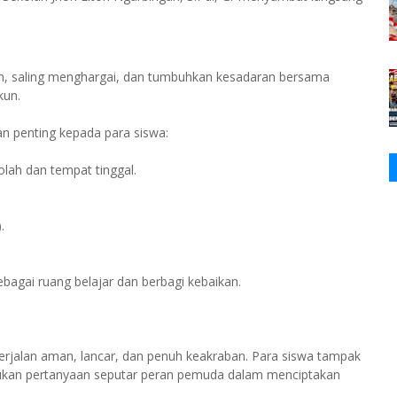
n, saling menghargai, dan tumbuhkan kesadaran bersama
kun.
n penting kepada para siswa:
lah dan tempat tinggal.
.
ebagai ruang belajar dan berbagi kebaikan.
berjalan aman, lancar, dan penuh keakraban. Para siswa tampak
jukan pertanyaan seputar peran pemuda dalam menciptakan