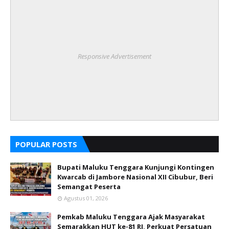
Responsive Advertisement
POPULAR POSTS
Bupati Maluku Tenggara Kunjungi Kontingen
Kwarcab di Jambore Nasional XII Cibubur, Beri
Semangat Peserta
Agustus 01, 2026
Pemkab Maluku Tenggara Ajak Masyarakat
Semarakkan HUT ke-81 RI, Perkuat Persatuan