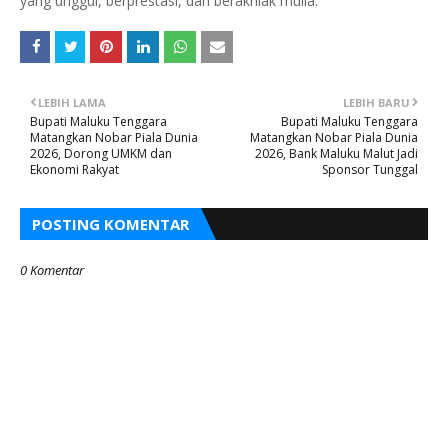
yang unggul, berprestasi, dan berakhlak mulia.
LEBIH LAMA
LEBIH BARU
Bupati Maluku Tenggara
Bupati Maluku Tenggara
Matangkan Nobar Piala Dunia
Matangkan Nobar Piala Dunia
2026, Dorong UMKM dan
2026, Bank Maluku Malut Jadi
Ekonomi Rakyat
Sponsor Tunggal
POSTING KOMENTAR
0 Komentar