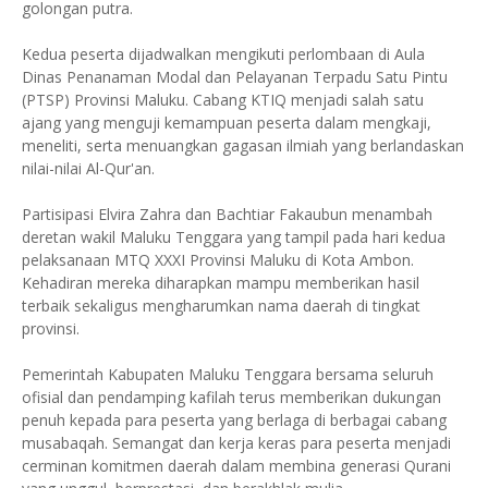
golongan putra.
Kedua peserta dijadwalkan mengikuti perlombaan di Aula
Dinas Penanaman Modal dan Pelayanan Terpadu Satu Pintu
(PTSP) Provinsi Maluku. Cabang KTIQ menjadi salah satu
ajang yang menguji kemampuan peserta dalam mengkaji,
meneliti, serta menuangkan gagasan ilmiah yang berlandaskan
nilai-nilai Al-Qur'an.
Partisipasi Elvira Zahra dan Bachtiar Fakaubun menambah
deretan wakil Maluku Tenggara yang tampil pada hari kedua
pelaksanaan MTQ XXXI Provinsi Maluku di Kota Ambon.
Kehadiran mereka diharapkan mampu memberikan hasil
terbaik sekaligus mengharumkan nama daerah di tingkat
provinsi.
Pemerintah Kabupaten Maluku Tenggara bersama seluruh
ofisial dan pendamping kafilah terus memberikan dukungan
penuh kepada para peserta yang berlaga di berbagai cabang
musabaqah. Semangat dan kerja keras para peserta menjadi
cerminan komitmen daerah dalam membina generasi Qurani