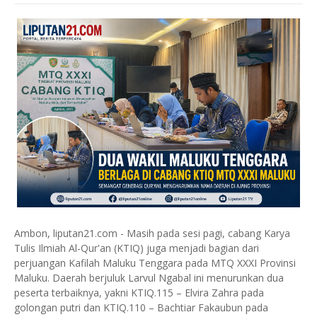
Ambon, liputan21.com - Masih pada sesi pagi, cabang Karya
Tulis Ilmiah Al-Qur'an (KTIQ) juga menjadi bagian dari
perjuangan Kafilah Maluku Tenggara pada MTQ XXXI Provinsi
Maluku. Daerah berjuluk Larvul Ngabal ini menurunkan dua
peserta terbaiknya, yakni KTIQ.115 – Elvira Zahra pada
golongan putri dan KTIQ.110 – Bachtiar Fakaubun pada