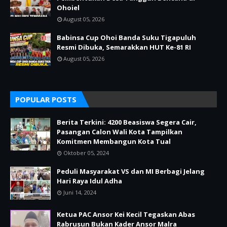
Ohoiel
August 05, 2026
Babinsa Cup Ohoi Banda Suku Tigapuluh
Resmi Dibuka, Semarakkan HUT Ke-81 RI
August 05, 2026
POPULAR POSTS
Berita Terkini: 4200 Beasiswa Segera Cair,
Pasangan Calon Wali Kota Tampilkan
Komitmen Membangun Kota Tual
Oktober 05, 2024
Peduli Masyarakat VS dan MI Berbagi Jelang
Hari Raya Idul Adha
Juni 14, 2024
Ketua PAC Ansor Kei Kecil Tegaskan Abas
Rabrusun Bukan Kader Ansor Malra