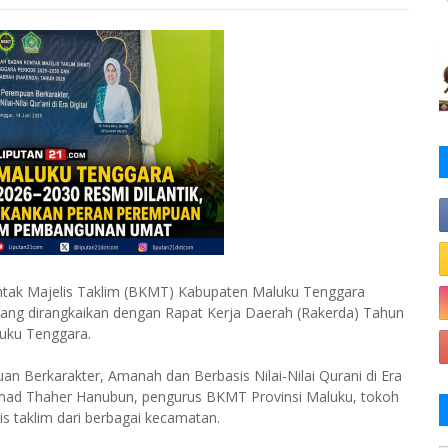
tak Majelis Taklim (BKMT) Kabupaten Maluku Tenggara
yang dirangkaikan dengan Rapat Kerja Daerah (Rakerda) Tahun
luku Tenggara.
Berkarakter, Amanah dan Berbasis Nilai-Nilai Qurani di Era
uhamad Thaher Hanubun, pengurus BKMT Provinsi Maluku, tokoh
s taklim dari berbagai kecamatan.