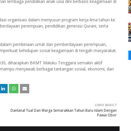
ian lembaga pendidikan anak usia dini berbasis keagamaan di
asi organisasi dalam menyusun program kerja lima tahun ke
berdayaan perempuan, pendidikan generasi Qurani, serta
ran dalam pembinaan umat dan pemberdayaan perempuan,
memperkuat kehidupan sosial keagamaan di tengah masyarakat.
030, diharapkan BKMT Maluku Tenggara semakin aktif
mampu menjawab berbagai tantangan sosial, ekonomi, dan
LEBIH BARU
Danlanal Tual Dan Warga Semarakkan Tahun Baru Islam Dengan
Pawai Obor