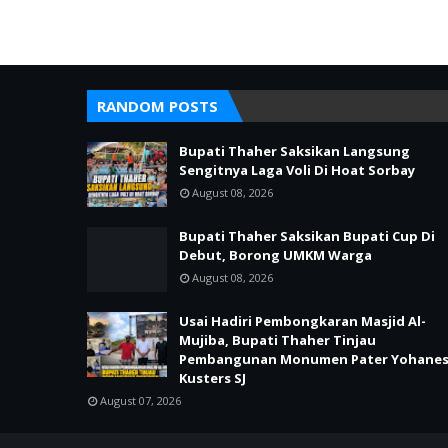
RANDOM POSTS
Bupati Thaher Saksikan Langsung
Sengitnya Laga Voli Di Hoat Sorbay
August 08, 2026
Bupati Thaher Saksikan Bupati Cup Di
Debut, Borong UMKM Warga
August 08, 2026
Usai Hadiri Pembongkaran Masjid Al-
Mujiba, Bupati Thaher Tinjau
Pembangunan Monumen Pater Yohane
Kusters SJ
August 07, 2026