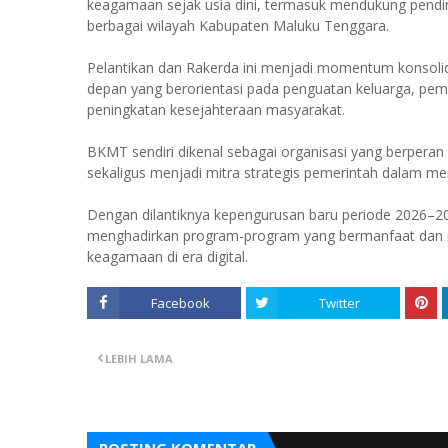
keagamaan sejak usia dini, termasuk mendukung pendir
berbagai wilayah Kabupaten Maluku Tenggara.
Pelantikan dan Rakerda ini menjadi momentum konsolid
depan yang berorientasi pada penguatan keluarga, pem
peningkatan kesejahteraan masyarakat.
BKMT sendiri dikenal sebagai organisasi yang berpe
sekaligus menjadi mitra strategis pemerintah dalam 
Dengan dilantiknya kepengurusan baru periode 2026–2
menghadirkan program-program yang bermanfaat dan 
keagamaan di era digital.
Facebook
Twitter
LEBIH LAMA