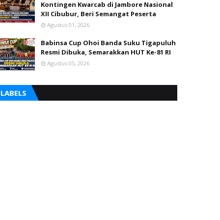
Kontingen Kwarcab di Jambore Nasional
XII Cibubur, Beri Semangat Peserta
Agustus 01, 2026
Babinsa Cup Ohoi Banda Suku Tigapuluh
Resmi Dibuka, Semarakkan HUT Ke-81 RI
Agustus 05, 2026
LABELS