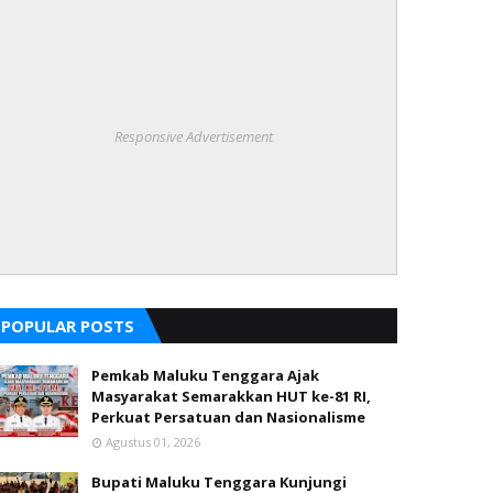
Responsive Advertisement
POPULAR POSTS
Pemkab Maluku Tenggara Ajak
Masyarakat Semarakkan HUT ke-81 RI,
Perkuat Persatuan dan Nasionalisme
Agustus 01, 2026
Bupati Maluku Tenggara Kunjungi