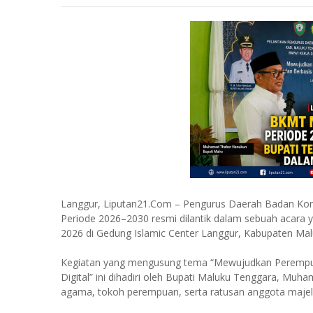
Langgur, Liputan21.Com – Pengurus Daerah Badan Kon
Periode 2026–2030 resmi dilantik dalam sebuah acara 
2026 di Gedung Islamic Center Langgur, Kabupaten Ma
Kegiatan yang mengusung tema “Mewujudkan Perempuan 
Digital” ini dihadiri oleh Bupati Maluku Tenggara, M
agama, tokoh perempuan, serta ratusan anggota majeli