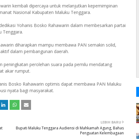
warin kembali dipercaya untuk melanjutkan kepemimpinan
manat Nasional Kabupaten Maluku Tenggara.
n dedikasi Yohanis Bosko Rahawarin dalam membesarkan partai
ku Tenggara.
hawarin diharapkan mampu membawa PAN semakin solid,
n aktif dalam pembangunan daerah.
n peningkatan perolehan suara pada pemilu mendatang
at akar rumput.
ohanis Bosko Rahawarin optimis dapat membawa PAN Maluku
busi nyata bagi masyarakat.
LEBIH BARU
at
Bupati Maluku Tenggara Audiensi di Mahkamah Agung, Bahas
Penguatan Kelembagaan