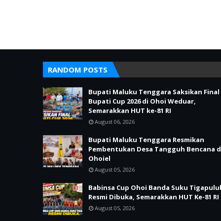
RANDOM POSTS
Bupati Maluku Tenggara Saksikan Final
Bupati Cup 2026 di Ohoi Weduar,
Semarakkan HUT ke-81 RI
August 06, 2026
Bupati Maluku Tenggara Resmikan
Pembentukan Desa Tangguh Bencana d
Ohoiel
August 05, 2026
Babinsa Cup Ohoi Banda Suku Tigapulu
Resmi Dibuka, Semarakkan HUT Ke-81 RI
August 05, 2026