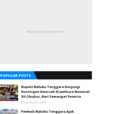
Responsive Advertisement
POPULAR POSTS
Bupati Maluku Tenggara Kunjungi
Kontingen Kwarcab di Jambore Nasional
XII Cibubur, Beri Semangat Peserta
Agustus 01, 2026
Pemkab Maluku Tenggara Ajak