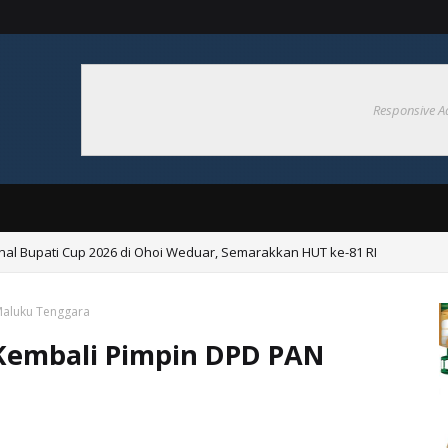
Responsive A
nal Bupati Cup 2026 di Ohoi Weduar, Semarakkan HUT ke-81 RI
Pembentukan Desa Tangguh Bencana di Ohoiel
Maluku Tenggara
Kembali Pimpin DPD PAN