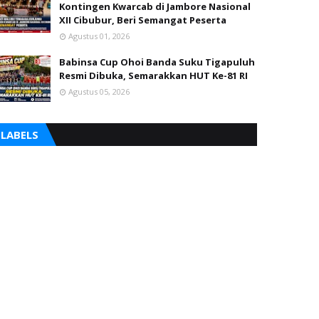
Kontingen Kwarcab di Jambore Nasional
XII Cibubur, Beri Semangat Peserta
Agustus 01, 2026
Babinsa Cup Ohoi Banda Suku Tigapuluh
Resmi Dibuka, Semarakkan HUT Ke-81 RI
Agustus 05, 2026
LABELS