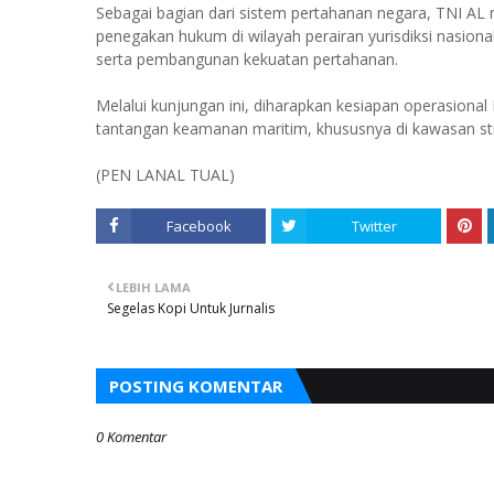
Sebagai bagian dari sistem pertahanan negara, TNI AL 
penegakan hukum di wilayah perairan yurisdiksi nasiona
serta pembangunan kekuatan pertahanan.
Melalui kunjungan ini, diharapkan kesiapan operasion
tantangan keamanan maritim, khususnya di kawasan str
(PEN LANAL TUAL)
Facebook
Twitter
LEBIH LAMA
Segelas Kopi Untuk Jurnalis
POSTING KOMENTAR
0 Komentar