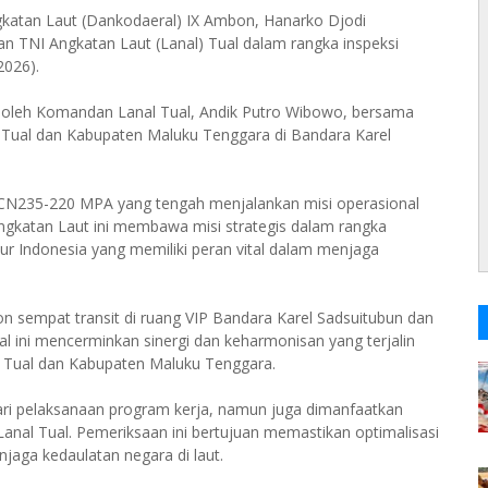
atan Laut (Dankodaeral) IX Ambon, Hanarko Djodi
 TNI Angkatan Laut (Lanal) Tual dalam rangka inspeksi
2026).
oleh Komandan Lanal Tual, Andik Putro Wibowo, bersama
Tual dan Kabupaten Maluku Tenggara di Bandara Karel
N235-220 MPA yang tengah menjalankan misi operasional
ngkatan Laut ini membawa misi strategis dalam rangka
ur Indonesia yang memiliki peran vital dalam menjaga
 sempat transit di ruang VIP Bandara Karel Sadsuitubun dan
 ini mencerminkan sinergi dan keharmonisan yang terjalin
a Tual dan Kabupaten Maluku Tenggara.
dari pelaksanaan program kerja, namun juga dimanfaatkan
Lanal Tual. Pemeriksaan ini bertujuan memastikan optimalisasi
aga kedaulatan negara di laut.