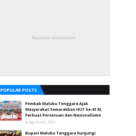
Responsive Advertisement
POPULAR POSTS
Pemkab Maluku Tenggara Ajak
Masyarakat Semarakkan HUT ke-81 RI,
Perkuat Persatuan dan Nasionalisme
Agustus 01, 2026
Bupati Maluku Tenggara Kunjungi