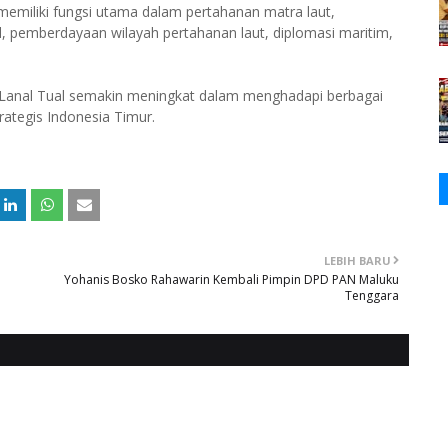
memiliki fungsi utama dalam pertahanan matra laut,
l, pemberdayaan wilayah pertahanan laut, diplomasi maritim,
al Lanal Tual semakin meningkat dalam menghadapi berbagai
ategis Indonesia Timur.
LEBIH BARU
Yohanis Bosko Rahawarin Kembali Pimpin DPD PAN Maluku
Tenggara