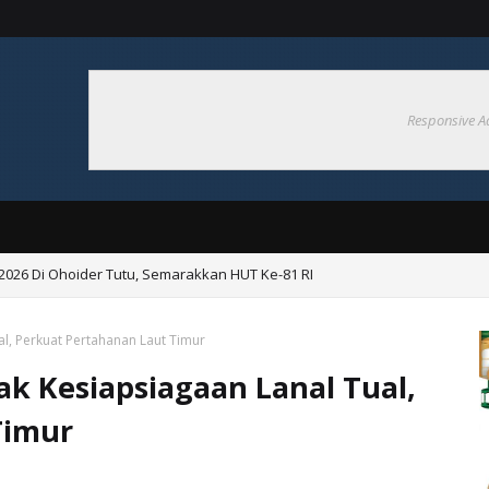
Responsive A
p 2026 Di Ohoider Tutu, Semarakkan HUT Ke-81 RI
angsung Bupati Cup 2026 Di Ohoi Danar
l, Perkuat Pertahanan Laut Timur
k Kesiapsiagaan Lanal Tual,
Timur