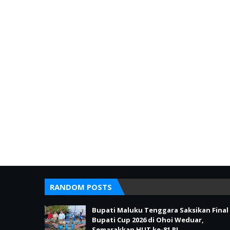
RANDOM POSTS
Bupati Maluku Tenggara Saksikan Final
Bupati Cup 2026 di Ohoi Weduar,
Semarakkan HUT ke-81 RI