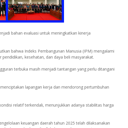
njadi bahan evaluasi untuk meningkatkan kinerja
ebutkan bahwa Indeks Pembangunan Manusia (IPM) mengalami
 pendidikan, kesehatan, dan daya beli masyarakat.
guran terbuka masih menjadi tantangan yang perlu ditangani
am menciptakan lapangan kerja dan mendorong pertumbuhan
kondisi relatif terkendali, menunjukkan adanya stabilitas harga
ngelolaan keuangan daerah tahun 2025 telah dilaksanakan