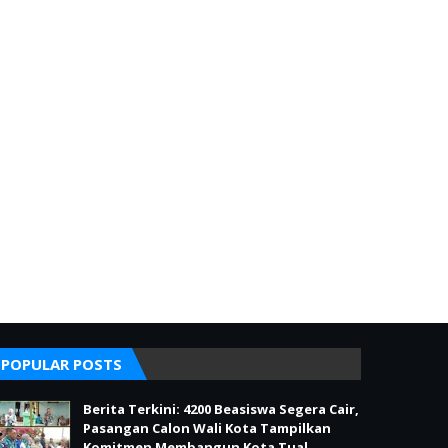
POPULAR POSTS
Berita Terkini: 4200 Beasiswa Segera Cair,
Pasangan Calon Wali Kota Tampilkan
Komitmen Membangun Kota Tual