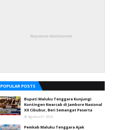
Responsive Advertisement
POPULAR POSTS
Bupati Maluku Tenggara Kunjungi
Kontingen Kwarcab di Jambore Nasional
XII Cibubur, Beri Semangat Peserta
Agustus 01, 2026
Pemkab Maluku Tenggara Ajak