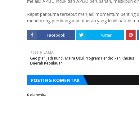
melalui APBD induk dan APBD perubahan, meskipun dih
Rapat paripurna tersebut menjadi momentum penting dal
mendorong pembangunan daerah yang lebih baik di m
Facebook
Twitter
LEBIH LAMA
Geografi Jadi Kunci, Malra Usul Program Pendidikan Khusus
Daerah Kepulauan
POSTING KOMENTAR
0 Komentar