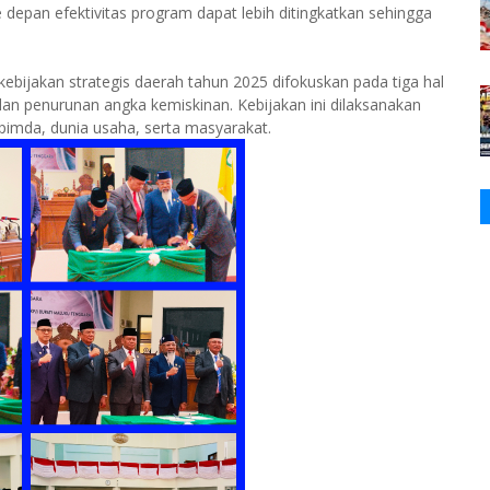
e depan efektivitas program dapat lebih ditingkatkan sehingga
ijakan strategis daerah tahun 2025 difokuskan pada tiga hal
 dan penurunan angka kemiskinan. Kebijakan ini dilaksanakan
pimda, dunia usaha, serta masyarakat.