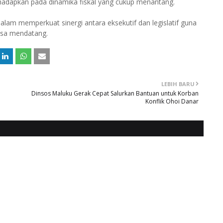
adapkan pada dinamika fiskal yang cukup menantang.
am memperkuat sinergi antara eksekutif dan legislatif guna
asa mendatang.
LEBIH BARU
Dinsos Maluku Gerak Cepat Salurkan Bantuan untuk Korban
Konflik Ohoi Danar