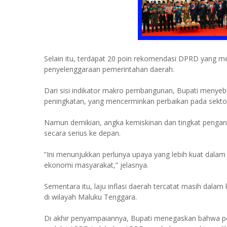
Selain itu, terdapat 20 poin rekomendasi DPRD yang me
penyelenggaraan pemerintahan daerah.
Dari sisi indikator makro pembangunan, Bupati meny
peningkatan, yang mencerminkan perbaikan pada sektor
Namun demikian, angka kemiskinan dan tingkat pengang
secara serius ke depan.
“Ini menunjukkan perlunya upaya yang lebih kuat dal
ekonomi masyarakat,” jelasnya.
Sementara itu, laju inflasi daerah tercatat masih dalam 
di wilayah Maluku Tenggara.
Di akhir penyampaiannya, Bupati menegaskan bahwa pe