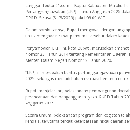
Langgur, liputan21.com – Bupati Kabupaten Maluku T
Pertanggungjawaban (LKPJ) Tahun Anggaran 2025 dala
DPRD, Selasa (31/3/2026) pukul 09.00 WIT.
Dalam sambutannya, Bupati mengawali dengan ungkap
untuk menghadiri rapat paripurna tersebut dalam keada
Penyampaian LKPJ ini, kata Bupati, merupakan amanat d
Nomor 23 Tahun 2014 tentang Pemerintahan Daerah, P
Menteri Dalam Negeri Nomor 18 Tahun 2020.
“LKPJ ini merupakan bentuk pertanggungjawaban peny
2025, sekaligus menjadi bahan evaluasi bersama untuk 
Bupati menjelaskan, pelaksanaan pembangunan daera
perencanaan dan penganggaran, yakni RKPD Tahun 20
Anggaran 2025.
Secara umum, pelaksanaan program dan kegiatan telah 
kendala, terutama terkait keterbatasan fiskal daerah se