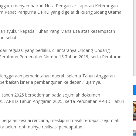
enggara menyampaikan Nota Pengantar Laporan Keterangan
m Rapat Paripurna DPRD yang digelar di Ruang Sidang Utama
an syukur kepada Tuhan Yang Maha Esa atas kesempatan
an sehat.
ari regulasi yang berlaku, di antaranya Undang-Undang
eraturan Pemerintah Nomor 13 Tahun 2019, serta Peraturan
elenggaraan pemerintahan daerah selama Tahun Anggaran
perbaikan kinerja pembangunan ke depan,” ujarnya.
h tahun 2025 berpedoman pada sejumlah dokumen
25, APBD Tahun Anggaran 2025, serta Perubahan APBD Tahun
berjalan sesuai rencana, meskipun masih terdapat sejumlah
rta belum optimalnya realisasi pendapatan.