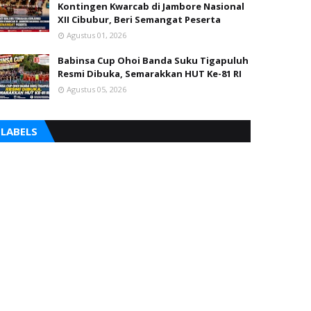
Kontingen Kwarcab di Jambore Nasional
XII Cibubur, Beri Semangat Peserta
Agustus 01, 2026
Babinsa Cup Ohoi Banda Suku Tigapuluh
Resmi Dibuka, Semarakkan HUT Ke-81 RI
Agustus 05, 2026
LABELS