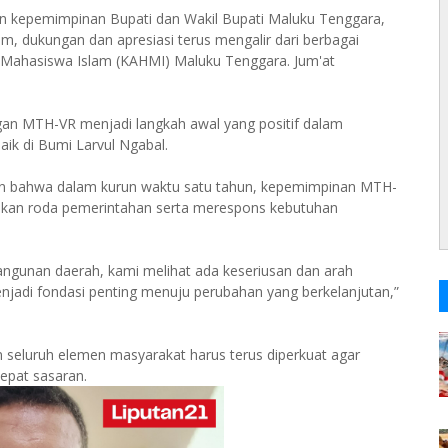
n kepemimpinan Bupati dan Wakil Bupati Maluku Tenggara,
 dukungan dan apresiasi terus mengalir dari berbagai
Mahasiswa Islam (KAHMI) Maluku Tenggara. Jum'at
an MTH-VR menjadi langkah awal yang positif dalam
k di Bumi Larvul Ngabal.
 bahwa dalam kurun waktu satu tahun, kepemimpinan MTH-
kan roda pemerintahan serta merespons kebutuhan
ngunan daerah, kami melihat ada keseriusan dan arah
menjadi fondasi penting menuju perubahan yang berkelanjutan,”
 seluruh elemen masyarakat harus terus diperkuat agar
tepat sasaran.