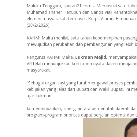
Maluku Tenggara, liputan21.com – Memasuki satu tahu
Muhamad Thaher Hanubun dan Carlos Viali Rahantoknam,
elemen masyarakat, termasuk Korps Alumni Himpunan 
(20/2/2026)
KAHMI Malra menilai, satu tahun kepemimpinan pasang
mewujudkan perubahan dan pembangunan yang lebih bai
Pengurus KAHMI Malra,
Lukman Majid,
menyampaikan
VR telah menunjukkan komitmen nyata dalam menjalan
masyarakat.
“Sebagai organisasi yang turut mengawal proses pemba
kebijakan yang jelas dari Bupati dan Wakil Bupati. Ini 
ujar Lukman.
Ia menambahkan, sinergi antara pemerintah daerah dan
program-program prioritas dapat berjalan optimal dan 