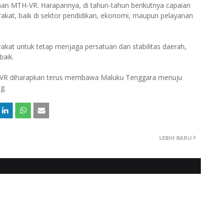
n MTH-VR. Harapannya, di tahun-tahun berikutnya capaian
kat, baik di sektor pendidikan, ekonomi, maupun pelayanan
at untuk tetap menjaga persatuan dan stabilitas daerah,
aik.
-VR diharapkan terus membawa Maluku Tenggara menuju
g.
LEBIH BARU