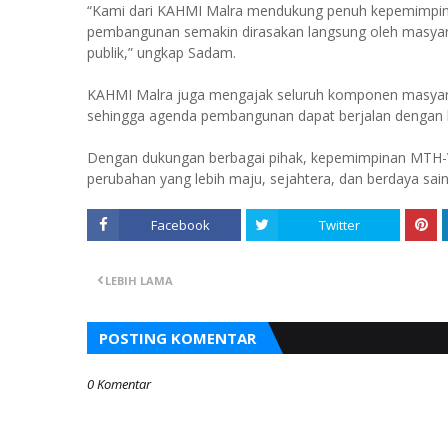
“Kami dari KAHMI Malra mendukung penuh kepemimpina
pembangunan semakin dirasakan langsung oleh masyara
publik,” ungkap Sadam.
KAHMI Malra juga mengajak seluruh komponen masyarak
sehingga agenda pembangunan dapat berjalan dengan b
Dengan dukungan berbagai pihak, kepemimpinan MTH
perubahan yang lebih maju, sejahtera, dan berdaya sain
Facebook
Twitter
LEBIH LAMA
POSTING KOMENTAR
0 Komentar