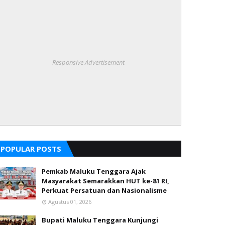
Responsive Advertisement
POPULAR POSTS
Pemkab Maluku Tenggara Ajak
Masyarakat Semarakkan HUT ke-81 RI,
Perkuat Persatuan dan Nasionalisme
Agustus 01, 2026
Bupati Maluku Tenggara Kunjungi