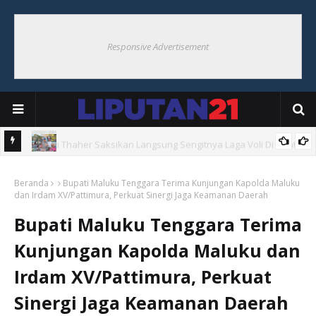
Responsive Advertisement
Hoat
Bupati Thaher Saksikan Bupati Cup Di Debut, Borong UMKM
Beranda
Warga
Bupati Maluku Tenggara Terima Kunjungan Kapolda Maluku
dan Irdam XV/Pattimura, Perkuat Sinergi Jaga Keamanan Daerah
Bupati Maluku Tenggara Terima
Kunjungan Kapolda Maluku dan
Irdam XV/Pattimura, Perkuat
Sinergi Jaga Keamanan Daerah