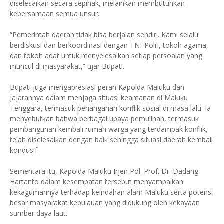
diselesaikan secara sepihak, melainkan membutuhkan
kebersamaan semua unsur.
“Pemerintah daerah tidak bisa berjalan sendiri. Kami selalu
berdiskusi dan berkoordinasi dengan TNI-Polri, tokoh agama,
dan tokoh adat untuk menyelesaikan setiap persoalan yang
muncul di masyarakat,” ujar Bupati.
Bupati juga mengapresiasi peran Kapolda Maluku dan
jajarannya dalam menjaga situasi keamanan di Maluku
Tenggara, termasuk penanganan konflik sosial di masa lalu. Ia
menyebutkan bahwa berbagai upaya pemulihan, termasuk
pembangunan kembali rumah warga yang terdampak konflik,
telah diselesaikan dengan baik sehingga situasi daerah kembali
kondusif.
Sementara itu, Kapolda Maluku Irjen Pol. Prof. Dr. Dadang
Hartanto dalam kesempatan tersebut menyampaikan
kekagumannya terhadap keindahan alam Maluku serta potensi
besar masyarakat kepulauan yang didukung oleh kekayaan
sumber daya laut.