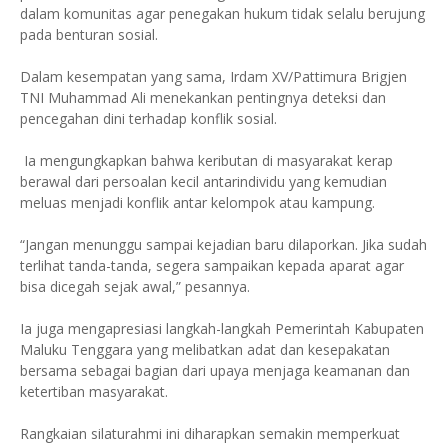
dalam komunitas agar penegakan hukum tidak selalu berujung
pada benturan sosial.
Dalam kesempatan yang sama, Irdam XV/Pattimura Brigjen
TNI Muhammad Ali menekankan pentingnya deteksi dan
pencegahan dini terhadap konflik sosial.
Ia mengungkapkan bahwa keributan di masyarakat kerap
berawal dari persoalan kecil antarindividu yang kemudian
meluas menjadi konflik antar kelompok atau kampung.
“Jangan menunggu sampai kejadian baru dilaporkan. Jika sudah
terlihat tanda-tanda, segera sampaikan kepada aparat agar
bisa dicegah sejak awal,” pesannya.
Ia juga mengapresiasi langkah-langkah Pemerintah Kabupaten
Maluku Tenggara yang melibatkan adat dan kesepakatan
bersama sebagai bagian dari upaya menjaga keamanan dan
ketertiban masyarakat.
Rangkaian silaturahmi ini diharapkan semakin memperkuat