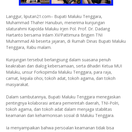
Langgur, liputan21.com– Bupati Maluku Tenggara,
Muhammad Thaher Hanubun, menerima kunjungan
silaturahmi Kapolda Maluku Irjen Pol. Prof. Dr. Dadang
Hartanto bersama Irdam XV/Pattimura Brigjen TNI
Muhammad Ali beserta jajaran, di Rumah Dinas Bupati Maluku
Tenggara, Rabu malam.
Kunjungan tersebut berlangsung dalam suasana penuh
keakraban dan dialog kebersamaan, serta dihadiri Ketua MUI
Maluku, unsur Forkopimda Maluku Tenggara, para raja,
camat, kepala ohoi, tokoh adat, tokoh agama, dan tokoh
masyarakat.
Dalam sambutannya, Bupati Maluku Tenggara menegaskan
pentingnya kolaborasi antara pemerintah daerah, TNI-Polri,
tokoh agama, dan tokoh adat dalam menjaga stabilitas
keamanan dan keharmonisan sosial di Maluku Tenggara.
Ia menyampaikan bahwa persoalan keamanan tidak bisa