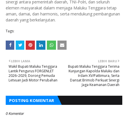
sinergi antara pemerintah daerah, TNI-Polri, dan seluruh
elemen masyarakat dalam menjaga Maluku Tenggara tetap
aman, damai, dan harmonis, serta mendukung pembangunan
daerah yang berkelanjutan.
Tags:
LEBIH LAMA
LEBIH BARU
Wakil Bupati Maluku Tenggara
Bupati Maluku Tenggara Terima
Lantik Pengurus FORGENLET
Kunjungan Kapolda Maluku dan
2026–2029, Dorong Pemuda
Irdam XV/Pattimura, Serta
Letvuan Jadi Motor Perubahan
Dansat Brimob Perkuat Sinergi
Jaga Keamanan Daerah
POSTING KOMENTAR
0 Komentar