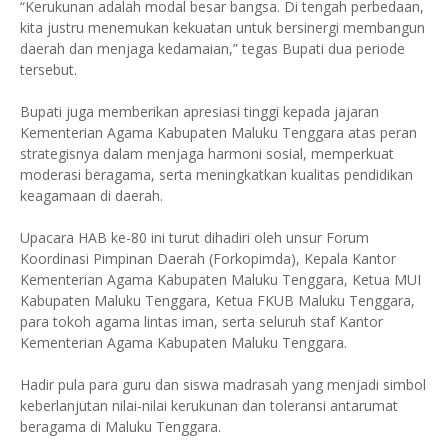
“Kerukunan adalah modal besar bangsa. Di tengah perbedaan,
kita justru menemukan kekuatan untuk bersinergi membangun
daerah dan menjaga kedamaian,” tegas Bupati dua periode
tersebut.
Bupati juga memberikan apresiasi tinggi kepada jajaran
Kementerian Agama Kabupaten Maluku Tenggara atas peran
strategisnya dalam menjaga harmoni sosial, memperkuat
moderasi beragama, serta meningkatkan kualitas pendidikan
keagamaan di daerah.
Upacara HAB ke-80 ini turut dihadiri oleh unsur Forum
Koordinasi Pimpinan Daerah (Forkopimda), Kepala Kantor
Kementerian Agama Kabupaten Maluku Tenggara, Ketua MUI
Kabupaten Maluku Tenggara, Ketua FKUB Maluku Tenggara,
para tokoh agama lintas iman, serta seluruh staf Kantor
Kementerian Agama Kabupaten Maluku Tenggara.
Hadir pula para guru dan siswa madrasah yang menjadi simbol
keberlanjutan nilai-nilai kerukunan dan toleransi antarumat
beragama di Maluku Tenggara.