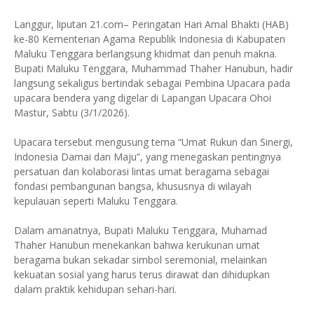
Langgur, liputan 21.com– Peringatan Hari Amal Bhakti (HAB)
ke-80 Kementerian Agama Republik Indonesia di Kabupaten
Maluku Tenggara berlangsung khidmat dan penuh makna.
Bupati Maluku Tenggara, Muhammad Thaher Hanubun, hadir
langsung sekaligus bertindak sebagai Pembina Upacara pada
upacara bendera yang digelar di Lapangan Upacara Ohoi
Mastur, Sabtu (3/1/2026).
Upacara tersebut mengusung tema “Umat Rukun dan Sinergi,
Indonesia Damai dan Maju”, yang menegaskan pentingnya
persatuan dan kolaborasi lintas umat beragama sebagai
fondasi pembangunan bangsa, khususnya di wilayah
kepulauan seperti Maluku Tenggara.
Dalam amanatnya, Bupati Maluku Tenggara, Muhamad
Thaher Hanubun menekankan bahwa kerukunan umat
beragama bukan sekadar simbol seremonial, melainkan
kekuatan sosial yang harus terus dirawat dan dihidupkan
dalam praktik kehidupan sehari-hari.