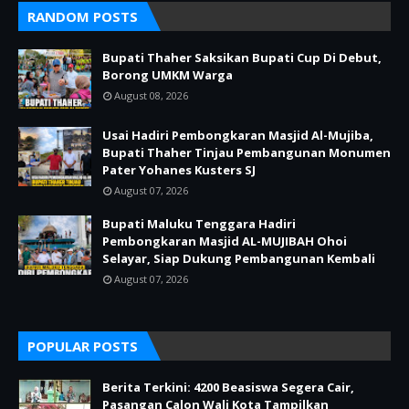
RANDOM POSTS
Bupati Thaher Saksikan Bupati Cup Di Debut,
Borong UMKM Warga
August 08, 2026
Usai Hadiri Pembongkaran Masjid Al-Mujiba,
Bupati Thaher Tinjau Pembangunan Monumen
Pater Yohanes Kusters SJ
August 07, 2026
Bupati Maluku Tenggara Hadiri
Pembongkaran Masjid AL-MUJIBAH Ohoi
Selayar, Siap Dukung Pembangunan Kembali
August 07, 2026
POPULAR POSTS
Berita Terkini: 4200 Beasiswa Segera Cair,
Pasangan Calon Wali Kota Tampilkan