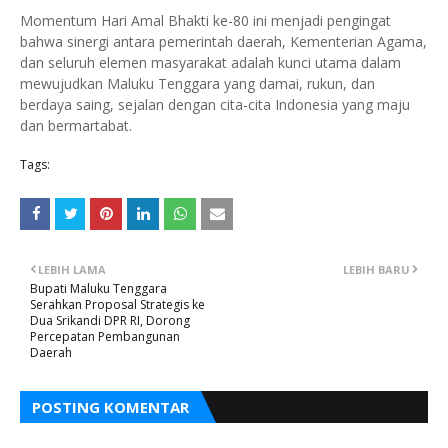
Momentum Hari Amal Bhakti ke-80 ini menjadi pengingat
bahwa sinergi antara pemerintah daerah, Kementerian Agama,
dan seluruh elemen masyarakat adalah kunci utama dalam
mewujudkan Maluku Tenggara yang damai, rukun, dan
berdaya saing, sejalan dengan cita-cita Indonesia yang maju
dan bermartabat.
Tags:
LEBIH LAMA
LEBIH BARU
Bupati Maluku Tenggara
Serahkan Proposal Strategis ke
Dua Srikandi DPR RI, Dorong
Percepatan Pembangunan
Daerah
POSTING KOMENTAR