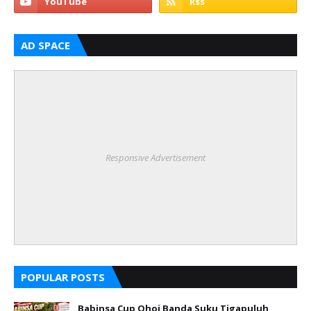
AD SPACE
Responsive Advertisement
POPULAR POSTS
Babinsa Cup Ohoi Banda Suku Tigapuluh