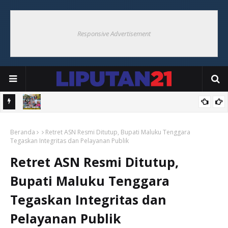
Responsive Advertisement
Hoat
Bupati Thaher Saksikan Bupati Cup Di Debut, Borong UMKM
Beranda
Warga
Retret ASN Resmi Ditutup, Bupati Maluku Tenggara
Tegaskan Integritas dan Pelayanan Publik
Retret ASN Resmi Ditutup,
Bupati Maluku Tenggara
Tegaskan Integritas dan
Pelayanan Publik