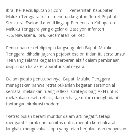
Ibra, Kei Kecil, liputan 21.com — Pemerintah Kabupaten
Maluku Tenggara resmi menutup kegiatan Retret Pejabat
Struktural Eselon II dan III lingkup Pemerintah Kabupaten
Maluku Tenggara yang digelar di Batalyon Infanteri
735/Nawasena, Ibra, Kecamatan Kei Kecil.
Penutupan retret dipimpin langsung oleh Bupati Maluku
Tenggara, dihadiri jajaran pejabat eselon II dan III, serta unsur
TNI yang selama kegiatan berperan aktif dalam pembinaan
disiplin dan karakter aparatur sipil negara.
Dalam pidato penutupannya, Bupati Maluku Tenggara
menegaskan bahwa retret bukanlah kegiatan seremonial
semata, melainkan ruang refleksi strategis bagi ASN untuk
melakukan reset, reflect, dan recharge dalam menghadapi
tantangan birokrasi modern.
“Retret bukan berarti mundur dalam arti negatif, tetapi
mengambil jarak dari rutinitas untuk menata kembali arah
langkah, mengevaluasi apa yang telah berjalan, dan menyusun