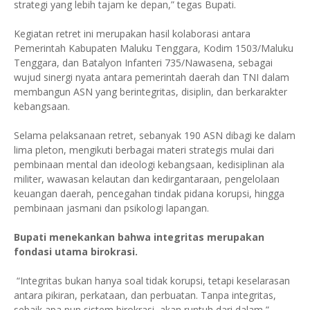
strategi yang lebih tajam ke depan,” tegas Bupati.
Kegiatan retret ini merupakan hasil kolaborasi antara
Pemerintah Kabupaten Maluku Tenggara, Kodim 1503/Maluku
Tenggara, dan Batalyon Infanteri 735/Nawasena, sebagai
wujud sinergi nyata antara pemerintah daerah dan TNI dalam
membangun ASN yang berintegritas, disiplin, dan berkarakter
kebangsaan.
Selama pelaksanaan retret, sebanyak 190 ASN dibagi ke dalam
lima pleton, mengikuti berbagai materi strategis mulai dari
pembinaan mental dan ideologi kebangsaan, kedisiplinan ala
militer, wawasan kelautan dan kedirgantaraan, pengelolaan
keuangan daerah, pencegahan tindak pidana korupsi, hingga
pembinaan jasmani dan psikologi lapangan.
Bupati menekankan bahwa integritas merupakan
fondasi utama birokrasi.
“Integritas bukan hanya soal tidak korupsi, tetapi keselarasan
antara pikiran, perkataan, dan perbuatan. Tanpa integritas,
sebaik apa pun sistem birokrasi, akan runtuh dari dalam,”