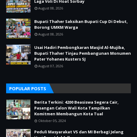
Laga Voli Di Hoat Sorbay
August 08, 2026
Bupati Thaher Saksikan Bupati Cup Di Debut,
Borong UMKM Warga
August 08, 2026
Usai Hadiri Pembongkaran Masjid Al-Mujiba,
Bupati Thaher Tinjau Pembangunan Monumen
Pater Yohanes Kusters SJ
August 07, 2026
POPULAR POSTS
Berita Terkini: 4200 Beasiswa Segera Cair,
Pasangan Calon Wali Kota Tampilkan
Komitmen Membangun Kota Tual
Oktober 05, 2024
Peduli Masyarakat VS dan MI Berbagi Jelang