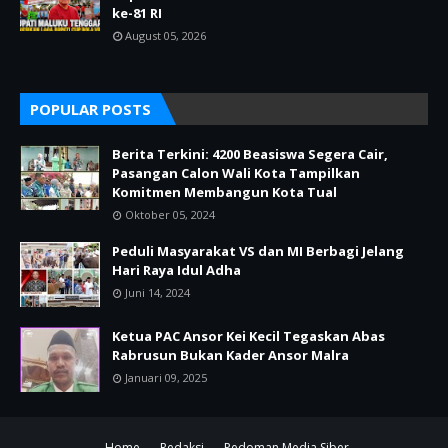
ke-81 RI
August 05, 2026
POPULAR POSTS
Berita Terkini: 4200 Beasiswa Segera Cair,
Pasangan Calon Wali Kota Tampilkan
Komitmen Membangun Kota Tual
Oktober 05, 2024
Peduli Masyarakat VS dan MI Berbagi Jelang
Hari Raya Idul Adha
Juni 14, 2024
Ketua PAC Ansor Kei Kecil Tegaskan Abas
Rabrusun Bukan Kader Ansor Malra
Januari 09, 2025
Home
Redaksi
Pedoman Media Siber