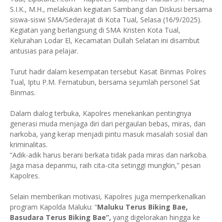
S.I.K., M.H., melakukan kegiatan Sambang dan Diskusi bersama
siswa-siswi SMA/Sederajat di Kota Tual, Selasa (16/9/2025).
Kegiatan yang berlangsung di SMA Kristen Kota Tual,
Kelurahan Lodar El, Kecamatan Dullah Selatan ini disambut
antusias para pelajar.
Turut hadir dalam kesempatan tersebut Kasat Binmas Polres
Tual, Iptu P.M. Fernatubun, bersama sejumlah personel Sat
Binmas.
Dalam dialog terbuka, Kapolres menekankan pentingnya
generasi muda menjaga diri dari pergaulan bebas, miras, dan
narkoba, yang kerap menjadi pintu masuk masalah sosial dan
kriminalitas.
“Adik-adik harus berani berkata tidak pada miras dan narkoba.
Jaga masa depanmu, raih cita-cita setinggi mungkin,” pesan
Kapolres.
Selain memberikan motivasi, Kapolres juga memperkenalkan
program Kapolda Maluku: “
Maluku Terus Biking Bae,
Basudara Terus Biking Bae”,
yang digelorakan hingga ke