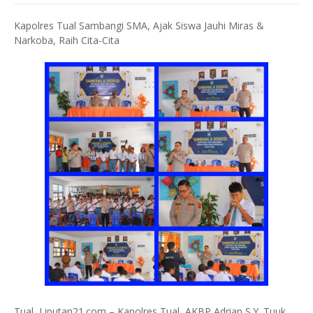
Kapolres Tual Sambangi SMA, Ajak Siswa Jauhi Miras &
Narkoba, Raih Cita-Cita
Tual, Liputan21.com – Kapolres Tual, AKBP Adrian S.Y. Tuuk,