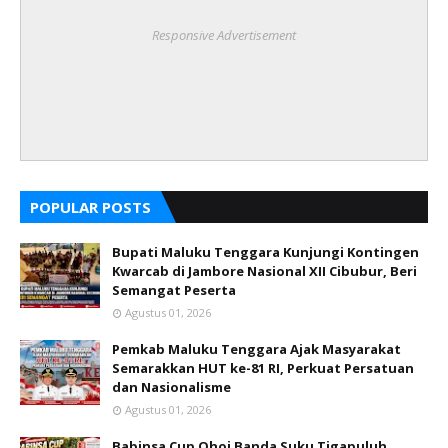
Responsive Advertisement
POPULAR POSTS
Bupati Maluku Tenggara Kunjungi Kontingen
Kwarcab di Jambore Nasional XII Cibubur, Beri
Semangat Peserta
Agustus 01, 2026
Pemkab Maluku Tenggara Ajak Masyarakat
Semarakkan HUT ke-81 RI, Perkuat Persatuan
dan Nasionalisme
Agustus 01, 2026
Babinsa Cup Ohoi Banda Suku Tigapuluh