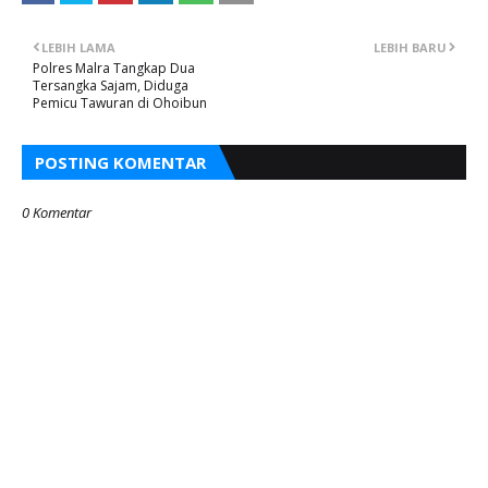
LEBIH LAMA
LEBIH BARU
Polres Malra Tangkap Dua
Tersangka Sajam, Diduga
Pemicu Tawuran di Ohoibun
POSTING KOMENTAR
0 Komentar