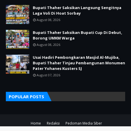
Bupati Thaher Saksikan Langsung Sengitnya
Laga Voli Di Hoat Sorbay
August 08, 2026
Bupati Thaher Saksikan Bupati Cup Di Debut,
Borong UMKM Warga
August 08, 2026
Usai Hadiri Pembongkaran Masjid Al-Mujiba,
Bupati Thaher Tinjau Pembangunan Monumen
Pater Yohanes Kusters SJ
August 07, 2026
POPULAR POSTS
Home
Redaksi
Pedoman Media Siber