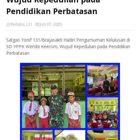
Pendidikan Perbatasan
Redaksi, L21
Juni 07, 2025
Satgas Yonif 131/Brajasakti Hadiri Pengumuman Kelulusan di
SD YPPK Wembi Keerom, Wujud Kepedulian pada Pendidikan
Perbatasan