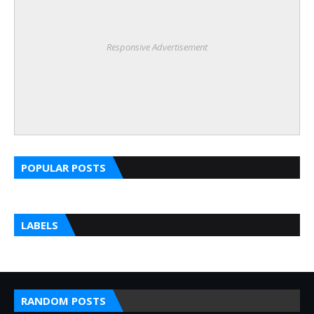
Responsive Advertisement
POPULAR POSTS
LABELS
RANDOM POSTS