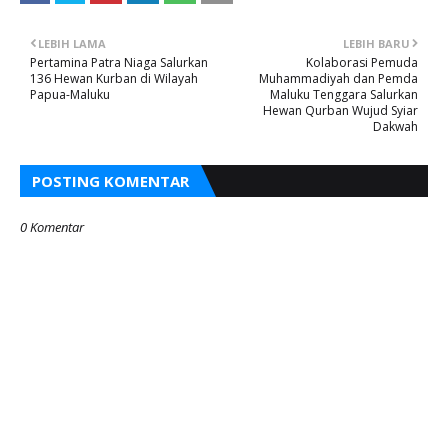
LEBIH LAMA
LEBIH BARU
Pertamina Patra Niaga Salurkan
Kolaborasi Pemuda
136 Hewan Kurban di Wilayah
Muhammadiyah dan Pemda
Papua-Maluku
Maluku Tenggara Salurkan
Hewan Qurban Wujud Syiar
Dakwah
POSTING KOMENTAR
0 Komentar