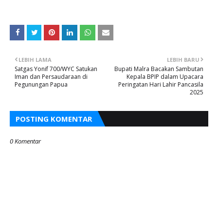
LEBIH LAMA
LEBIH BARU
Satgas Yonif 700/WYC Satukan
Bupati Malra Bacakan Sambutan
Iman dan Persaudaraan di
Kepala BPIP dalam Upacara
Pegunungan Papua
Peringatan Hari Lahir Pancasila
2025
POSTING KOMENTAR
0 Komentar