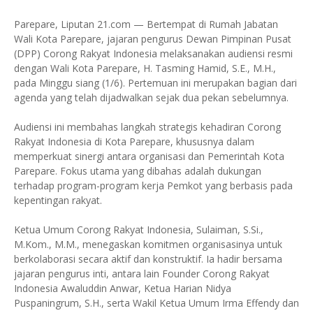
Parepare, Liputan 21.com — Bertempat di Rumah Jabatan
Wali Kota Parepare, jajaran pengurus Dewan Pimpinan Pusat
(DPP) Corong Rakyat Indonesia melaksanakan audiensi resmi
dengan Wali Kota Parepare, H. Tasming Hamid, S.E., M.H.,
pada Minggu siang (1/6). Pertemuan ini merupakan bagian dari
agenda yang telah dijadwalkan sejak dua pekan sebelumnya.
Audiensi ini membahas langkah strategis kehadiran Corong
Rakyat Indonesia di Kota Parepare, khususnya dalam
memperkuat sinergi antara organisasi dan Pemerintah Kota
Parepare. Fokus utama yang dibahas adalah dukungan
terhadap program-program kerja Pemkot yang berbasis pada
kepentingan rakyat.
Ketua Umum Corong Rakyat Indonesia, Sulaiman, S.Si.,
M.Kom., M.M., menegaskan komitmen organisasinya untuk
berkolaborasi secara aktif dan konstruktif. Ia hadir bersama
jajaran pengurus inti, antara lain Founder Corong Rakyat
Indonesia Awaluddin Anwar, Ketua Harian Nidya
Puspaningrum, S.H., serta Wakil Ketua Umum Irma Effendy dan