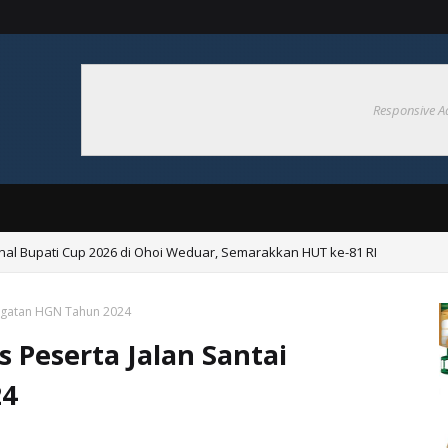
Responsive A
nal Bupati Cup 2026 di Ohoi Weduar, Semarakkan HUT ke-81 RI
Pembentukan Desa Tangguh Bencana di Ohoiel
ringatan HGN Tahun 2024
s Peserta Jalan Santai
24