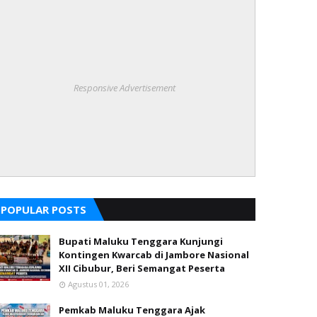
Responsive Advertisement
POPULAR POSTS
Bupati Maluku Tenggara Kunjungi
Kontingen Kwarcab di Jambore Nasional
XII Cibubur, Beri Semangat Peserta
Agustus 01, 2026
Pemkab Maluku Tenggara Ajak