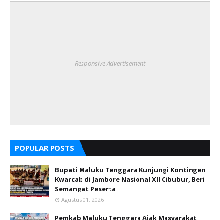
Responsive Advertisement
POPULAR POSTS
Bupati Maluku Tenggara Kunjungi Kontingen
Kwarcab di Jambore Nasional XII Cibubur, Beri
Semangat Peserta
Agustus 01, 2026
Pemkab Maluku Tenggara Ajak Masyarakat