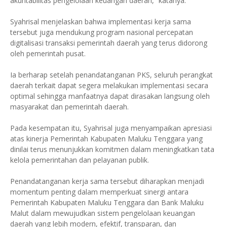
akuntabilitas pengelolaan keuangan daerah,” katanya.
Syahrisal menjelaskan bahwa implementasi kerja sama
tersebut juga mendukung program nasional percepatan
digitalisasi transaksi pemerintah daerah yang terus didorong
oleh pemerintah pusat.
Ia berharap setelah penandatanganan PKS, seluruh perangkat
daerah terkait dapat segera melakukan implementasi secara
optimal sehingga manfaatnya dapat dirasakan langsung oleh
masyarakat dan pemerintah daerah.
Pada kesempatan itu, Syahrisal juga menyampaikan apresiasi
atas kinerja Pemerintah Kabupaten Maluku Tenggara yang
dinilai terus menunjukkan komitmen dalam meningkatkan tata
kelola pemerintahan dan pelayanan publik.
Penandatanganan kerja sama tersebut diharapkan menjadi
momentum penting dalam memperkuat sinergi antara
Pemerintah Kabupaten Maluku Tenggara dan Bank Maluku
Malut dalam mewujudkan sistem pengelolaan keuangan
daerah yang lebih modern, efektif, transparan, dan