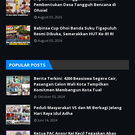
Pembentukan Desa Tangguh Bencana di
Ohoiel
August 05, 2026
Babinsa Cup Ohoi Banda Suku Tigapuluh
Resmi Dibuka, Semarakkan HUT Ke-81 RI
August 05, 2026
POPULAR POSTS
Berita Terkini: 4200 Beasiswa Segera Cair,
Pasangan Calon Wali Kota Tampilkan
Komitmen Membangun Kota Tual
Oktober 05, 2024
Peduli Masyarakat VS dan MI Berbagi Jelang
Hari Raya Idul Adha
Juni 14, 2024
Ketua PAC Ansor Kei Kecil Tegaskan Abas