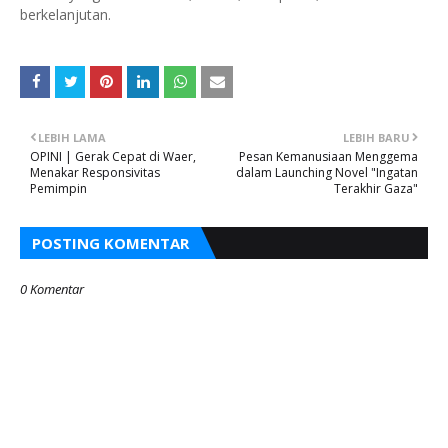
berkelanjutan.
LEBIH LAMA
LEBIH BARU
OPINI | Gerak Cepat di Waer,
Pesan Kemanusiaan Menggema
Menakar Responsivitas
dalam Launching Novel "Ingatan
Pemimpin
Terakhir Gaza"
POSTING KOMENTAR
0 Komentar