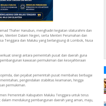
mad Thaher Hanubun, menghadiri kegiatan silaturahmi dan
nan, Menteri Dalam Negeri, serta Menteri Perumahan dan
a Tenggara dan Maluku yang berlangsung di Lombok, Nusa
erkuat sinergi antara pemerintah pusat dan daerah guna
ung pembangunan kawasan permukiman dan kesejahteraan
rkopimda, dan pejabat pemerintah pusat membahas berbagai
pemerintahan, pengendalian stabilitas keamanan, hingga
san permukiman.
men Pemerintah Kabupaten Maluku Tenggara untuk terus
at dalam mendukung pembangunan daerah yang aman, maju,