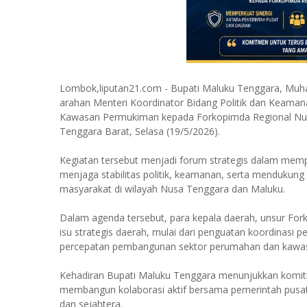
Lombok,liputan21.com - Bupati Maluku Tenggara, Muha
arahan Menteri Koordinator Bidang Politik dan Keama
Kawasan Permukiman kepada Forkopimda Regional Nus
Tenggara Barat, Selasa (19/5/2026).
Kegiatan tersebut menjadi forum strategis dalam memp
menjaga stabilitas politik, keamanan, serta menduk
masyarakat di wilayah Nusa Tenggara dan Maluku.
Dalam agenda tersebut, para kepala daerah, unsur Fo
isu strategis daerah, mulai dari penguatan koordinasi 
percepatan pembangunan sektor perumahan dan kawa
Kehadiran Bupati Maluku Tenggara menunjukkan komit
membangun kolaborasi aktif bersama pemerintah pus
dan sejahtera.