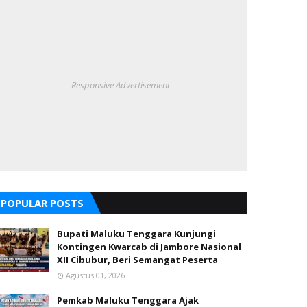
Responsive Advertisement
POPULAR POSTS
Bupati Maluku Tenggara Kunjungi
Kontingen Kwarcab di Jambore Nasional
XII Cibubur, Beri Semangat Peserta
Agustus 01, 2026
Pemkab Maluku Tenggara Ajak