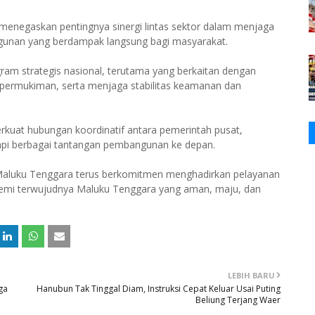
enegaskan pentingnya sinergi lintas sektor dalam menjaga
gunan yang berdampak langsung bagi masyarakat.
ram strategis nasional, terutama yang berkaitan dengan
permukiman, serta menjaga stabilitas keamanan dan
kuat hubungan koordinatif antara pemerintah pusat,
pi berbagai tantangan pembangunan ke depan.
Maluku Tenggara terus berkomitmen menghadirkan pelayanan
emi terwujudnya Maluku Tenggara yang aman, maju, dan
LEBIH BARU
ga
Hanubun Tak Tinggal Diam, Instruksi Cepat Keluar Usai Puting
Beliung Terjang Waer