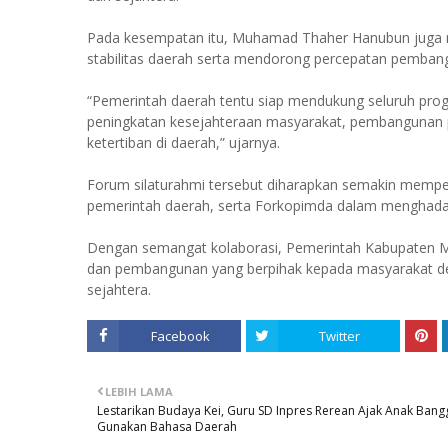
Pada kesempatan itu, Muhamad Thaher Hanubun juga m
stabilitas daerah serta mendorong percepatan pemban
“Pemerintah daerah tentu siap mendukung seluruh prog
peningkatan kesejahteraan masyarakat, pembangunan 
ketertiban di daerah,” ujarnya.
Forum silaturahmi tersebut diharapkan semakin memper
pemerintah daerah, serta Forkopimda dalam menghada
Dengan semangat kolaborasi, Pemerintah Kabupaten 
dan pembangunan yang berpihak kepada masyarakat d
sejahtera.
Facebook
Twitter
LEBIH LAMA
Lestarikan Budaya Kei, Guru SD Inpres Rerean Ajak Anak Bang
Gunakan Bahasa Daerah