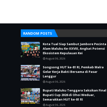
RANDOM POSTS
Kota Tual Siap Sambut Jambore Pecinta
Alam Maluku Ke-XXVIII, Angkat Potensi
Ekosistem Kepulauan Kei
August 06, 2026
Songsong HUT ke-81 RI, Pemkab Malra
Gelar Kerja Bakti Bersama di Pasar
Langgur
August 06, 2026
Bupati Maluku Tenggara Saksikan Final
Bupati Cup 2026 di Ohoi Weduar,
Semarakkan HUT ke-81 RI
August 06, 2026