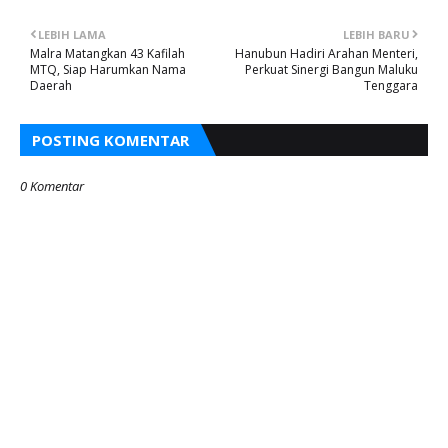
LEBIH LAMA
LEBIH BARU
Malra Matangkan 43 Kafilah
Hanubun Hadiri Arahan Menteri,
MTQ, Siap Harumkan Nama
Perkuat Sinergi Bangun Maluku
Daerah
Tenggara
POSTING KOMENTAR
0 Komentar