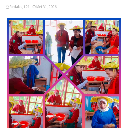
Redaksi, L21
Mei 31, 2026