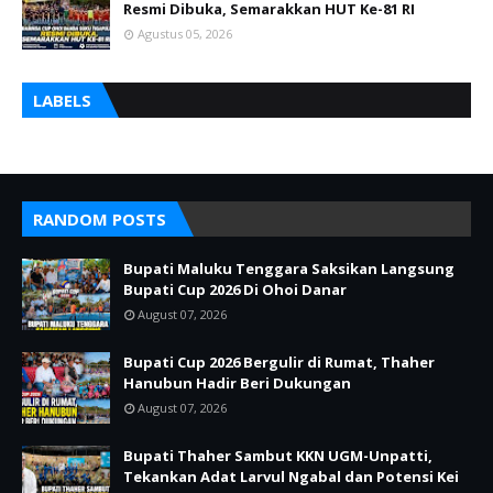
Resmi Dibuka, Semarakkan HUT Ke-81 RI
Agustus 05, 2026
LABELS
RANDOM POSTS
Bupati Maluku Tenggara Saksikan Langsung
Bupati Cup 2026 Di Ohoi Danar
August 07, 2026
Bupati Cup 2026 Bergulir di Rumat, Thaher
Hanubun Hadir Beri Dukungan
August 07, 2026
Bupati Thaher Sambut KKN UGM-Unpatti,
Tekankan Adat Larvul Ngabal dan Potensi Kei