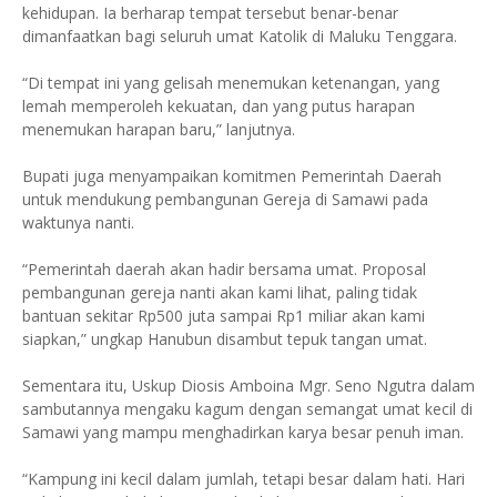
kehidupan. Ia berharap tempat tersebut benar-benar
dimanfaatkan bagi seluruh umat Katolik di Maluku Tenggara.
“Di tempat ini yang gelisah menemukan ketenangan, yang
lemah memperoleh kekuatan, dan yang putus harapan
menemukan harapan baru,” lanjutnya.
Bupati juga menyampaikan komitmen Pemerintah Daerah
untuk mendukung pembangunan Gereja di Samawi pada
waktunya nanti.
“Pemerintah daerah akan hadir bersama umat. Proposal
pembangunan gereja nanti akan kami lihat, paling tidak
bantuan sekitar Rp500 juta sampai Rp1 miliar akan kami
siapkan,” ungkap Hanubun disambut tepuk tangan umat.
Sementara itu, Uskup Diosis Amboina Mgr. Seno Ngutra dalam
sambutannya mengaku kagum dengan semangat umat kecil di
Samawi yang mampu menghadirkan karya besar penuh iman.
“Kampung ini kecil dalam jumlah, tetapi besar dalam hati. Hari