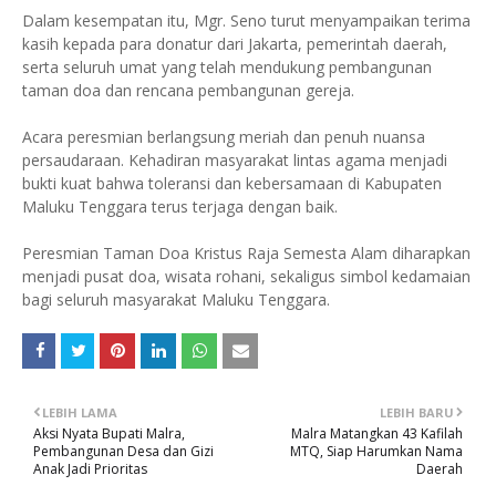
Dalam kesempatan itu, Mgr. Seno turut menyampaikan terima
kasih kepada para donatur dari Jakarta, pemerintah daerah,
serta seluruh umat yang telah mendukung pembangunan
taman doa dan rencana pembangunan gereja.
Acara peresmian berlangsung meriah dan penuh nuansa
persaudaraan. Kehadiran masyarakat lintas agama menjadi
bukti kuat bahwa toleransi dan kebersamaan di Kabupaten
Maluku Tenggara terus terjaga dengan baik.
Peresmian Taman Doa Kristus Raja Semesta Alam diharapkan
menjadi pusat doa, wisata rohani, sekaligus simbol kedamaian
bagi seluruh masyarakat Maluku Tenggara.
LEBIH LAMA
LEBIH BARU
Aksi Nyata Bupati Malra,
Malra Matangkan 43 Kafilah
Pembangunan Desa dan Gizi
MTQ, Siap Harumkan Nama
Anak Jadi Prioritas
Daerah