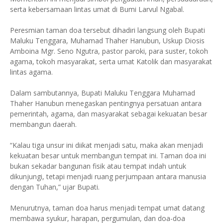
serta kebersamaan lintas umat di Bumi Larvul Ngabal.
Peresmian taman doa tersebut dihadiri langsung oleh Bupati
Maluku Tenggara, Muhamad Thaher Hanubun, Uskup Diosis
Amboina Mgr. Seno Ngutra, pastor paroki, para suster, tokoh
agama, tokoh masyarakat, serta umat Katolik dan masyarakat
lintas agama.
Dalam sambutannya, Bupati Maluku Tenggara Muhamad
Thaher Hanubun menegaskan pentingnya persatuan antara
pemerintah, agama, dan masyarakat sebagai kekuatan besar
membangun daerah.
“Kalau tiga unsur ini diikat menjadi satu, maka akan menjadi
kekuatan besar untuk membangun tempat ini. Taman doa ini
bukan sekadar bangunan fisik atau tempat indah untuk
dikunjungi, tetapi menjadi ruang perjumpaan antara manusia
dengan Tuhan,” ujar Bupati.
Menurutnya, taman doa harus menjadi tempat umat datang
membawa syukur, harapan, pergumulan, dan doa-doa