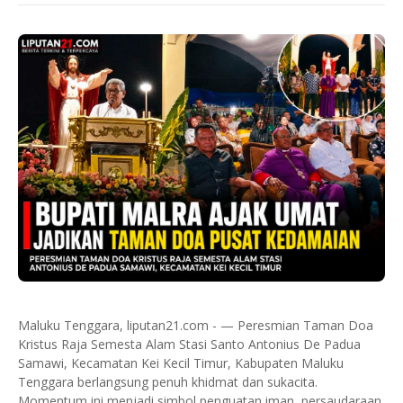
Maluku Tenggara, liputan21.com - — Peresmian Taman Doa
Kristus Raja Semesta Alam Stasi Santo Antonius De Padua
Samawi, Kecamatan Kei Kecil Timur, Kabupaten Maluku
Tenggara berlangsung penuh khidmat dan sukacita.
Momentum ini menjadi simbol penguatan iman, persaudaraan,