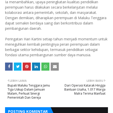
Ia menambahkan, upaya peningkatan kualitas pendidikan
perempuan harus dilakukan secara berkelanjutan melalui
kolaborasi antara pemerintah, sekolah, dan masyarakat.
Dengan demikian, diharapkan perempuan di Maluku Tenggara
dapat semakin berdaya saing dan berkontribusi dalam
pembangunan daerah.
Peringatan Hari Kartini setiap tahun menjadi momentum untuk
meneguhkan kembali pentingnya peran perempuan dalam
berbagai sektor kehidupan, termasuk pendidikan sebagai
fondasi utama pembangunan sumber daya manusia.
LEBIH LAMA
LEBIH BARU
Bupati Maluku Tenggara Jamu
Dari Operasi Katarak Hingga
Tiga Uskup Dalam Jamuan
Bantuan Usaha, 1.017 Warga
Malam, Perkuat Sinergi
Malra Terima Manfaat
Pemerintah Dan Gereja
POSTING KOMENTAR