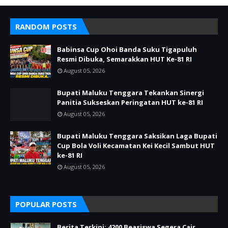
RANDOM POSTS
Babinsa Cup Ohoi Banda Suku Tigapuluh
Resmi Dibuka, Semarakkan HUT Ke-81 RI
August 05, 2026
Bupati Maluku Tenggara Tekankan Sinergi
Panitia Sukseskan Peringatan HUT ke-81 RI
August 05, 2026
Bupati Maluku Tenggara Saksikan Laga Bupati
Cup Bola Voli Kecamatan Kei Kecil Sambut HUT
ke-81 RI
August 05, 2026
POPULAR POSTS
Berita Terkini: 4200 Beasiswa Segera Cair,