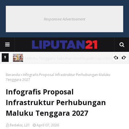
Responsive Advertisement
i Ohoi
Bupati Maluku Tenggara Resmikan Pembentukan Desa Tangguh
Beranda
Bencana di Ohoiel
Infografis Proposal Infrastruktur Perhubungan Maluku
Tenggara 2027
Infografis Proposal
Infrastruktur Perhubungan
Maluku Tenggara 2027
Redaksi, L21
April 07, 2026