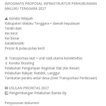
INFOGRAFIS PROPOSAL INFRASTRUKTUR PERHUBUNGAN
MALUKU TENGGARA 2027
🌊 Kondisi Wilayah
Kabupaten Maluku Tenggara = daerah kepulauan
Terdiri dari:
Kei Kecil
Kei Besar
Karakteristik:
Pesisir & pulau-pulau kecil
🚢 Transportasi laut = urat nadi utama konektivitas
⚓ Kondisi Eksisting
Pelabuhan Pengumpan Regional: Elat (Kei Besar)
Pelabuhan Rakyat: Watdek, Langgur
Tambatan perahu antar desa (DAK Transportasi Perdesaan)
🚧 USULAN PRIORITAS 2027
1️⃣ Pengembangan Pelabuhan Banda Ely
Penyusunan dokumen: