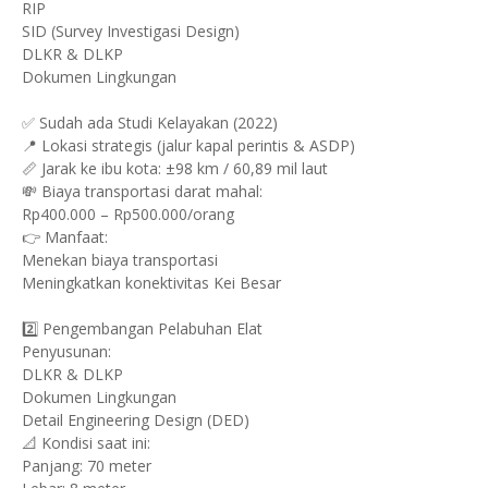
RIP
SID (Survey Investigasi Design)
DLKR & DLKP
Dokumen Lingkungan
✅ Sudah ada Studi Kelayakan (2022)
📍 Lokasi strategis (jalur kapal perintis & ASDP)
📏 Jarak ke ibu kota: ±98 km / 60,89 mil laut
💸 Biaya transportasi darat mahal:
Rp400.000 – Rp500.000/orang
👉 Manfaat:
Menekan biaya transportasi
Meningkatkan konektivitas Kei Besar
2️⃣ Pengembangan Pelabuhan Elat
Penyusunan:
DLKR & DLKP
Dokumen Lingkungan
Detail Engineering Design (DED)
📐 Kondisi saat ini:
Panjang: 70 meter