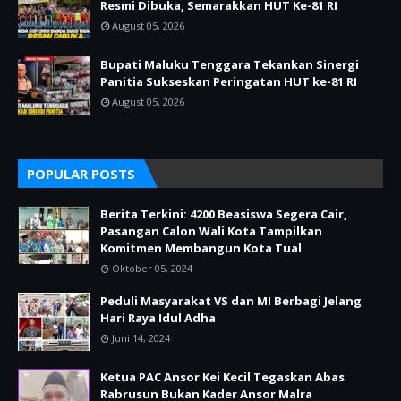
Resmi Dibuka, Semarakkan HUT Ke-81 RI
August 05, 2026
Bupati Maluku Tenggara Tekankan Sinergi
Panitia Sukseskan Peringatan HUT ke-81 RI
August 05, 2026
POPULAR POSTS
Berita Terkini: 4200 Beasiswa Segera Cair,
Pasangan Calon Wali Kota Tampilkan
Komitmen Membangun Kota Tual
Oktober 05, 2024
Peduli Masyarakat VS dan MI Berbagi Jelang
Hari Raya Idul Adha
Juni 14, 2024
Ketua PAC Ansor Kei Kecil Tegaskan Abas
Rabrusun Bukan Kader Ansor Malra