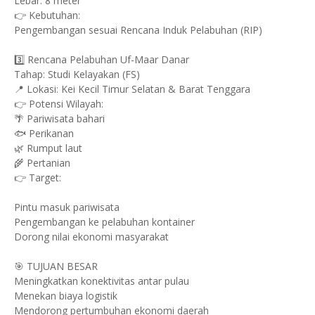
Lebar: 8 meter
👉 Kebutuhan:
Pengembangan sesuai Rencana Induk Pelabuhan (RIP)
3️⃣ Rencana Pelabuhan Uf-Maar Danar
Tahap: Studi Kelayakan (FS)
📍 Lokasi: Kei Kecil Timur Selatan & Barat Tenggara
👉 Potensi Wilayah:
🌴 Pariwisata bahari
🐟 Perikanan
🌿 Rumput laut
🌾 Pertanian
👉 Target:
Pintu masuk pariwisata
Pengembangan ke pelabuhan kontainer
Dorong nilai ekonomi masyarakat
🎯 TUJUAN BESAR
Meningkatkan konektivitas antar pulau
Menekan biaya logistik
Mendorong pertumbuhan ekonomi daerah