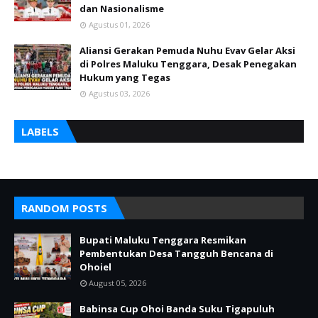
dan Nasionalisme
Agustus 01, 2026
Aliansi Gerakan Pemuda Nuhu Evav Gelar Aksi
di Polres Maluku Tenggara, Desak Penegakan
Hukum yang Tegas
Agustus 03, 2026
LABELS
RANDOM POSTS
Bupati Maluku Tenggara Resmikan
Pembentukan Desa Tangguh Bencana di
Ohoiel
August 05, 2026
Babinsa Cup Ohoi Banda Suku Tigapuluh