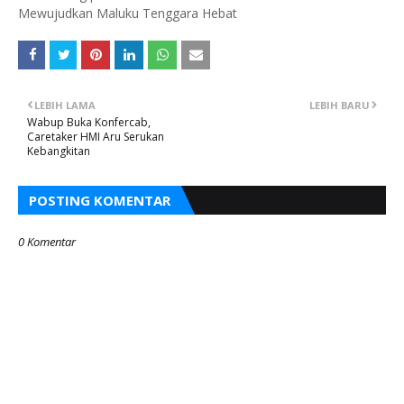
Mewujudkan Maluku Tenggara Hebat
LEBIH LAMA
LEBIH BARU
Wabup Buka Konfercab,
Caretaker HMI Aru Serukan
Kebangkitan
POSTING KOMENTAR
0 Komentar