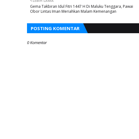
LEBIH LAMA
Gema Takbiran Idul Fitri 1447 H Di Maluku Tenggara, Pawai
Obor Lintas Iman Meriahkan Malam Kemenangan
POSTING KOMENTAR
0 Komentar