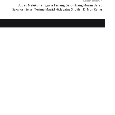
LEBIH BARU
Bupati Maluku Tenggara Terjang Gelombang Musim Barat,
Saksikan Serah Terima Masjid Hidayatus Sholihin Di Mun Kahar