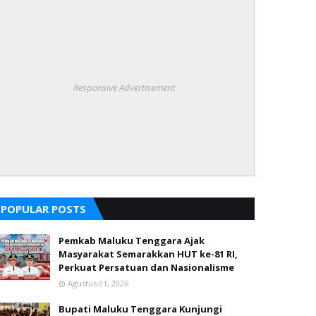
Responsive Advertisement
POPULAR POSTS
Pemkab Maluku Tenggara Ajak
Masyarakat Semarakkan HUT ke-81 RI,
Perkuat Persatuan dan Nasionalisme
Agustus 01, 2026
Bupati Maluku Tenggara Kunjungi