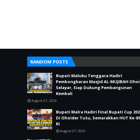
RANDOM POSTS
Bupati Maluku Tenggara Hadiri
Pembongkaran Masjid AL-MUJIBAH Ohoi
Selayar, Siap Dukung Pembangunan
Kembali
August 07, 2026
Bupati Malra Hadiri Final Bupati Cup 202
Di Ohoider Tutu, Semarakkan HUT Ke-8
RI
August 07, 2026