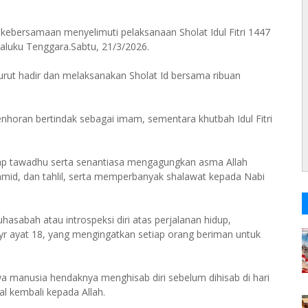
ebersamaan menyelimuti pelaksanaan Sholat Idul Fitri 1447
aluku Tenggara.Sabtu, 21/3/2026.
ut hadir dan melaksanakan Sholat Id bersama ribuan
nhoran bertindak sebagai imam, sementara khutbah Idul Fitri
ap tawadhu serta senantiasa mengagungkan asma Allah
mid, dan tahlil, serta memperbanyak shalawat kepada Nabi
asabah atau introspeksi diri atas perjalanan hidup,
yr ayat 18, yang mengingatkan setiap orang beriman untuk
a manusia hendaknya menghisab diri sebelum dihisab di hari
l kembali kepada Allah.