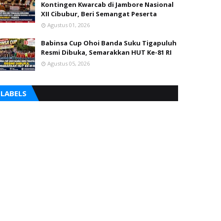
Kontingen Kwarcab di Jambore Nasional
XII Cibubur, Beri Semangat Peserta
Agustus 01, 2026
Babinsa Cup Ohoi Banda Suku Tigapuluh
Resmi Dibuka, Semarakkan HUT Ke-81 RI
Agustus 05, 2026
LABELS