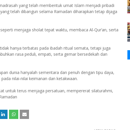
 madrasah yang telah membentuk umat Islam menjadi pribadi
kan yang telah dibangun selama Ramadan diharapkan tetap dijaga
seperti menjaga sholat tepat waktu, membaca Al-Qur’an, serta
idak hanya terbatas pada ibadah ritual semata, tetapi juga
mbuhkan rasa peduli, empati, serta gemar bersedekah dan
upan dunia hanyalah sementara dan penuh dengan tipu daya,
pada nilai-nilai keimanan dan ketakwaan.
at untuk terus menjaga persatuan, mempererat silaturahmi,
i Ramadan