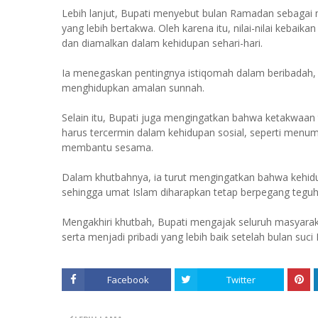
Lebih lanjut, Bupati menyebut bulan Ramadan sebagai
yang lebih bertakwa. Oleh karena itu, nilai-nilai kebai
dan diamalkan dalam kehidupan sehari-hari.
Ia menegaskan pentingnya istiqomah dalam beribadah, 
menghidupkan amalan sunnah.
Selain itu, Bupati juga mengingatkan bahwa ketakwaan t
harus tercermin dalam kehidupan sosial, seperti menu
membantu sesama.
Dalam khutbahnya, ia turut mengingatkan bahwa kehid
sehingga umat Islam diharapkan tetap berpegang teguh 
Mengakhiri khutbah, Bupati mengajak seluruh masyarak
serta menjadi pribadi yang lebih baik setelah bulan suc
Facebook
Twitter