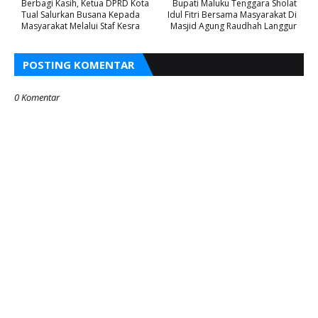
Berbagi Kasih, Ketua DPRD Kota
Bupati Maluku Tenggara Sholat
Tual Salurkan Busana Kepada
Idul Fitri Bersama Masyarakat Di
Masyarakat Melalui Staf Kesra
Masjid Agung Raudhah Langgur
POSTING KOMENTAR
0 Komentar