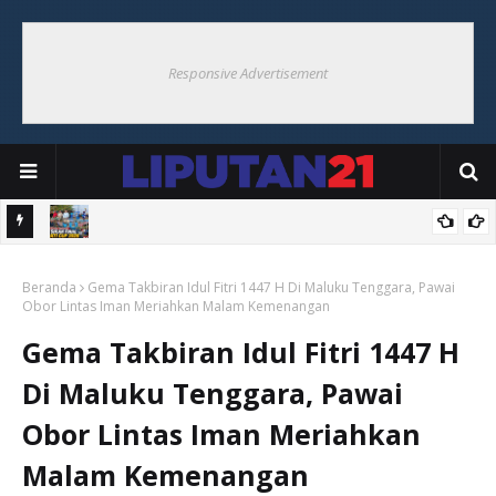
Responsive Advertisement
Bersama
Bupati Maluku Tenggara Saksikan Final Bupati Cup 2026 di Ohoi
Beranda
Weduar, Semarakkan HUT ke-81 RI
Gema Takbiran Idul Fitri 1447 H Di Maluku Tenggara, Pawai
Obor Lintas Iman Meriahkan Malam Kemenangan
Gema Takbiran Idul Fitri 1447 H
Di Maluku Tenggara, Pawai
Obor Lintas Iman Meriahkan
Malam Kemenangan