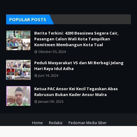
POPULAR POSTS
Berita Terkini: 4200 Beasiswa Segera Cair,
Pasangan Calon Wali Kota Tampilkan
Komitmen Membangun Kota Tual
Oktober 05, 2024
Peduli Masyarakat VS dan MI Berbagi Jelang
Hari Raya Idul Adha
Juni 14, 2024
Ketua PAC Ansor Kei Kecil Tegaskan Abas
Rabrusun Bukan Kader Ansor Malra
Januari 09, 2025
Home
Redaksi
Pedoman Media Siber
Copyright ©
2026
LIPUTAN21