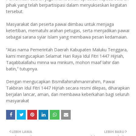
pihak yang telah berpartisipasi dalam menyukseskan kegiatan
tersebut.
Masyarakat dan peserta pawai diimbau untuk menjaga
ketertiban, mematuhi arahan petugas, serta menjadikan pawai
sebagai sarana syiar Islam yang membawa pesan kedamaian.
“Atas nama Pemerintah Daerah Kabupaten Maluku Tenggara,
kami mengucapkan Selamat Hari Raya Idul Fitri 1447 Hijriah,
Taqabbalallahu minna wa minkum, mohon maaf lahir dan
batin,” tutupnya.
Dengan mengucapkan Bismillahirrahmanirrahim, Pawai
Takbiran Idul Fitri 1447 Hijriah secara resmi dilepas, diharapkan
berjalan lancar, aman, dan membawa keberkahan bagi seluruh
masyarakat
LEBIH LAMA
LEBIH BARU