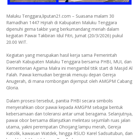
Maluku Tenggara,liputan21.com – Suasana malam 30
Ramadhan 1447 Hijriah di Kabupaten Maluku Tenggara
dipenuhi gema takbir yang berkumandang meriah dalam
kegiatan Pawai Takbiran Idul Fitri, Jumat (20/3/2026) pukul
20.00 WIT.
Kegiatan yang merupakan hasil kerja sama Pemerintah
Daerah Kabupaten Maluku Tenggara bersama PHBI, MUI, dan
Kementerian Agama Malra ini mengambil titik start di Masjid Al
Falah. Pawai kemudian bergerak menuju depan Gereja
Anugerah, di mana rombongan dijemput oleh AMGPM Cabang
Gloria.
Dalam prosesi tersebut, panitia PHBI secara simbolis
menyerahkan obor pawai kepada AMGPM sebagai bentuk
kebersamaan dan toleransi antar umat beragama. Selanjutnya,
pawai obor bersama dilanjutkan melintasi sejumlah ruas jalan
utama, yakni perempatan Ohoijang lampu merah, Gereja
Katolik, kawasan Watdek, hingga RSUD Karel Sadsuitubun, dan