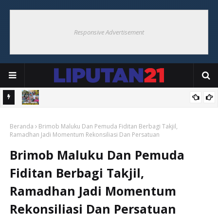
Responsive Advertisement
Hoat
Bupati Thaher Saksikan Bupati Cup Di Debut, Borong UMKM
Beranda
Warga
Brimob Maluku Dan Pemuda Fiditan Berbagi Takjil,
Ramadhan Jadi Momentum Rekonsiliasi Dan Persatuan
Brimob Maluku Dan Pemuda
Fiditan Berbagi Takjil,
Ramadhan Jadi Momentum
Rekonsiliasi Dan Persatuan