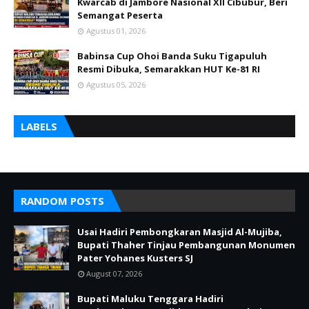
Kwarcab di Jambore Nasional XII Cibubur, Beri
Semangat Peserta
Agustus 01, 2026
Babinsa Cup Ohoi Banda Suku Tigapuluh
Resmi Dibuka, Semarakkan HUT Ke-81 RI
Agustus 05, 2026
LABELS
RANDOM POSTS
Usai Hadiri Pembongkaran Masjid Al-Mujiba,
Bupati Thaher Tinjau Pembangunan Monumen
Pater Yohanes Kusters SJ
August 07, 2026
Bupati Maluku Tenggara Hadiri