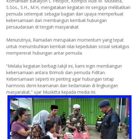
Komandan Batalyon C Pelopor, Kompol Rudi W. Muskitta,
S.Sos., S.H., M.H, mengatakan kegiatan ini sengaja melibatkan
pemuda setempat sebagai bagian dari upaya memperkuat
kebersamaan dan membangun kembali hubungan
persaudaraan di tengah masyarakat.
Menurutnya, Ramadan merupakan momentum yang tepat
untuk menumbuhkan kembali nilai kepedulian sosial sekaligus
mempererat hubungan antar pemuda.
“Melalui kegiatan berbagi takjil ini, kami ingin membangun
kebersamaan antara Brimob dan pemuda Fiditan.
Kebersamaan seperti ini penting agar hubungan tetap
harmonis demi keamanan dan kedamaian di lingkungan
masyarakat,” ujar Muskitta kepada media ini.