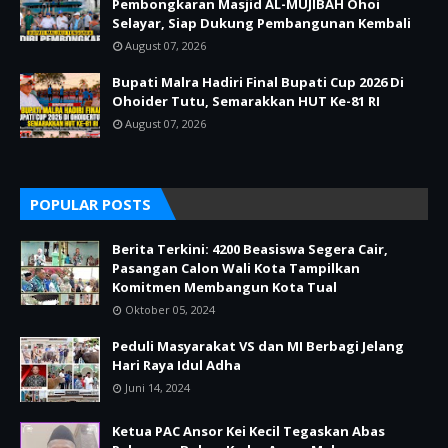
Pembongkaran Masjid AL-MUJIBAH Ohoi
Selayar, Siap Dukung Pembangunan Kembali
August 07, 2026
Bupati Malra Hadiri Final Bupati Cup 2026 Di
Ohoider Tutu, Semarakkan HUT Ke-81 RI
August 07, 2026
POPULAR POSTS
Berita Terkini: 4200 Beasiswa Segera Cair,
Pasangan Calon Wali Kota Tampilkan
Komitmen Membangun Kota Tual
Oktober 05, 2024
Peduli Masyarakat VS dan MI Berbagi Jelang
Hari Raya Idul Adha
Juni 14, 2024
Ketua PAC Ansor Kei Kecil Tegaskan Abas