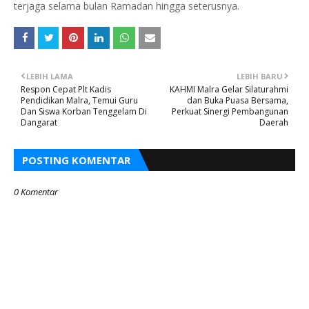
terjaga selama bulan Ramadan hingga seterusnya.
LEBIH LAMA
LEBIH BARU
Respon Cepat Plt Kadis
KAHMI Malra Gelar Silaturahmi
Pendidikan Malra, Temui Guru
dan Buka Puasa Bersama,
Dan Siswa Korban Tenggelam Di
Perkuat Sinergi Pembangunan
Dangarat
Daerah
POSTING KOMENTAR
0 Komentar