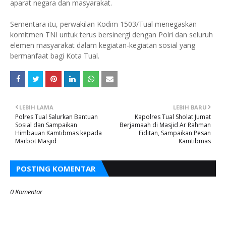
aparat negara dan masyarakat.
Sementara itu, perwakilan Kodim 1503/Tual menegaskan
komitmen TNI untuk terus bersinergi dengan Polri dan seluruh
elemen masyarakat dalam kegiatan-kegiatan sosial yang
bermanfaat bagi Kota Tual.
LEBIH LAMA
LEBIH BARU
Polres Tual Salurkan Bantuan
Kapolres Tual Sholat Jumat
Sosial dan Sampaikan
Berjamaah di Masjid Ar Rahman
Himbauan Kamtibmas kepada
Fiditan, Sampaikan Pesan
Marbot Masjid
Kamtibmas
POSTING KOMENTAR
0 Komentar