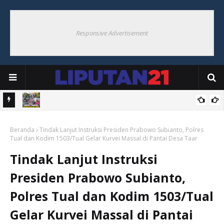
Responsive Advertisement
Hoat
Bupati Thaher Saksikan Bupati Cup Di Debut, Borong UMKM
Beranda
Warga
Tindak Lanjut Instruksi Presiden Prabowo Subianto, Polres
Tual dan Kodim 1503/Tual Gelar Kurvei Massal di Pantai Desa Taar
Tindak Lanjut Instruksi
Presiden Prabowo Subianto,
Polres Tual dan Kodim 1503/Tual
Gelar Kurvei Massal di Pantai