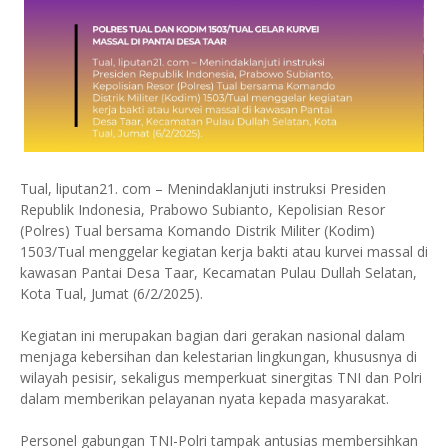
Tual, liputan21. com – Menindaklanjuti instruksi Presiden
Republik Indonesia, Prabowo Subianto, Kepolisian Resor
(Polres) Tual bersama Komando Distrik Militer (Kodim)
1503/Tual menggelar kegiatan kerja bakti atau kurvei massal di
kawasan Pantai Desa Taar, Kecamatan Pulau Dullah Selatan,
Kota Tual, Jumat (6/2/2025).
Kegiatan ini merupakan bagian dari gerakan nasional dalam
menjaga kebersihan dan kelestarian lingkungan, khususnya di
wilayah pesisir, sekaligus memperkuat sinergitas TNI dan Polri
dalam memberikan pelayanan nyata kepada masyarakat.
Personel gabungan TNI-Polri tampak antusias membersihkan