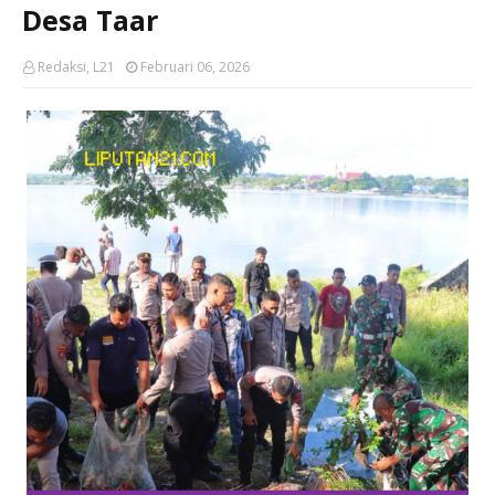
Desa Taar
Redaksi, L21
Februari 06, 2026