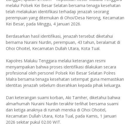
melalui Polsek Kei Besar Selatan bersama tenaga kesehatan
telah melakukan identifikasi terhadap jenazah seorang
perempuan yang ditemukan di Ohoi/Desa Nerong, Kecamatan
Kei Besar, pada Minggu, 4 Januari 2026.
Berdasarkan hasil identifikasi, jenazah tersebut diketahui
bernama Nuraini Nurdin, perempuan, 43 tahun, beralamat di
Ohoi Ohoitel, Kecamatan Dullah Utara, Kota Tual.
Kapolres Maluku Tenggara melalui keterangan resmi
menyampaikan bahwa proses identifikasi dilakukan secara
profesional oleh personel Polsek Kei Besar Selatan Polres
Malra bersama tenaga kesehatan setempat guna memastikan
identitas jenazah sebelum diserahkan kepada pihak keluarga.
Dari keterangan suami korban, Aki Tamher, diketahui bahwa
almarhumah Nuraini Nurdin terakhir terlihat bersama suami
dan ketiga anaknya di rumah mereka di Ohoi Ohoitel,
Kecamatan Dullah Utara, Kota Tual, pada Kamis, 1 Januari
2026 sekitar pukul 02.00 WIT.