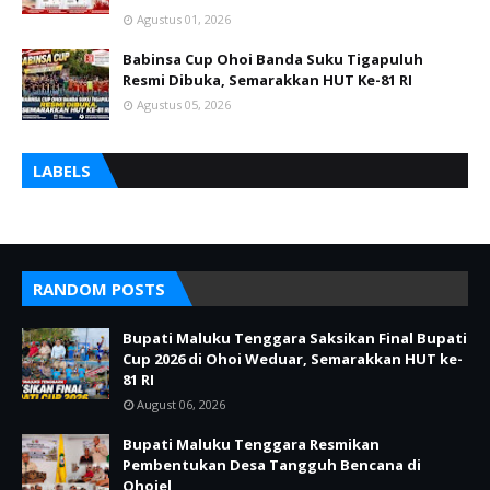
Agustus 01, 2026
Babinsa Cup Ohoi Banda Suku Tigapuluh
Resmi Dibuka, Semarakkan HUT Ke-81 RI
Agustus 05, 2026
LABELS
RANDOM POSTS
Bupati Maluku Tenggara Saksikan Final Bupati
Cup 2026 di Ohoi Weduar, Semarakkan HUT ke-
81 RI
August 06, 2026
Bupati Maluku Tenggara Resmikan
Pembentukan Desa Tangguh Bencana di
Ohoiel