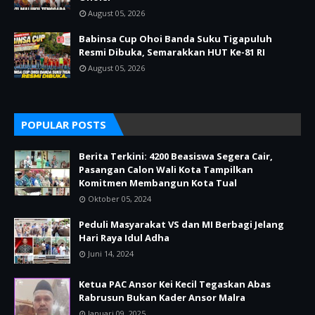
August 05, 2026
Babinsa Cup Ohoi Banda Suku Tigapuluh
Resmi Dibuka, Semarakkan HUT Ke-81 RI
August 05, 2026
POPULAR POSTS
Berita Terkini: 4200 Beasiswa Segera Cair,
Pasangan Calon Wali Kota Tampilkan
Komitmen Membangun Kota Tual
Oktober 05, 2024
Peduli Masyarakat VS dan MI Berbagi Jelang
Hari Raya Idul Adha
Juni 14, 2024
Ketua PAC Ansor Kei Kecil Tegaskan Abas
Rabrusun Bukan Kader Ansor Malra
Januari 09, 2025