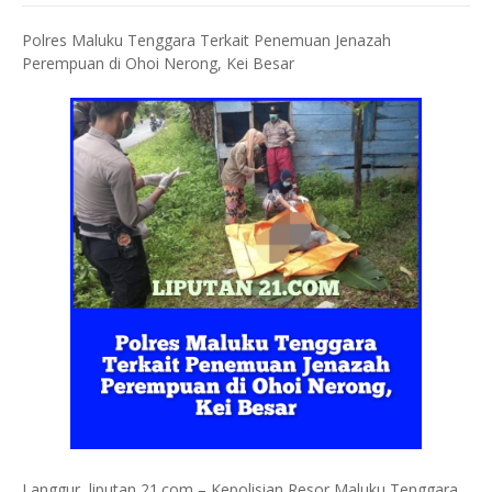
Polres Maluku Tenggara Terkait Penemuan Jenazah
Perempuan di Ohoi Nerong, Kei Besar
Langgur, liputan 21.com – Kepolisian Resor Maluku Tenggara