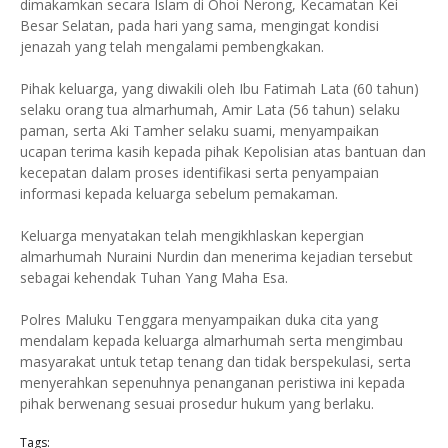
dimakamkan secara Islam di Ohoi Nerong, Kecamatan Kei
Besar Selatan, pada hari yang sama, mengingat kondisi
jenazah yang telah mengalami pembengkakan.
Pihak keluarga, yang diwakili oleh Ibu Fatimah Lata (60 tahun)
selaku orang tua almarhumah, Amir Lata (56 tahun) selaku
paman, serta Aki Tamher selaku suami, menyampaikan
ucapan terima kasih kepada pihak Kepolisian atas bantuan dan
kecepatan dalam proses identifikasi serta penyampaian
informasi kepada keluarga sebelum pemakaman.
Keluarga menyatakan telah mengikhlaskan kepergian
almarhumah Nuraini Nurdin dan menerima kejadian tersebut
sebagai kehendak Tuhan Yang Maha Esa.
Polres Maluku Tenggara menyampaikan duka cita yang
mendalam kepada keluarga almarhumah serta mengimbau
masyarakat untuk tetap tenang dan tidak berspekulasi, serta
menyerahkan sepenuhnya penanganan peristiwa ini kepada
pihak berwenang sesuai prosedur hukum yang berlaku.
Tags: