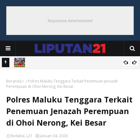
Responsive Advertisement
skan
Bupati Maluku Tenggara Saksikan Laga Bupati Cup Bola Voli
Beranda
Kecamatan Kei Kecil Sambut HUT ke-81 RI
Polres Maluku Tenggara Terkait Penemuan Jenazah
Perempuan di Ohoi Nerong, Kei Besar
Polres Maluku Tenggara Terkait
Penemuan Jenazah Perempuan
di Ohoi Nerong, Kei Besar
Redaksi, L21
Januari 04, 2026