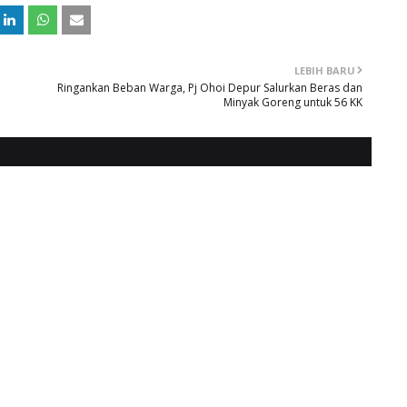
LEBIH BARU
a
Ringankan Beban Warga, Pj Ohoi Depur Salurkan Beras dan
Minyak Goreng untuk 56 KK