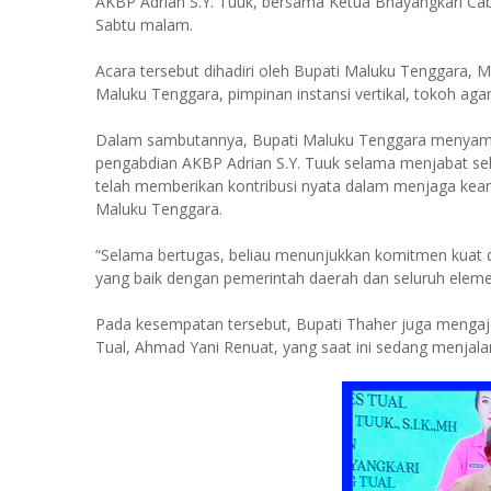
AKBP Adrian S.Y. Tuuk, bersama Ketua Bhayangkari Cab
Sabtu malam.
Acara tersebut dihadiri oleh Bupati Maluku Tenggara
Maluku Tenggara, pimpinan instansi vertikal, tokoh ag
Dalam sambutannya, Bupati Maluku Tenggara menyampai
pengabdian AKBP Adrian S.Y. Tuuk selama menjabat se
telah memberikan kontribusi nyata dalam menjaga keam
Maluku Tenggara.
“Selama bertugas, beliau menunjukkan komitmen kuat 
yang baik dengan pemerintah daerah dan seluruh elemen
Pada kesempatan tersebut, Bupati Thaher juga mengaj
Tual, Ahmad Yani Renuat, yang saat ini sedang menjala