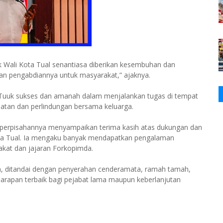
Wali Kota Tual senantiasa diberikan kesembuhan dan
an pengabdiannya untuk masyarakat,” ajaknya.
 Tuuk sukses dan amanah dalam menjalankan tugas di tempat
hatan dan perlindungan bersama keluarga.
 perpisahannya menyampaikan terima kasih atas dukungan dan
Kota Tual. Ia mengaku banyak mendapatkan pengalaman
at dan jajaran Forkopimda.
n, ditandai dengan penyerahan cenderamata, ramah tamah,
arapan terbaik bagi pejabat lama maupun keberlanjutan