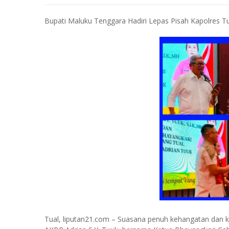
Bupati Maluku Tenggara Hadiri Lepas Pisah Kapolres 
Tual, liputan21.com – Suasana penuh kehangatan dan k