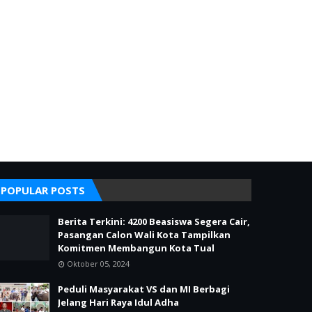
POPULAR POSTS
Berita Terkini: 4200 Beasiswa Segera Cair,
Pasangan Calon Wali Kota Tampilkan
Komitmen Membangun Kota Tual
Oktober 05, 2024
Peduli Masyarakat VS dan MI Berbagi
Jelang Hari Raya Idul Adha