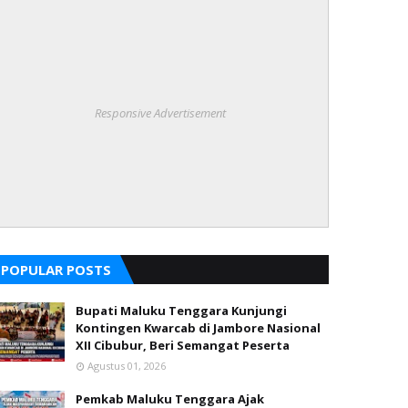
Responsive Advertisement
POPULAR POSTS
Bupati Maluku Tenggara Kunjungi
Kontingen Kwarcab di Jambore Nasional
XII Cibubur, Beri Semangat Peserta
Agustus 01, 2026
Pemkab Maluku Tenggara Ajak