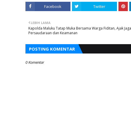
Facebook
Twitter
LEBIH LAMA
Kapolda Maluku Tatap Muka Bersama Warga Fiditan, Ajak Jag
Persaudaraan dan Keamanan
POSTING KOMENTAR
0 Komentar