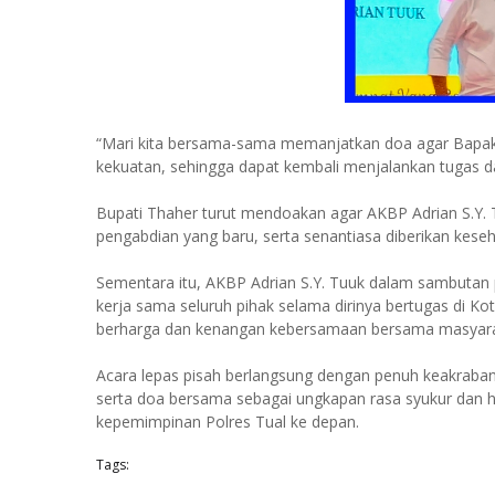
“Mari kita bersama-sama memanjatkan doa agar Bapak 
kekuatan, sehingga dapat kembali menjalankan tugas d
Bupati Thaher turut mendoakan agar AKBP Adrian S.Y.
pengabdian yang baru, serta senantiasa diberikan kese
Sementara itu, AKBP Adrian S.Y. Tuuk dalam sambutan
kerja sama seluruh pihak selama dirinya bertugas di 
berharga dan kenangan kebersamaan bersama masyarak
Acara lepas pisah berlangsung dengan penuh keakraba
serta doa bersama sebagai ungkapan rasa syukur dan h
kepemimpinan Polres Tual ke depan.
Tags: