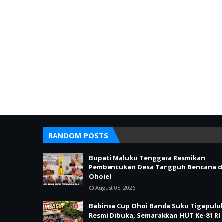
RANDOM POSTS
Bupati Maluku Tenggara Resmikan
Pembentukan Desa Tangguh Bencana d
Ohoiel
August 05, 2026
Babinsa Cup Ohoi Banda Suku Tigapulu
Resmi Dibuka, Semarakkan HUT Ke-81 RI