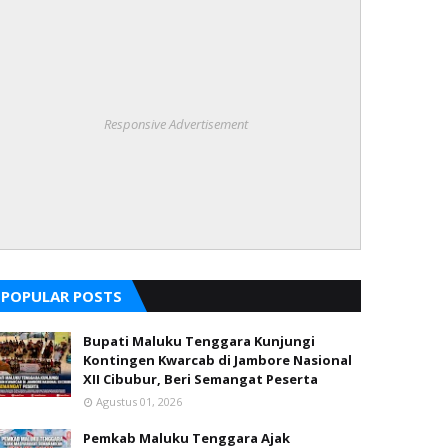
Responsive Advertisement
POPULAR POSTS
Bupati Maluku Tenggara Kunjungi
Kontingen Kwarcab di Jambore Nasional
XII Cibubur, Beri Semangat Peserta
Agustus 01, 2026
Pemkab Maluku Tenggara Ajak