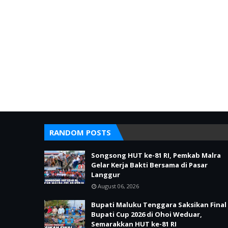
RANDOM POSTS
Songsong HUT ke-81 RI, Pemkab Malra
Gelar Kerja Bakti Bersama di Pasar
Langgur
August 06, 2026
Bupati Maluku Tenggara Saksikan Final
Bupati Cup 2026 di Ohoi Weduar,
Semarakkan HUT ke-81 RI