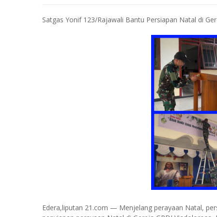
Satgas Yonif 123/Rajawali Bantu Persiapan Natal di Ge
Edera,liputan 21.com — Menjelang perayaan Natal, pe