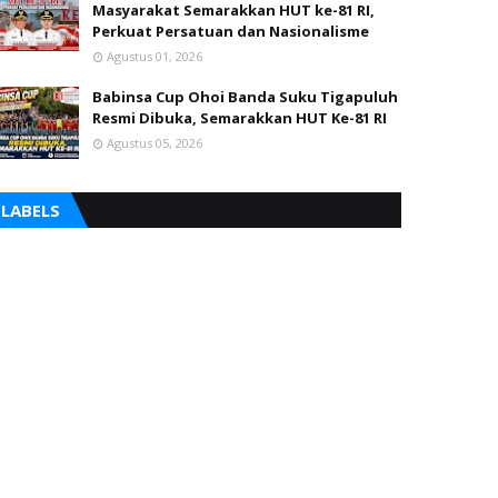
Masyarakat Semarakkan HUT ke-81 RI,
Perkuat Persatuan dan Nasionalisme
Agustus 01, 2026
Babinsa Cup Ohoi Banda Suku Tigapuluh
Resmi Dibuka, Semarakkan HUT Ke-81 RI
Agustus 05, 2026
LABELS