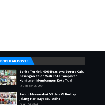
POPULAR POSTS
Berita Terkini: 4200 Beasiswa Segera Cair,
Pasangan Calon Wali Kota Tampilkan
Komitmen Membangun Kota Tual
Oktober 05, 2024
Peduli Masyarakat VS dan MI Berbagi
Jelang Hari Raya Idul Adha
Juni 14, 2024