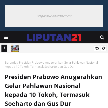
Responsive Advertisement
KM
Usai Hadiri Pembongkaran Masjid Al-Mujiba, Bupati Thaher Tinjau
Beranda
Pembangunan Monumen Pater Yohanes Kusters SJ
Presiden Prabowo Anugerahkan Gelar Pahlawan Nasional
kepada 10 Tokoh, Termasuk Soeharto dan Gus Dur
Presiden Prabowo Anugerahkan
Gelar Pahlawan Nasional
kepada 10 Tokoh, Termasuk
Soeharto dan Gus Dur