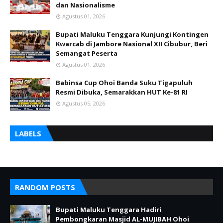
dan Nasionalisme
Agustus 01, 2026
Bupati Maluku Tenggara Kunjungi Kontingen
Kwarcab di Jambore Nasional XII Cibubur, Beri
Semangat Peserta
Agustus 01, 2026
Babinsa Cup Ohoi Banda Suku Tigapuluh
Resmi Dibuka, Semarakkan HUT Ke-81 RI
Agustus 05, 2026
LABELS
RANDOM POSTS
Bupati Maluku Tenggara Hadiri
Pembongkaran Masjid AL-MUJIBAH Ohoi