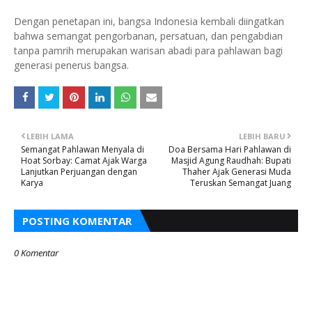
Dengan penetapan ini, bangsa Indonesia kembali diingatkan
bahwa semangat pengorbanan, persatuan, dan pengabdian
tanpa pamrih merupakan warisan abadi para pahlawan bagi
generasi penerus bangsa.
LEBIH LAMA
LEBIH BARU
Semangat Pahlawan Menyala di
Doa Bersama Hari Pahlawan di
Hoat Sorbay: Camat Ajak Warga
Masjid Agung Raudhah: Bupati
Lanjutkan Perjuangan dengan
Thaher Ajak Generasi Muda
Karya
Teruskan Semangat Juang
POSTING KOMENTAR
0 Komentar