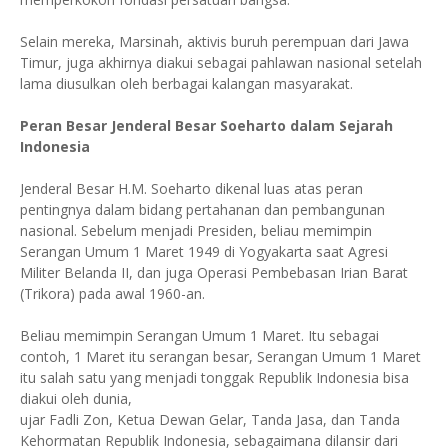
Selain mereka, Marsinah, aktivis buruh perempuan dari Jawa
Timur, juga akhirnya diakui sebagai pahlawan nasional setelah
lama diusulkan oleh berbagai kalangan masyarakat.
Peran Besar Jenderal Besar Soeharto dalam Sejarah
Indonesia
Jenderal Besar H.M. Soeharto dikenal luas atas peran
pentingnya dalam bidang pertahanan dan pembangunan
nasional. Sebelum menjadi Presiden, beliau memimpin
Serangan Umum 1 Maret 1949 di Yogyakarta saat Agresi
Militer Belanda II, dan juga Operasi Pembebasan Irian Barat
(Trikora) pada awal 1960-an.
Beliau memimpin Serangan Umum 1 Maret. Itu sebagai
contoh, 1 Maret itu serangan besar, Serangan Umum 1 Maret
itu salah satu yang menjadi tonggak Republik Indonesia bisa
diakui oleh dunia,
ujar Fadli Zon, Ketua Dewan Gelar, Tanda Jasa, dan Tanda
Kehormatan Republik Indonesia, sebagaimana dilansir dari