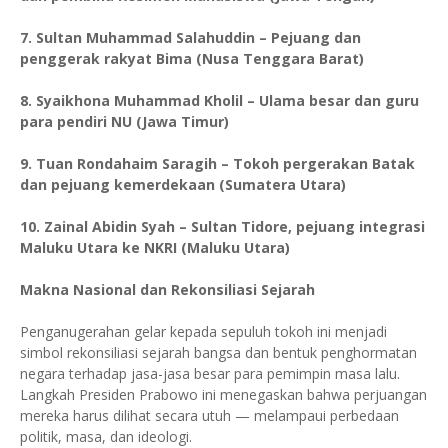
7. Sultan Muhammad Salahuddin – Pejuang dan
penggerak rakyat Bima (Nusa Tenggara Barat)
8. Syaikhona Muhammad Kholil – Ulama besar dan guru
para pendiri NU (Jawa Timur)
9. Tuan Rondahaim Saragih – Tokoh pergerakan Batak
dan pejuang kemerdekaan (Sumatera Utara)
10. Zainal Abidin Syah – Sultan Tidore, pejuang integrasi
Maluku Utara ke NKRI (Maluku Utara)
Makna Nasional dan Rekonsiliasi Sejarah
Penganugerahan gelar kepada sepuluh tokoh ini menjadi
simbol rekonsiliasi sejarah bangsa dan bentuk penghormatan
negara terhadap jasa-jasa besar para pemimpin masa lalu.
Langkah Presiden Prabowo ini menegaskan bahwa perjuangan
mereka harus dilihat secara utuh — melampaui perbedaan
politik, masa, dan ideologi.