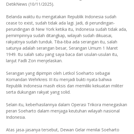
DetikNews (10/11/2025).
Belanda waktu itu mengatakan Republik Indonesia sudah
cease to exist, sudah tidak ada lagi. Jadi, di perundingan-
perundingan di New York ketika itu, Indonesia sudah tidak ada,
pemimpinnya sudah ditangkap, wilayah sudah dikuasai,
rakyatnya sudah tunduk. Tiba-tiba ada serangan itu, salah
satunya adalah serangan besar, Serangan Umum 1 Maret
1949. Itu salah satu yang saya baca dari usulan-usulan itu,
lanjut Fadli Zon menjelaskan.
Serangan yang dipimpin oleh Letkol Soeharto sebagai
Komandan Wehrkreis III itu menjadi bukti nyata bahwa
Republik Indonesia masih eksis dan memiliki kekuatan militer
serta dukungan rakyat yang solid.
Selain itu, keberhasilannya dalam Operasi Trikora menegaskan
peran Soeharto dalam menjaga keutuhan wilayah nasional
Indonesia.
Atas jasa-jasanya tersebut, Dewan Gelar menilai Soeharto