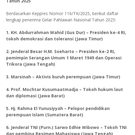
Tahun 2025
Berdasarkan Keppres Nomor 116/TK/2025, berikut daftar
lengkap penerima Gelar Pahlawan Nasional Tahun 2025:
1. KH. Abdurrahman Wahid (Gus Dur) – Presiden ke-4 RI,
tokoh demokrasi dan toleransi (Jawa Timur)
2. Jenderal Besar H.M. Soeharto – Presiden ke-2 RI,
pemimpin Serangan Umum 1 Maret 1949 dan Operasi
Trikora (Jawa Tengah)
3. Marsinah – Aktivis buruh perempuan (Jawa Timur)
4. Prof. Mochtar Kusumaatmadja – Tokoh hukum laut
dan diplomasi (Jawa Barat)
5. Hj. Rahma El Yunusiyyah – Pelopor pendidikan
perempuan Islam (Sumatera Barat)
6. Jenderal TNI (Purn.) Sarwo Edhie Wibowo – Tokoh TNI
dan pembina Resimen Mahasiswa (Jawa Tengah)