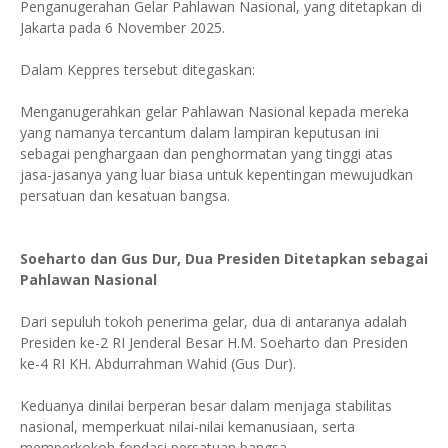
Penganugerahan Gelar Pahlawan Nasional, yang ditetapkan di
Jakarta pada 6 November 2025.
Dalam Keppres tersebut ditegaskan:
Menganugerahkan gelar Pahlawan Nasional kepada mereka
yang namanya tercantum dalam lampiran keputusan ini
sebagai penghargaan dan penghormatan yang tinggi atas
jasa-jasanya yang luar biasa untuk kepentingan mewujudkan
persatuan dan kesatuan bangsa.
Soeharto dan Gus Dur, Dua Presiden Ditetapkan sebagai
Pahlawan Nasional
Dari sepuluh tokoh penerima gelar, dua di antaranya adalah
Presiden ke-2 RI Jenderal Besar H.M. Soeharto dan Presiden
ke-4 RI KH. Abdurrahman Wahid (Gus Dur).
Keduanya dinilai berperan besar dalam menjaga stabilitas
nasional, memperkuat nilai-nilai kemanusiaan, serta
memperkokoh fondasi persatuan bangsa.