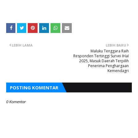
LEBIH LAMA
LEBIH BARU
Maluku Tenggara Raih
Responden Tertinggi Survei IHaI
2025, Masuk Daerah Terpilih
Penerima Penghargaan
Kemendagri
POSTING KOMENTAR
0 Komentar