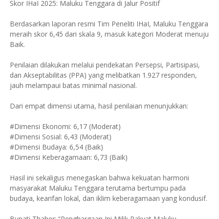
Skor IHaI 2025: Maluku Tenggara di Jalur Positif
Berdasarkan laporan resmi Tim Peneliti IHaI, Maluku Tenggara
meraih skor 6,45 dari skala 9, masuk kategori Moderat menuju
Baik.
Penilaian dilakukan melalui pendekatan Persepsi, Partisipasi,
dan Akseptabilitas (PPA) yang melibatkan 1.927 responden,
jauh melampaui batas minimal nasional.
Dari empat dimensi utama, hasil penilaian menunjukkan:
#Dimensi Ekonomi: 6,17 (Moderat)
#Dimensi Sosial: 6,43 (Moderat)
#Dimensi Budaya: 6,54 (Baik)
#Dimensi Keberagamaan: 6,73 (Baik)
Hasil ini sekaligus menegaskan bahwa kekuatan harmoni
masyarakat Maluku Tenggara terutama bertumpu pada
budaya, kearifan lokal, dan iklim keberagamaan yang kondusif.
Bupati Thaher: “Penghargaan Ini Milik Rakyat Maluku