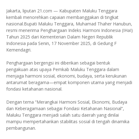
Jakarta, liputan 21.com — Kabupaten Maluku Tenggara
kembali menorehkan capaian membanggakan di tingkat
nasional.Bupati Maluku Tenggara, Muhamad Thaher Hanubun,
resmi menerima Penghargaan Indeks Harmoni Indonesia (IHaI)
Tahun 2025 dari Kementerian Dalam Negeri Republik
Indonesia pada Senin, 17 November 2025, di Gedung F
Kemendagri.
Penghargaan bergengsi ini diberikan sebagai bentuk
pengakuan atas upaya Pemkab Maluku Tenggara dalam
menjaga harmoni sosial, ekonomi, budaya, serta kerukunan
antarumat beragama—empat komponen utama yang menjadi
fondasi ketahanan nasional.
Dengan tema “Merangkai Harmoni Sosial, Ekonomi, Budaya
dan Keberagamaan sebagai Fondasi Ketahanan Nasional”,
Maluku Tenggara menjadi salah satu daerah yang dinilai
mampu mempertahankan stabilitas sosial di tengah dinamika
pembangunan.