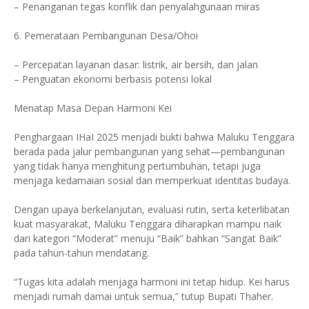
– Penanganan tegas konflik dan penyalahgunaan miras
6. Pemerataan Pembangunan Desa/Ohoi
– Percepatan layanan dasar: listrik, air bersih, dan jalan
– Penguatan ekonomi berbasis potensi lokal
Menatap Masa Depan Harmoni Kei
Penghargaan IHaI 2025 menjadi bukti bahwa Maluku Tenggara
berada pada jalur pembangunan yang sehat—pembangunan
yang tidak hanya menghitung pertumbuhan, tetapi juga
menjaga kedamaian sosial dan memperkuat identitas budaya.
Dengan upaya berkelanjutan, evaluasi rutin, serta keterlibatan
kuat masyarakat, Maluku Tenggara diharapkan mampu naik
dari kategori “Moderat” menuju “Baik” bahkan “Sangat Baik”
pada tahun-tahun mendatang.
“Tugas kita adalah menjaga harmoni ini tetap hidup. Kei harus
menjadi rumah damai untuk semua,” tutup Bupati Thaher.