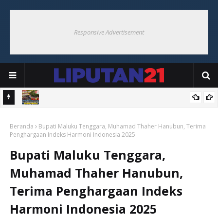
Responsive Advertisement
angguh
Babinsa Cup Ohoi Banda Suku Tigapuluh Resmi Dibuka,
Beranda
Semarakkan HUT Ke-81 RI
Bupati Maluku Tenggara, Muhamad Thaher Hanubun, Terima
Penghargaan Indeks Harmoni Indonesia 2025
Bupati Maluku Tenggara,
Muhamad Thaher Hanubun,
Terima Penghargaan Indeks
Harmoni Indonesia 2025