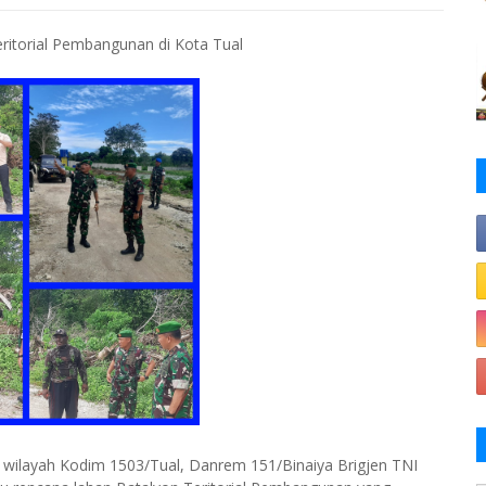
ritorial Pembangunan di Kota Tual
di wilayah Kodim 1503/Tual, Danrem 151/Binaiya Brigjen TNI