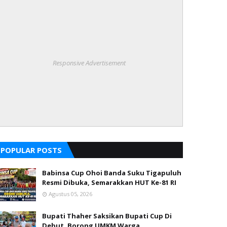
Responsive Advertisement
POPULAR POSTS
Babinsa Cup Ohoi Banda Suku Tigapuluh
Resmi Dibuka, Semarakkan HUT Ke-81 RI
Agustus 05, 2026
Bupati Thaher Saksikan Bupati Cup Di
Debut, Borong UMKM Warga