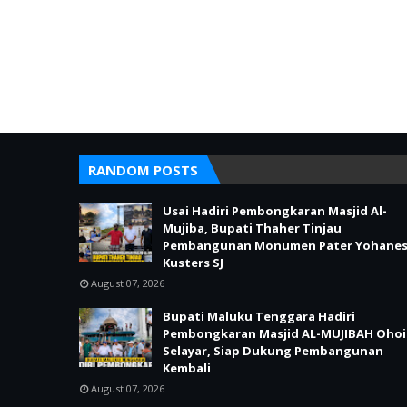
RANDOM POSTS
Usai Hadiri Pembongkaran Masjid Al-
Mujiba, Bupati Thaher Tinjau
Pembangunan Monumen Pater Yohane
Kusters SJ
August 07, 2026
Bupati Maluku Tenggara Hadiri
Pembongkaran Masjid AL-MUJIBAH Ohoi
Selayar, Siap Dukung Pembangunan
Kembali
August 07, 2026