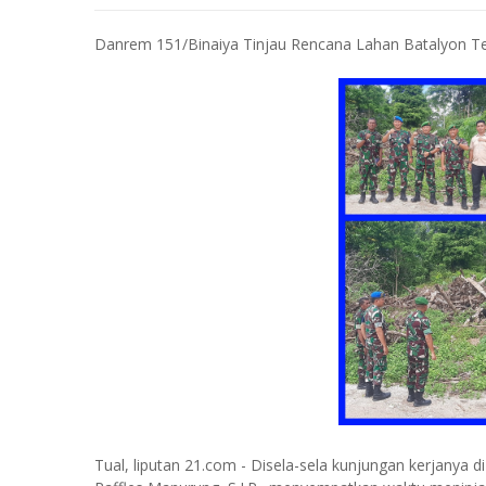
Danrem 151/Binaiya Tinjau Rencana Lahan Batalyon Te
Tual, liputan 21.com - Disela-sela kunjungan kerjanya 