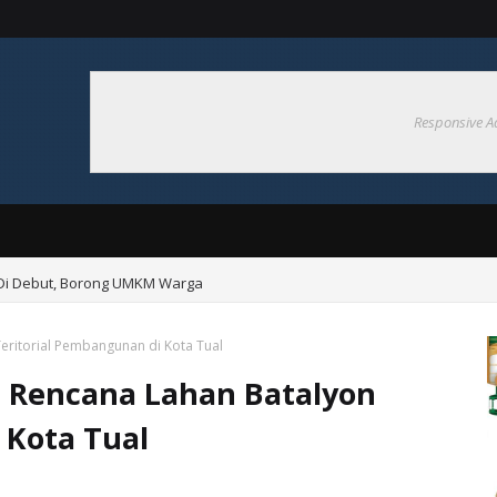
Responsive A
 Di Debut, Borong UMKM Warga
eritorial Pembangunan di Kota Tual
u Rencana Lahan Batalyon
 Kota Tual