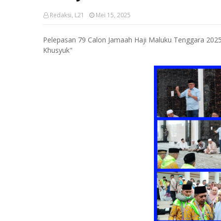
Redaksi, L21
Mei 15, 2025
Pelepasan 79 Calon Jamaah Haji Maluku Tenggara 202
Khusyuk"