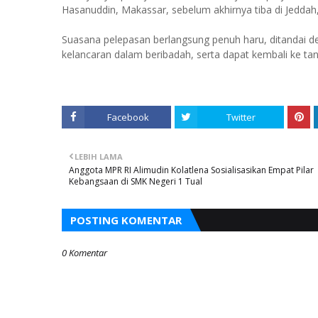
Hasanuddin, Makassar, sebelum akhirnya tiba di Jeddah,
Suasana pelepasan berlangsung penuh haru, ditandai d
kelancaran dalam beribadah, serta dapat kembali ke tan
Facebook
Twitter
LEBIH LAMA
Anggota MPR RI Alimudin Kolatlena Sosialisasikan Empat Pilar
Kebangsaan di SMK Negeri 1 Tual
POSTING KOMENTAR
0 Komentar