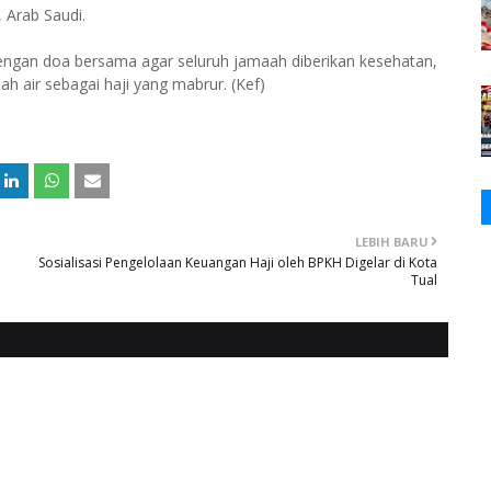
 Arab Saudi.
engan doa bersama agar seluruh jamaah diberikan kesehatan,
ah air sebagai haji yang mabrur. (Kef)
LEBIH BARU
Sosialisasi Pengelolaan Keuangan Haji oleh BPKH Digelar di Kota
Tual