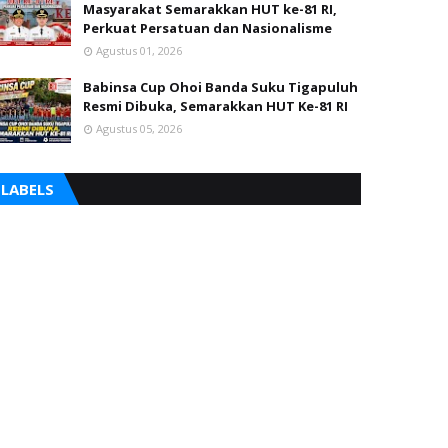
Masyarakat Semarakkan HUT ke-81 RI,
Perkuat Persatuan dan Nasionalisme
Agustus 01, 2026
Babinsa Cup Ohoi Banda Suku Tigapuluh
Resmi Dibuka, Semarakkan HUT Ke-81 RI
Agustus 05, 2026
LABELS