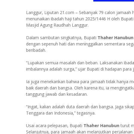
Langgur, Liputan 21.com – Sebanyak 79 calon jamaah h
menunaikan ibadah haji tahun 2025/1446 H oleh Bupat
Masjid Agung Raudhah Langgur.
Dalam sambutan singkatnya, Bupati
Thaher Hanubun
dengan sepenuh hati dan meninggalkan sementara seg
beribadah.
“Lupakan semua masalah dan beban. Laksanakan ibadah
imbalannya adalah surga,” ujar Bupati di hadapan para 
Ia juga menekankan bahwa para jamaah tidak hanya m
baik daerah dan bangsa. Oleh karena itu, ia mengingat
tanggung jawab dan kesadaran.
“Ingat, kalian adalah duta daerah dan bangsa. Jaga si
Tenggara dan Indonesia,” tegasnya.
Usai acara pelepasan, Bupati
Thaher Hanubun
turut 
Selanjutnya, para jamaah akan melanjutkan perjalanan 