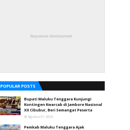
Responsive Advertisement
POPULAR POSTS
Bupati Maluku Tenggara Kunjungi
Kontingen Kwarcab di Jambore Nasional
XII Cibubur, Beri Semangat Peserta
Agustus 01, 2026
Pemkab Maluku Tenggara Ajak