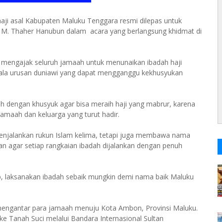
aji asal Kabupaten Maluku Tenggara resmi dilepas untuk
i M. Thaher Hanubun dalam acara yang berlangsung khidmat di
mengajak seluruh jamaah untuk menunaikan ibadah haji
ala urusan duniawi yang dapat mengganggu kekhusyukan
 dengan khusyuk agar bisa meraih haji yang mabrur, karena
jamaah dan keluarga yang turut hadir.
enjalankan rukun Islam kelima, tetapi juga membawa nama
kan agar setiap rangkaian ibadah dijalankan dengan penuh
kap, laksanakan ibadah sebaik mungkin demi nama baik Maluku
mengantar para jamaah menuju Kota Ambon, Provinsi Maluku.
ke Tanah Suci melalui Bandara Internasional Sultan