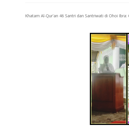
Khatam Al-Qur'an 46 Santri dan Santriwati di Ohoi Ibra