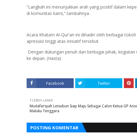
“Langkah ini menunjukkan arah yang positif dalam kepe
di komunitas kami,” tambahnya.
Acara Khatam Al-Qur'an ini dihadiri oleh berbagai tok
apresiasi tinggi atas inisiatif tersebut.
Dengan dukungan penuh dari berbagai pihak, kegiatan i
ke depan. (Hasta)
Facebook
Twitter
LEBIH LAMA
Mudafarsyah Leisubun Siap Maju Sebagai Calon Ketua GP Ans
Maluku Tenggara
POSTING KOMENTAR