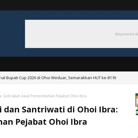
Responsive A
nal Bupati Cup 2026 di Ohoi Weduar, Semarakkan HUT ke-81 RI
Pembentukan Desa Tangguh Bencana di Ohoiel
bra: Gebrakan Awal Pemerintahan Pejabat Ohoi Ibra
 dan Santriwati di Ohoi Ibra:
an Pejabat Ohoi Ibra