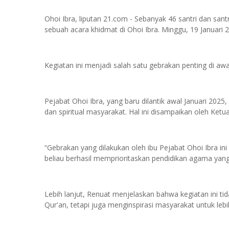
Ohoi Ibra, liputan 21.com - Sebanyak 46 santri dan san
sebuah acara khidmat di Ohoi Ibra. Minggu, 19 Januari 
Kegiatan ini menjadi salah satu gebrakan penting di aw
Pejabat Ohoi Ibra, yang baru dilantik awal Januari 20
dan spiritual masyarakat. Hal ini disampaikan oleh Ketu
“Gebrakan yang dilakukan oleh ibu Pejabat Ohoi Ibra ini
beliau berhasil memprioritaskan pendidikan agama yang 
Lebih lanjut, Renuat menjelaskan bahwa kegiatan ini t
Qur'an, tetapi juga menginspirasi masyarakat untuk leb