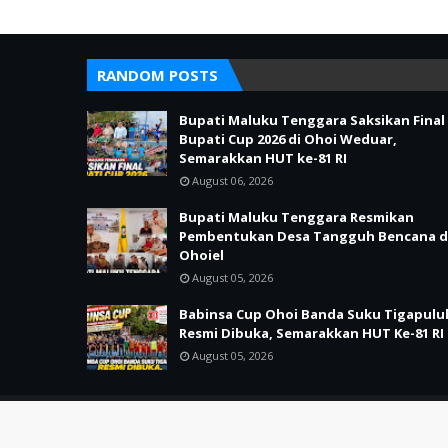
RANDOM POSTS
Bupati Maluku Tenggara Saksikan Final
Bupati Cup 2026 di Ohoi Weduar,
Semarakkan HUT ke-81 RI
August 06, 2026
Bupati Maluku Tenggara Resmikan
Pembentukan Desa Tangguh Bencana d
Ohoiel
August 05, 2026
Babinsa Cup Ohoi Banda Suku Tigapulu
Resmi Dibuka, Semarakkan HUT Ke-81 RI
August 05, 2026
Copyright ©
2026
LIPUTAN21