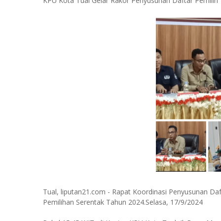
KPU Kota Tual Gelar Rakor Penyusunan Daftar Pemilih
Tual, liputan21.com - Rapat Koordinasi Penyusunan Da
Pemilihan Serentak Tahun 2024.Selasa, 17/9/2024