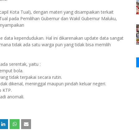
apil Kota Tual), dengan materi yang disampaikan terkait
Tual pada Pemilihan Gubernur dan Wakil Gubernur Maluku,
menyampaikan
data kependudukan. Hal ini dikarenakan update data sangat
mana tidak ada satu warga pun yang tidak bisa memilih
ada serentak, yaitu :
jemput bola.
ng tidak terpakai secara rutin.
dak dikenal, meninggal maupun pindah keluar negeri.
ib KTP.
adi anomali.