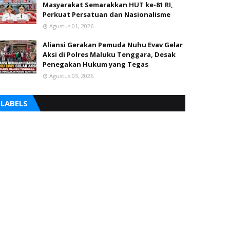
Masyarakat Semarakkan HUT ke-81 RI,
Perkuat Persatuan dan Nasionalisme
Agustus 01, 2026
Aliansi Gerakan Pemuda Nuhu Evav Gelar
Aksi di Polres Maluku Tenggara, Desak
Penegakan Hukum yang Tegas
Agustus 03, 2026
LABELS