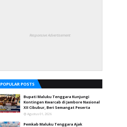
Responsive Advertisement
POPULAR POSTS
Bupati Maluku Tenggara Kunjungi
Kontingen Kwarcab di Jambore Nasional
XII Cibubur, Beri Semangat Peserta
Agustus 01, 2026
Pemkab Maluku Tenggara Ajak