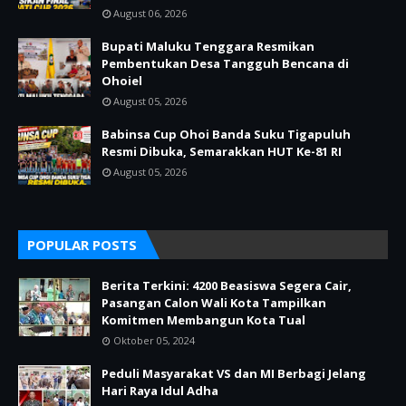
August 06, 2026
Bupati Maluku Tenggara Resmikan
Pembentukan Desa Tangguh Bencana di
Ohoiel
August 05, 2026
Babinsa Cup Ohoi Banda Suku Tigapuluh
Resmi Dibuka, Semarakkan HUT Ke-81 RI
August 05, 2026
POPULAR POSTS
Berita Terkini: 4200 Beasiswa Segera Cair,
Pasangan Calon Wali Kota Tampilkan
Komitmen Membangun Kota Tual
Oktober 05, 2024
Peduli Masyarakat VS dan MI Berbagi Jelang
Hari Raya Idul Adha