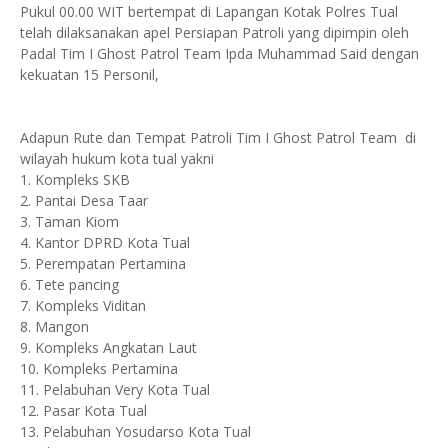
Pukul 00.00 WIT bertempat di Lapangan Kotak Polres Tual
telah dilaksanakan apel Persiapan Patroli yang dipimpin oleh
Padal Tim I Ghost Patrol Team Ipda Muhammad Said dengan
kekuatan 15 Personil,
Adapun Rute dan Tempat Patroli Tim I Ghost Patrol Team di
wilayah hukum kota tual yakni
1. Kompleks SKB
2. Pantai Desa Taar
3. Taman Kiom
4. Kantor DPRD Kota Tual
5. Perempatan Pertamina
6. Tete pancing
7. Kompleks Viditan
8. Mangon
9. Kompleks Angkatan Laut
10. Kompleks Pertamina
11. Pelabuhan Very Kota Tual
12. Pasar Kota Tual
13. Pelabuhan Yosudarso Kota Tual