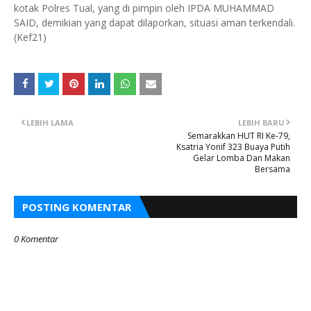
kotak Polres Tual, yang di pimpin oleh IPDA MUHAMMAD
SAID, demikian yang dapat dilaporkan, situasi aman terkendali.
(Kef21)
LEBIH LAMA
LEBIH BARU
Semarakkan HUT RI Ke-79,
Ksatria Yonif 323 Buaya Putih
Gelar Lomba Dan Makan
Bersama
POSTING KOMENTAR
0 Komentar