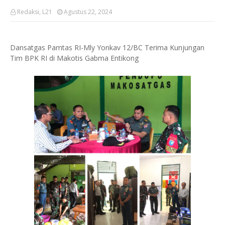
Redaksi, L21
Agustus 22, 2024
Dansatgas Pamtas RI-Mly Yonkav 12/BC Terima Kunjungan
Tim BPK RI di Makotis Gabma Entikong