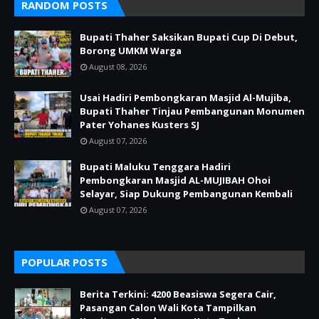
RANDOM POSTS
Bupati Thaher Saksikan Bupati Cup Di Debut,
Borong UMKM Warga
August 08, 2026
Usai Hadiri Pembongkaran Masjid Al-Mujiba,
Bupati Thaher Tinjau Pembangunan Monumen
Pater Yohanes Kusters SJ
August 07, 2026
Bupati Maluku Tenggara Hadiri
Pembongkaran Masjid AL-MUJIBAH Ohoi
Selayar, Siap Dukung Pembangunan Kembali
August 07, 2026
POPULAR POSTS
Berita Terkini: 4200 Beasiswa Segera Cair,
Pasangan Calon Wali Kota Tampilkan