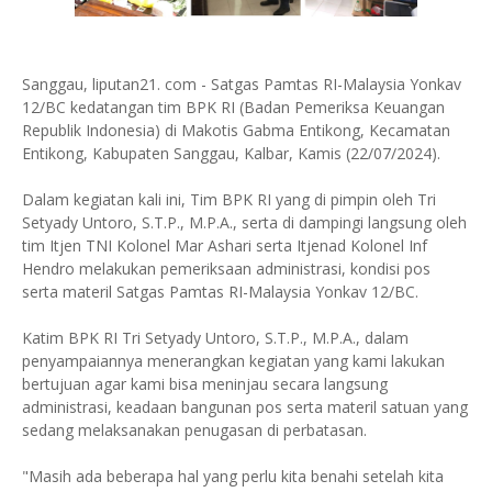
Sanggau, liputan21. com - Satgas Pamtas RI-Malaysia Yonkav
12/BC kedatangan tim BPK RI (Badan Pemeriksa Keuangan
Republik Indonesia) di Makotis Gabma Entikong, Kecamatan
Entikong, Kabupaten Sanggau, Kalbar, Kamis (22/07/2024).
Dalam kegiatan kali ini, Tim BPK RI yang di pimpin oleh Tri
Setyady Untoro, S.T.P., M.P.A., serta di dampingi langsung oleh
tim Itjen TNI Kolonel Mar Ashari serta Itjenad Kolonel Inf
Hendro melakukan pemeriksaan administrasi, kondisi pos
serta materil Satgas Pamtas RI-Malaysia Yonkav 12/BC.
Katim BPK RI Tri Setyady Untoro, S.T.P., M.P.A., dalam
penyampaiannya menerangkan kegiatan yang kami lakukan
bertujuan agar kami bisa meninjau secara langsung
administrasi, keadaan bangunan pos serta materil satuan yang
sedang melaksanakan penugasan di perbatasan.
"Masih ada beberapa hal yang perlu kita benahi setelah kita