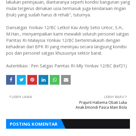
lakukan peninjauan, diantaranya seperti kondisi bangunan yang
mulai tergerus dimakan usia termasuk juga kendaraan ringan
(truk) yang sudah harus di rehab", tuturnya.
Dansatgas Yonkav 12/BC Letkol Kav Andy Setio Untor, S.H.,
M.Han., menyampaikan kami mewakili seluruh personel satgas
Pamtas RI-Malaysia Yonkav 12/BC berterimakasih dengan
kehadiran dari BPK RI yang meninjau secara langsung kondisi
pos dan personel satgas khususnya sektor barat.
Autentikasi : Pen Satgas Pamtas RI-Mly Yonkav 12/BC (kef21)
LEBIH LAMA
LEBIH BARU
Prajurit Habema Obati Luka
Anak Emondi Pasca Main Bola
POSTING KOMENTAR