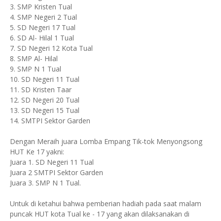
3. SMP Kristen Tual
4. SMP Negeri 2 Tual
5. SD Negeri 17 Tual
6. SD Al- Hilal 1 Tual
7. SD Negeri 12 Kota Tual
8. SMP Al- Hilal
9. SMP N 1 Tual
10. SD Negeri 11 Tual
11. SD Kristen Taar
12. SD Negeri 20 Tual
13. SD Negeri 15 Tual
14. SMTPI Sektor Garden
Dengan Meraih juara Lomba Empang Tik-tok Menyongsong
HUT Ke 17 yakni:
Juara 1. SD Negeri 11 Tual
Juara 2 SMTPI Sektor Garden
Juara 3. SMP N 1 Tual.
Untuk di ketahui bahwa pemberian hadiah pada saat malam
puncak HUT kota Tual ke - 17 yang akan dilaksanakan di