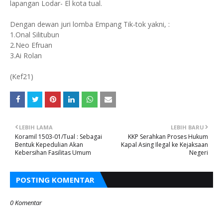
lapangan Lodar- El kota tual.
Dengan dewan juri lomba Empang Tik-tok yakni, :
1.Onal Silitubun
2.Neo Efruan
3.Ai Rolan
(Kef21)
LEBIH LAMA
LEBIH BARU
Koramil 1503-01/Tual : Sebagai
KKP Serahkan Proses Hukum
Bentuk Kepedulian Akan
Kapal Asing Ilegal ke Kejaksaan
Kebersihan Fasilitas Umum
Negeri
POSTING KOMENTAR
0 Komentar