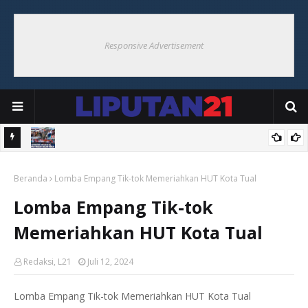
Responsive Advertisement
VIII,
Songsong HUT ke-81 RI, Pemkab Malra Gelar Kerja Bakti Bersama
Beranda
di Pasar Langgur
Lomba Empang Tik-tok Memeriahkan HUT Kota Tual
Lomba Empang Tik-tok
Memeriahkan HUT Kota Tual
Redaksi, L21
Juli 12, 2024
Lomba Empang Tik-tok Memeriahkan HUT Kota Tual