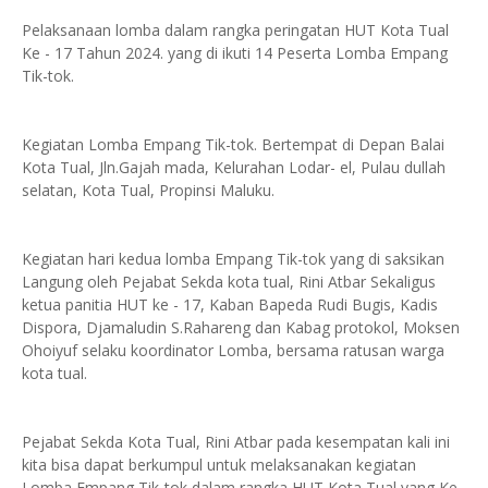
Pelaksanaan lomba dalam rangka peringatan HUT Kota Tual
Ke - 17 Tahun 2024. yang di ikuti 14 Peserta Lomba Empang
Tik-tok.
Kegiatan Lomba Empang Tik-tok. Bertempat di Depan Balai
Kota Tual, Jln.Gajah mada, Kelurahan Lodar- el, Pulau dullah
selatan, Kota Tual, Propinsi Maluku.
Kegiatan hari kedua lomba Empang Tik-tok yang di saksikan
Langung oleh Pejabat Sekda kota tual, Rini Atbar Sekaligus
ketua panitia HUT ke - 17, Kaban Bapeda Rudi Bugis, Kadis
Dispora, Djamaludin S.Rahareng dan Kabag protokol, Moksen
Ohoiyuf selaku koordinator Lomba, bersama ratusan warga
kota tual.
Pejabat Sekda Kota Tual, Rini Atbar pada kesempatan kali ini
kita bisa dapat berkumpul untuk melaksanakan kegiatan
Lomba Empang Tik-tok dalam rangka HUT Kota Tual yang Ke