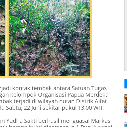
rjadi kontak tembak antara Satuan Tugas
engan kelompok Organisasi Papua Merdeka
ak terjadi di wilayah hutan Distrik Aifat
 Sabtu, 22 Juni sekitar pukul 13.00 WIT.
n Yudha Sakti berhasil menguasai Markas