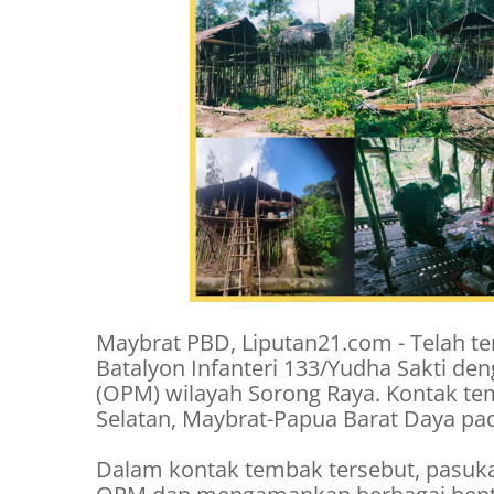
Maybrat PBD, Liputan21.com - Telah te
Batalyon Infanteri 133/Yudha Sakti d
(OPM) wilayah Sorong Raya. Kontak temb
Selatan, Maybrat-Papua Barat Daya pada
Dalam kontak tembak tersebut, pasuka