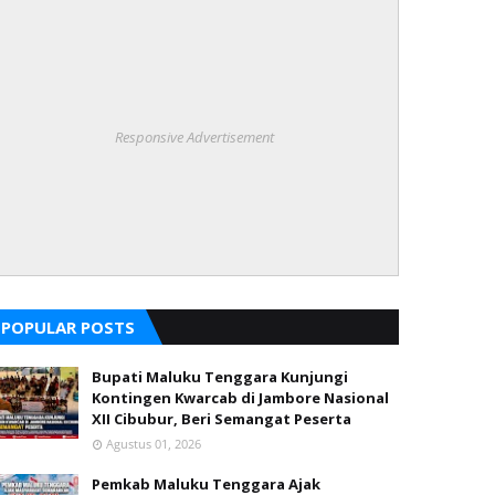
Responsive Advertisement
POPULAR POSTS
Bupati Maluku Tenggara Kunjungi
Kontingen Kwarcab di Jambore Nasional
XII Cibubur, Beri Semangat Peserta
Agustus 01, 2026
Pemkab Maluku Tenggara Ajak