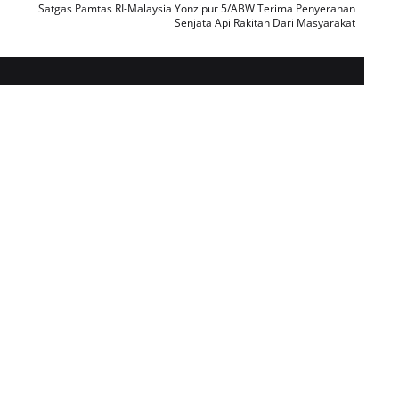
Satgas Pamtas RI-Malaysia Yonzipur 5/ABW Terima Penyerahan
Senjata Api Rakitan Dari Masyarakat