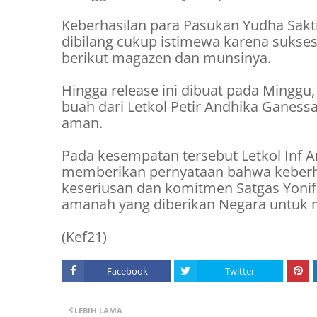
Keberhasilan para Pasukan Yudha Sakti
dibilang cukup istimewa karena sukse
berikut magazen dan munsinya.
Hingga release ini dibuat pada Minggu,
buah dari Letkol Petir Andhika Ganess
aman.
Pada kesempatan tersebut Letkol Inf 
memberikan pernyataan bahwa keberha
keseriusan dan komitmen Satgas Yonif
amanah yang diberikan Negara untuk
(Kef21)
Facebook
Twitter
LEBIH LAMA