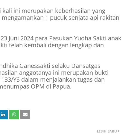
 kali ini merupakan keberhasilan yang
s mengamankan 1 pucuk senjata api rakitan
 23 Juni 2024 para Pasukan Yudha Sakti anak
akti telah kembali dengan lengkap dan
Andhika Ganessakti selaku Dansatgas
silan anggotanya ini merupakan bukti
 133/YS dalam menjalankan tugas dan
 menumpas OPM di Papua.
LEBIH BARU