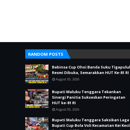
RANDOM POSTS
Babinsa Cup Ohoi Banda Suku Tigapulu
Resmi Dibuka, Semarakkan HUT Ke-81 RI
August 05, 2026
Bupati Maluku Tenggara Tekankan
Sinergi Panitia Sukseskan Peringatan
HUT ke-81 RI
August 05, 2026
Bupati Maluku Tenggara Saksikan Laga
Bupati Cup Bola Voli Kecamatan Kei Keci