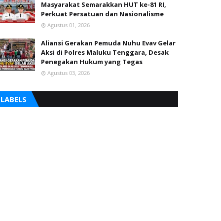
Masyarakat Semarakkan HUT ke-81 RI,
Perkuat Persatuan dan Nasionalisme
Agustus 01, 2026
Aliansi Gerakan Pemuda Nuhu Evav Gelar
Aksi di Polres Maluku Tenggara, Desak
Penegakan Hukum yang Tegas
Agustus 03, 2026
LABELS