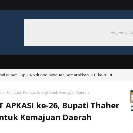
Responsive A
nal Bupati Cup 2026 di Ohoi Weduar, Semarakkan HUT ke-81 RI
Pembentukan Desa Tangguh Bencana di Ohoiel
aher Hanubun Perluas Sinergi untuk Kemajuan Daerah
 APKASI ke-26, Bupati Thaher
untuk Kemajuan Daerah