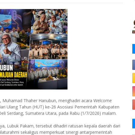
ra, Muhamad Thaher Hanubun, menghadiri acara Welcome
 Hari Ulang Tahun (HUT) ke-26 Asosiasi Pemerintah Kabupaten
eli Serdang, Sumatera Utara, pada Rabu (1/7/2026) malam.
a, Lubuk Pakam, tersebut dihadiri ratusan kepala daerah dari
silaturahmi sekaligus memperkuat sinergi antarpemerintah