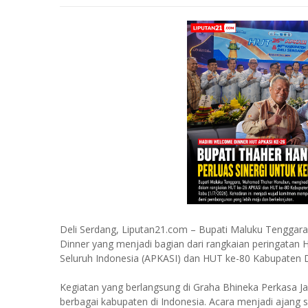
Deli Serdang, Liputan21.com – Bupati Maluku Tengga
Dinner yang menjadi bagian dari rangkaian peringatan
Seluruh Indonesia (APKASI) dan HUT ke-80 Kabupaten D
Kegiatan yang berlangsung di Graha Bhineka Perkasa Jay
berbagai kabupaten di Indonesia. Acara menjadi ajang 