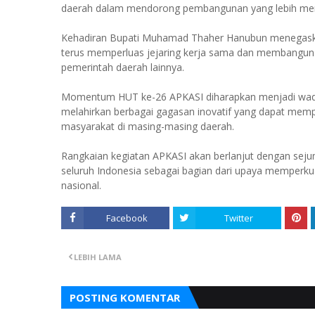
daerah dalam mendorong pembangunan yang lebih merat
Kehadiran Bupati Muhamad Thaher Hanubun menegask
terus memperluas jejaring kerja sama dan membangun
pemerintah daerah lainnya.
Momentum HUT ke-26 APKASI diharapkan menjadi wada
melahirkan berbagai gagasan inovatif yang dapat me
masyarakat di masing-masing daerah.
Rangkaian kegiatan APKASI akan berlanjut dengan sejuml
seluruh Indonesia sebagai bagian dari upaya mempe
nasional.
Facebook
Twitter
LEBIH LAMA
POSTING KOMENTAR