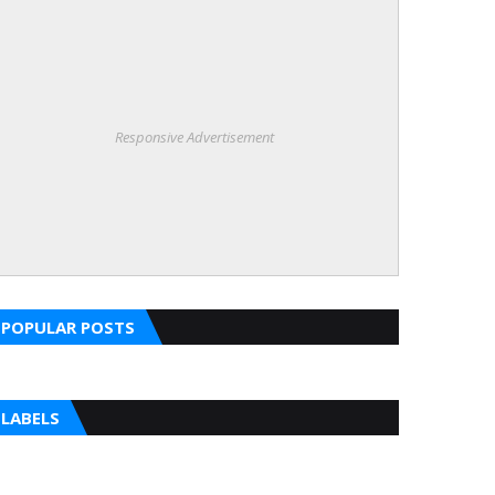
Responsive Advertisement
POPULAR POSTS
LABELS