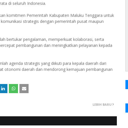
a di seluruh Indonesia.
an komitmen Pemerintah Kabupaten Maluku Tenggara untuk
 komunikasi strategis dengan pemerintah pusat maupun
h bertukar pengalaman, memperkuat kolaborasi, serta
mpercepat pembangunan dan meningkatkan pelayanan kepada
ah agenda strategis yang diikuti para kepala daerah dari
rkuat otonomi daerah dan mendorong kemajuan pembangunan
LEBIH BARU