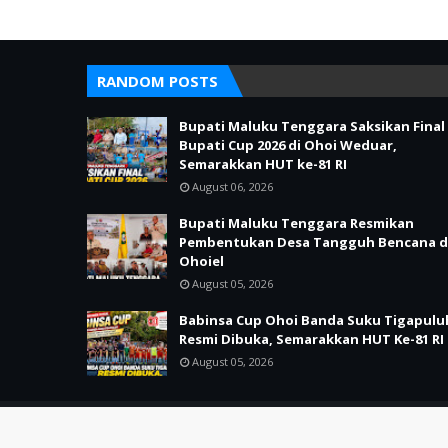
RANDOM POSTS
Bupati Maluku Tenggara Saksikan Final
Bupati Cup 2026 di Ohoi Weduar,
Semarakkan HUT ke-81 RI
August 06, 2026
Bupati Maluku Tenggara Resmikan
Pembentukan Desa Tangguh Bencana d
Ohoiel
August 05, 2026
Babinsa Cup Ohoi Banda Suku Tigapulu
Resmi Dibuka, Semarakkan HUT Ke-81 RI
August 05, 2026
Copyright ©
2026
LIPUTAN21