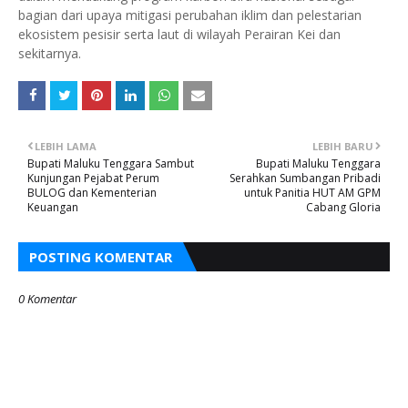
bagian dari upaya mitigasi perubahan iklim dan pelestarian
ekosistem pesisir serta laut di wilayah Perairan Kei dan
sekitarnya.
LEBIH LAMA
LEBIH BARU
Bupati Maluku Tenggara Sambut
Bupati Maluku Tenggara
Kunjungan Pejabat Perum
Serahkan Sumbangan Pribadi
BULOG dan Kementerian
untuk Panitia HUT AM GPM
Keuangan
Cabang Gloria
POSTING KOMENTAR
0 Komentar