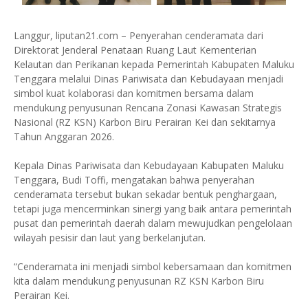
Langgur, liputan21.com – Penyerahan cenderamata dari
Direktorat Jenderal Penataan Ruang Laut Kementerian
Kelautan dan Perikanan kepada Pemerintah Kabupaten Maluku
Tenggara melalui Dinas Pariwisata dan Kebudayaan menjadi
simbol kuat kolaborasi dan komitmen bersama dalam
mendukung penyusunan Rencana Zonasi Kawasan Strategis
Nasional (RZ KSN) Karbon Biru Perairan Kei dan sekitarnya
Tahun Anggaran 2026.
Kepala Dinas Pariwisata dan Kebudayaan Kabupaten Maluku
Tenggara, Budi Toffi, mengatakan bahwa penyerahan
cenderamata tersebut bukan sekadar bentuk penghargaan,
tetapi juga mencerminkan sinergi yang baik antara pemerintah
pusat dan pemerintah daerah dalam mewujudkan pengelolaan
wilayah pesisir dan laut yang berkelanjutan.
“Cenderamata ini menjadi simbol kebersamaan dan komitmen
kita dalam mendukung penyusunan RZ KSN Karbon Biru
Perairan Kei.