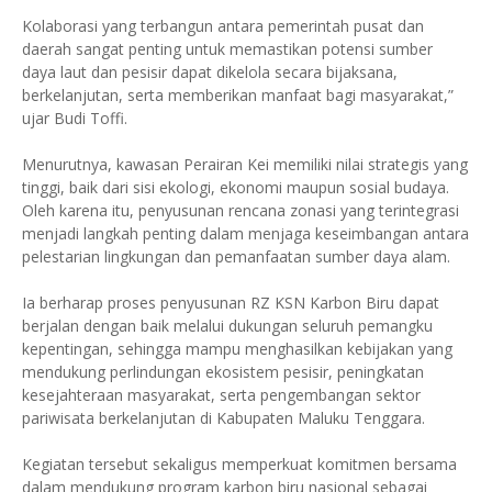
Kolaborasi yang terbangun antara pemerintah pusat dan
daerah sangat penting untuk memastikan potensi sumber
daya laut dan pesisir dapat dikelola secara bijaksana,
berkelanjutan, serta memberikan manfaat bagi masyarakat,”
ujar Budi Toffi.
Menurutnya, kawasan Perairan Kei memiliki nilai strategis yang
tinggi, baik dari sisi ekologi, ekonomi maupun sosial budaya.
Oleh karena itu, penyusunan rencana zonasi yang terintegrasi
menjadi langkah penting dalam menjaga keseimbangan antara
pelestarian lingkungan dan pemanfaatan sumber daya alam.
Ia berharap proses penyusunan RZ KSN Karbon Biru dapat
berjalan dengan baik melalui dukungan seluruh pemangku
kepentingan, sehingga mampu menghasilkan kebijakan yang
mendukung perlindungan ekosistem pesisir, peningkatan
kesejahteraan masyarakat, serta pengembangan sektor
pariwisata berkelanjutan di Kabupaten Maluku Tenggara.
Kegiatan tersebut sekaligus memperkuat komitmen bersama
dalam mendukung program karbon biru nasional sebagai