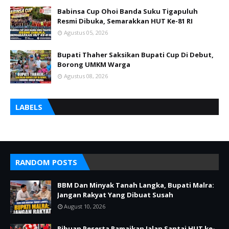
Babinsa Cup Ohoi Banda Suku Tigapuluh
Resmi Dibuka, Semarakkan HUT Ke-81 RI
Agustus 05, 2026
Bupati Thaher Saksikan Bupati Cup Di Debut,
Borong UMKM Warga
Agustus 08, 2026
LABELS
RANDOM POSTS
BBM Dan Minyak Tanah Langka, Bupati Malra:
Jangan Rakyat Yang Dibuat Susah
August 10, 2026
Ribuan Peserta Ramaikan Jalan Santai HUT ke-