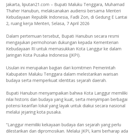
Jakarta, liputan21.com – Bupati Maluku Tenggara, Muhamad
Thaher Hanubun, melaksanakan audiensi bersama Menteri
Kebudayaan Republik Indonesia, Fadli Zon, di Gedung E Lantai
2, ruang kerja Menteri, Selasa, 7 April 2026
Dalam pertemuan tersebut, Bupati Hanubun secara resmi
mengajukan permohonan dukungan kepada Kementerian
Kebudayaan RI untuk memasukkan Kota Langgur ke dalam
Jaringan Kota Pusaka Indonesia (JKPI).
Usulan ini merupakan bagian dari komitmen Pemerintah
Kabupaten Maluku Tenggara dalam melestarikan warisan
budaya serta memperkuat identitas sejarah daerah.
Bupati Hanubun menyampaikan bahwa Kota Langgur memiliki
nilai historis dan budaya yang kuat, serta menyimpan berbagai
potensi kearifan lokal yang layak untuk diakui secara nasional
melalui jejaring kota pusaka.
“Langgur memiliki kekayaan budaya dan sejarah yang perlu
dilestarikan dan dipromosikan. Melalui JKPI, kami berharap ada