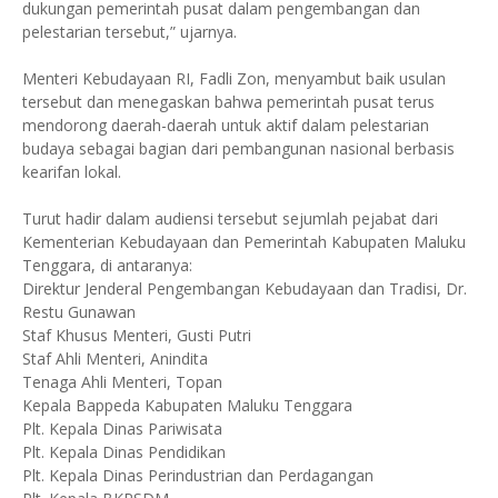
dukungan pemerintah pusat dalam pengembangan dan
pelestarian tersebut,” ujarnya.
Menteri Kebudayaan RI, Fadli Zon, menyambut baik usulan
tersebut dan menegaskan bahwa pemerintah pusat terus
mendorong daerah-daerah untuk aktif dalam pelestarian
budaya sebagai bagian dari pembangunan nasional berbasis
kearifan lokal.
Turut hadir dalam audiensi tersebut sejumlah pejabat dari
Kementerian Kebudayaan dan Pemerintah Kabupaten Maluku
Tenggara, di antaranya:
Direktur Jenderal Pengembangan Kebudayaan dan Tradisi, Dr.
Restu Gunawan
Staf Khusus Menteri, Gusti Putri
Staf Ahli Menteri, Anindita
Tenaga Ahli Menteri, Topan
Kepala Bappeda Kabupaten Maluku Tenggara
Plt. Kepala Dinas Pariwisata
Plt. Kepala Dinas Pendidikan
Plt. Kepala Dinas Perindustrian dan Perdagangan