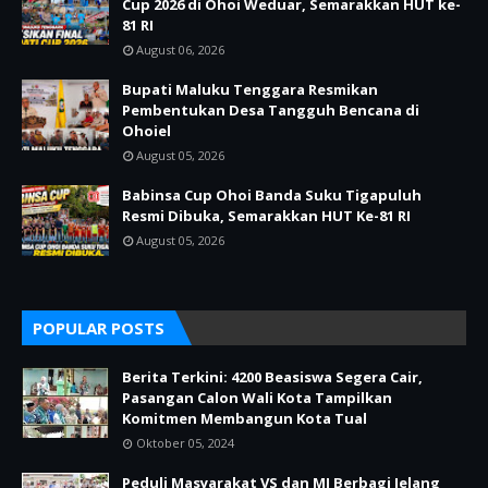
Cup 2026 di Ohoi Weduar, Semarakkan HUT ke-
81 RI
August 06, 2026
Bupati Maluku Tenggara Resmikan
Pembentukan Desa Tangguh Bencana di
Ohoiel
August 05, 2026
Babinsa Cup Ohoi Banda Suku Tigapuluh
Resmi Dibuka, Semarakkan HUT Ke-81 RI
August 05, 2026
POPULAR POSTS
Berita Terkini: 4200 Beasiswa Segera Cair,
Pasangan Calon Wali Kota Tampilkan
Komitmen Membangun Kota Tual
Oktober 05, 2024
Peduli Masyarakat VS dan MI Berbagi Jelang