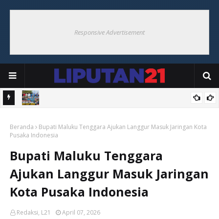
Responsive Advertisement
Bersama
Bupati Maluku Tenggara Saksikan Final Bupati Cup 2026 di Ohoi
Beranda
Weduar, Semarakkan HUT ke-81 RI
Bupati Maluku Tenggara Ajukan Langgur Masuk Jaringan Kota
Pusaka Indonesia
Bupati Maluku Tenggara
Ajukan Langgur Masuk Jaringan
Kota Pusaka Indonesia
Redaksi, L21
April 07, 2026