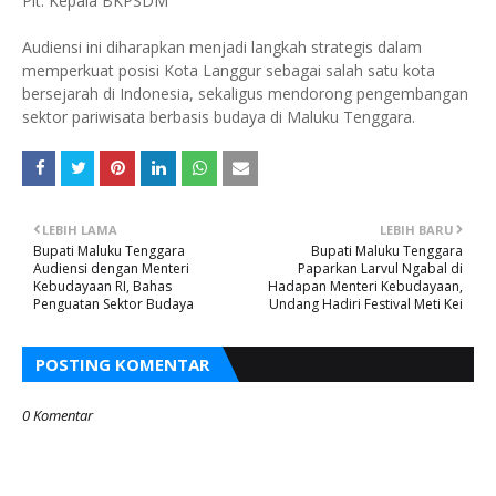
Plt. Kepala BKPSDM
Audiensi ini diharapkan menjadi langkah strategis dalam
memperkuat posisi Kota Langgur sebagai salah satu kota
bersejarah di Indonesia, sekaligus mendorong pengembangan
sektor pariwisata berbasis budaya di Maluku Tenggara.
LEBIH LAMA
LEBIH BARU
Bupati Maluku Tenggara
Bupati Maluku Tenggara
Audiensi dengan Menteri
Paparkan Larvul Ngabal di
Kebudayaan RI, Bahas
Hadapan Menteri Kebudayaan,
Penguatan Sektor Budaya
Undang Hadiri Festival Meti Kei
POSTING KOMENTAR
0 Komentar