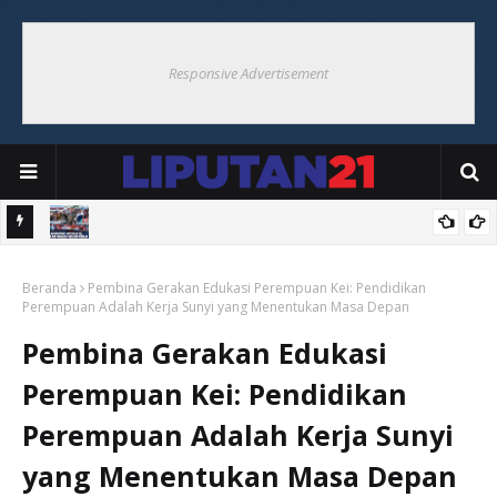
Responsive Advertisement
VIII,
Songsong HUT ke-81 RI, Pemkab Malra Gelar Kerja Bakti Bersama
Beranda
di Pasar Langgur
Pembina Gerakan Edukasi Perempuan Kei: Pendidikan
Perempuan Adalah Kerja Sunyi yang Menentukan Masa Depan
Pembina Gerakan Edukasi
Perempuan Kei: Pendidikan
Perempuan Adalah Kerja Sunyi
yang Menentukan Masa Depan