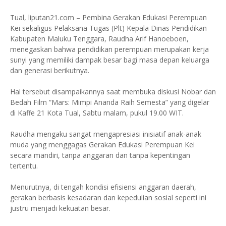
Tual, liputan21.com – Pembina Gerakan Edukasi Perempuan
Kei sekaligus Pelaksana Tugas (Plt) Kepala Dinas Pendidikan
Kabupaten Maluku Tenggara, Raudha Arif Hanoeboen,
menegaskan bahwa pendidikan perempuan merupakan kerja
sunyi yang memiliki dampak besar bagi masa depan keluarga
dan generasi berikutnya.
Hal tersebut disampaikannya saat membuka diskusi Nobar dan
Bedah Film “Mars: Mimpi Ananda Raih Semesta” yang digelar
di Kaffe 21 Kota Tual, Sabtu malam, pukul 19.00 WIT.
Raudha mengaku sangat mengapresiasi inisiatif anak-anak
muda yang menggagas Gerakan Edukasi Perempuan Kei
secara mandiri, tanpa anggaran dan tanpa kepentingan
tertentu.
Menurutnya, di tengah kondisi efisiensi anggaran daerah,
gerakan berbasis kesadaran dan kepedulian sosial seperti ini
justru menjadi kekuatan besar.