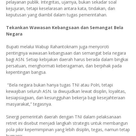
pelayanan publik. Integritas, ujarnya, bukan sekadar soal
kejujuran, tetapi keselarasan antara kata, tindakan, dan
keputusan yang diambil dalam tugas pemerintahan.
Tekankan Wawasan Kebangsaan dan Semangat Bela
Negara
Bupati melalui Wabup Rahantoknam juga menyoroti
pentingnya wawasan kebangsaan dan semangat bela negara
bagi ASN. Setiap kebijakan daerah harus berada dalam bingkai
persatuan, menghormati keberagaman, dan berpihak pada
kepentingan bangsa.
“Bela negara bukan hanya tugas TNI atau Polri, tetapi
kewajiban seluruh ASN. Ia diwujudkan lewat disiplin, loyalitas,
kesiapsiagaan, dan kesungguhan bekerja bagi kesejahteraan
masyarakat,” tegasnya.
Sinergi pemerintah daerah dengan TNI dalam pelaksanaan
retret ini disebut menjadi langkah strategis untuk membangun
pola pikir kepemimpinan yang lebih disiplin, tegas, namun tetap
humanis.