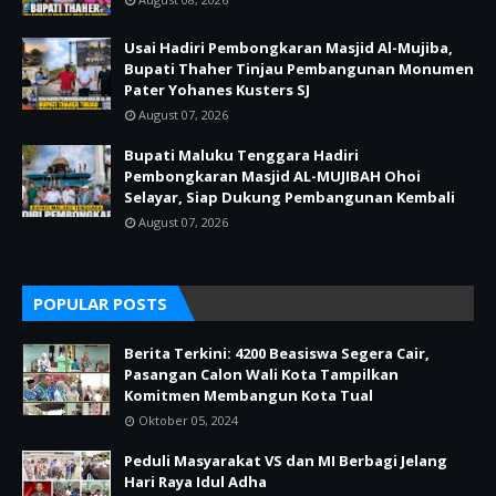
Usai Hadiri Pembongkaran Masjid Al-Mujiba,
Bupati Thaher Tinjau Pembangunan Monumen
Pater Yohanes Kusters SJ
August 07, 2026
Bupati Maluku Tenggara Hadiri
Pembongkaran Masjid AL-MUJIBAH Ohoi
Selayar, Siap Dukung Pembangunan Kembali
August 07, 2026
POPULAR POSTS
Berita Terkini: 4200 Beasiswa Segera Cair,
Pasangan Calon Wali Kota Tampilkan
Komitmen Membangun Kota Tual
Oktober 05, 2024
Peduli Masyarakat VS dan MI Berbagi Jelang
Hari Raya Idul Adha