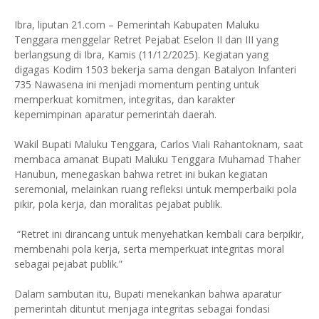
Ibra, liputan 21.com – Pemerintah Kabupaten Maluku
Tenggara menggelar Retret Pejabat Eselon II dan III yang
berlangsung di Ibra, Kamis (11/12/2025). Kegiatan yang
digagas Kodim 1503 bekerja sama dengan Batalyon Infanteri
735 Nawasena ini menjadi momentum penting untuk
memperkuat komitmen, integritas, dan karakter
kepemimpinan aparatur pemerintah daerah.
Wakil Bupati Maluku Tenggara, Carlos Viali Rahantoknam, saat
membaca amanat Bupati Maluku Tenggara Muhamad Thaher
Hanubun, menegaskan bahwa retret ini bukan kegiatan
seremonial, melainkan ruang refleksi untuk memperbaiki pola
pikir, pola kerja, dan moralitas pejabat publik.
“Retret ini dirancang untuk menyehatkan kembali cara berpikir,
membenahi pola kerja, serta memperkuat integritas moral
sebagai pejabat publik.”
Dalam sambutan itu, Bupati menekankan bahwa aparatur
pemerintah dituntut menjaga integritas sebagai fondasi