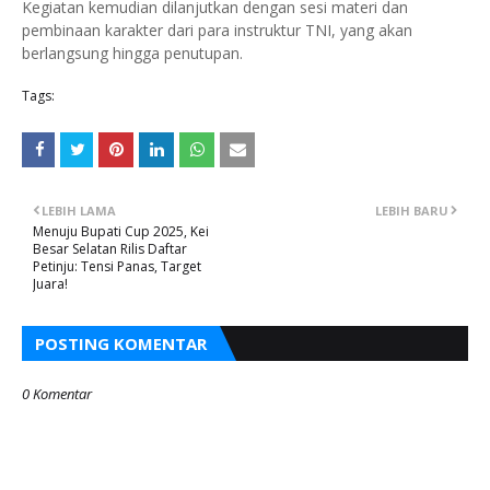
Kegiatan kemudian dilanjutkan dengan sesi materi dan
pembinaan karakter dari para instruktur TNI, yang akan
berlangsung hingga penutupan.
Tags:
LEBIH LAMA
LEBIH BARU
Menuju Bupati Cup 2025, Kei
Besar Selatan Rilis Daftar
Petinju: Tensi Panas, Target
Juara!
POSTING KOMENTAR
0 Komentar