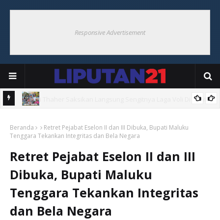
Responsive Advertisement
Hoat
Bupati Thaher Saksikan Bupati Cup Di Debut, Borong UMKM
Beranda
Warga
Retret Pejabat Eselon II dan III Dibuka, Bupati Maluku
Tenggara Tekankan Integritas dan Bela Negara
Retret Pejabat Eselon II dan III
Dibuka, Bupati Maluku
Tenggara Tekankan Integritas
dan Bela Negara