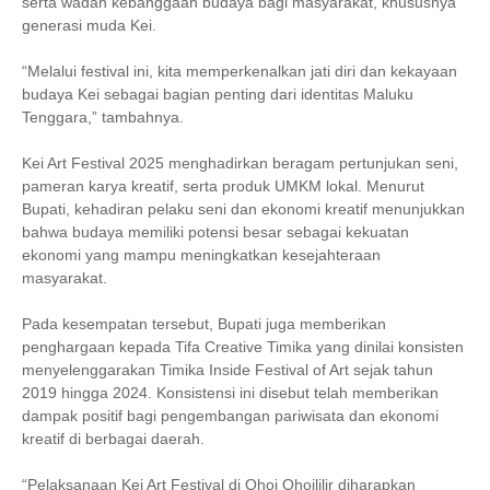
serta wadah kebanggaan budaya bagi masyarakat, khususnya
generasi muda Kei.
“Melalui festival ini, kita memperkenalkan jati diri dan kekayaan
budaya Kei sebagai bagian penting dari identitas Maluku
Tenggara,” tambahnya.
Kei Art Festival 2025 menghadirkan beragam pertunjukan seni,
pameran karya kreatif, serta produk UMKM lokal. Menurut
Bupati, kehadiran pelaku seni dan ekonomi kreatif menunjukkan
bahwa budaya memiliki potensi besar sebagai kekuatan
ekonomi yang mampu meningkatkan kesejahteraan
masyarakat.
Pada kesempatan tersebut, Bupati juga memberikan
penghargaan kepada Tifa Creative Timika yang dinilai konsisten
menyelenggarakan Timika Inside Festival of Art sejak tahun
2019 hingga 2024. Konsistensi ini disebut telah memberikan
dampak positif bagi pengembangan pariwisata dan ekonomi
kreatif di berbagai daerah.
“Pelaksanaan Kei Art Festival di Ohoi Ohoililir diharapkan