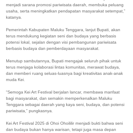
menjadi sarana promosi pariwisata daerah, membuka peluang
usaha, serta meningkatkan pendapatan masyarakat setempat,”
katanya.
Pemerintah Kabupaten Maluku Tenggara, lanjut Bupati, akan
terus mendukung kegiatan seni dan budaya yang berbasis
potensi lokal, sejalan dengan visi pembangunan pariwisata
berbasis budaya dan pemberdayaan masyarakat.
Menutup sambutannya, Bupati mengajak seluruh pihak untuk
terus menjaga kolaborasi lintas komunitas, merawat budaya,
dan memberi ruang seluas-luasnya bagi kreativitas anak-anak
muda Kei.
“Semoga Kei Art Festival berjalan lancar, membawa manfaat
bagi masyarakat, dan semakin memperkenalkan Maluku
Tenggara sebagai daerah yang kaya seni, budaya, dan potensi
pariwisata,” pungkasnya.
Kei Art Festival 2025 di Ohoi Ohoililir menjadi bukti bahwa seni
dan budaya bukan hanya warisan, tetapi juga masa depan