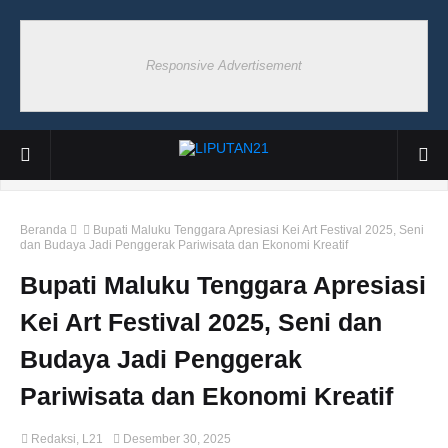
Responsive Advertisement
Beranda
Bupati Maluku Tenggara Apresiasi Kei Art Festival 2025, Seni
dan Budaya Jadi Penggerak Pariwisata dan Ekonomi Kreatif
Bupati Maluku Tenggara Apresiasi
Kei Art Festival 2025, Seni dan
Budaya Jadi Penggerak
Pariwisata dan Ekonomi Kreatif
Redaksi, L21
Desember 30, 2025