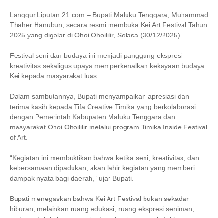
Langgur,Liputan 21.com – Bupati Maluku Tenggara, Muhammad
Thaher Hanubun, secara resmi membuka Kei Art Festival Tahun
2025 yang digelar di Ohoi Ohoililir, Selasa (30/12/2025).
Festival seni dan budaya ini menjadi panggung ekspresi
kreativitas sekaligus upaya memperkenalkan kekayaan budaya
Kei kepada masyarakat luas.
Dalam sambutannya, Bupati menyampaikan apresiasi dan
terima kasih kepada Tifa Creative Timika yang berkolaborasi
dengan Pemerintah Kabupaten Maluku Tenggara dan
masyarakat Ohoi Ohoililir melalui program Timika Inside Festival
of Art.
“Kegiatan ini membuktikan bahwa ketika seni, kreativitas, dan
kebersamaan dipadukan, akan lahir kegiatan yang memberi
dampak nyata bagi daerah,” ujar Bupati.
Bupati menegaskan bahwa Kei Art Festival bukan sekadar
hiburan, melainkan ruang edukasi, ruang ekspresi seniman,