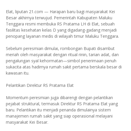
Elat, liputan 21.com — Harapan baru bagi masyarakat Kei
Besar akhirnya terwujud. Pemerintah Kabupaten Maluku
Tenggara resmi membuka RS Pratama LH di Elat, sebuah
fasilitas kesehatan kelas D yang digadang-gadang menjadi
penopang layanan medis di wilayah timur Maluku Tenggara.
Sebelum peresmian dimulai, rombongan Bupati disambut
meriah oleh masyarakat dengan ritual rinin, tarian adat, dan
pengalungan syal kehormatan—simbol penerimaan penuh
sukacita atas hadirnya rumah sakit pertama berskala besar di
kawasan itu.
Pelantikan Direktur RS Pratama Elat
Momentum peresmian juga dibarengi dengan pelantikan
pejabat struktural, termasuk Direktur RS Pratama Elat yang
baru. Pelantikan itu menjadi penanda dimulainya sistem
manajemen rumah sakit yang siap operasional melayani
masyarakat Kei Besar.