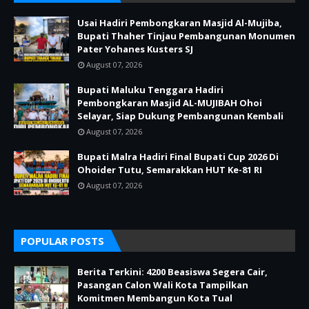
Usai Hadiri Pembongkaran Masjid Al-Mujiba,
Bupati Thaher Tinjau Pembangunan Monumen
Pater Yohanes Kusters SJ
August 07, 2026
Bupati Maluku Tenggara Hadiri
Pembongkaran Masjid AL-MUJIBAH Ohoi
Selayar, Siap Dukung Pembangunan Kembali
August 07, 2026
Bupati Malra Hadiri Final Bupati Cup 2026 Di
Ohoider Tutu, Semarakkan HUT Ke-81 RI
August 07, 2026
POPULAR POSTS
Berita Terkini: 4200 Beasiswa Segera Cair,
Pasangan Calon Wali Kota Tampilkan
Komitmen Membangun Kota Tual