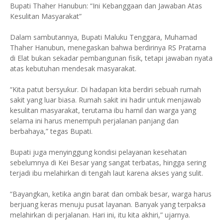
Bupati Thaher Hanubun: “Ini Kebanggaan dan Jawaban Atas
Kesulitan Masyarakat”
Dalam sambutannya, Bupati Maluku Tenggara, Muhamad
Thaher Hanubun, menegaskan bahwa berdirinya RS Pratama
di Elat bukan sekadar pembangunan fisik, tetapi jawaban nyata
atas kebutuhan mendesak masyarakat.
“Kita patut bersyukur. Di hadapan kita berdiri sebuah rumah
sakit yang luar biasa. Rumah sakit ini hadir untuk menjawab
kesulitan masyarakat, terutama ibu hamil dan warga yang
selama ini harus menempuh perjalanan panjang dan
berbahaya,” tegas Bupati.
Bupati juga menyinggung kondisi pelayanan kesehatan
sebelumnya di Kei Besar yang sangat terbatas, hingga sering
terjadi ibu melahirkan di tengah laut karena akses yang sulit.
“Bayangkan, ketika angin barat dan ombak besar, warga harus
berjuang keras menuju pusat layanan. Banyak yang terpaksa
melahirkan di perjalanan. Hari ini, itu kita akhiri,” ujarnya.