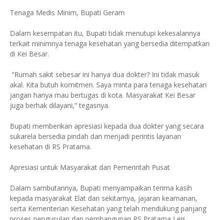
Tenaga Medis Minim, Bupati Geram
Dalam kesempatan itu, Bupati tidak menutupi kekesalannya
terkait minimnya tenaga kesehatan yang bersedia ditempatkan
di Kei Besar.
“Rumah sakit sebesar ini hanya dua dokter? Ini tidak masuk
akal. Kita butuh komitmen. Saya minta para tenaga kesehatan
jangan hanya mau bertugas di kota. Masyarakat Kei Besar
juga berhak dilayani,” tegasnya.
Bupati memberikan apresiasi kepada dua dokter yang secara
sukarela bersedia pindah dan menjadi perintis layanan
kesehatan di RS Pratama.
Apresiasi untuk Masyarakat dan Pemerintah Pusat
Dalam sambutannya, Bupati menyampaikan terima kasih
kepada masyarakat Elat dan sekitarnya, jajaran keamanan,
serta Kementerian Kesehatan yang telah mendukung panjang
proses pengusulan dan pembangunan RS Pratama Leis