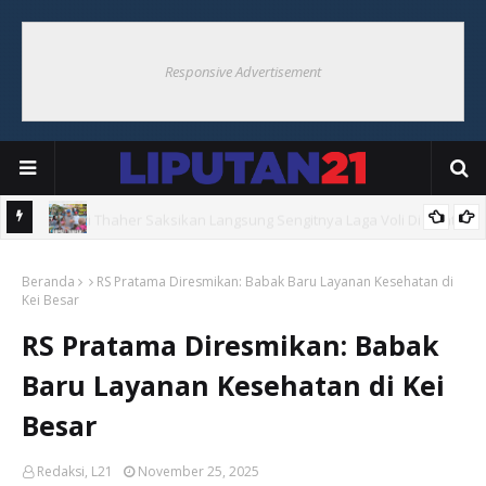
Responsive Advertisement
Hoat
Bupati Thaher Saksikan Bupati Cup Di Debut, Borong UMKM
Beranda
Warga
RS Pratama Diresmikan: Babak Baru Layanan Kesehatan di
Kei Besar
RS Pratama Diresmikan: Babak
Baru Layanan Kesehatan di Kei
Besar
Redaksi, L21
November 25, 2025