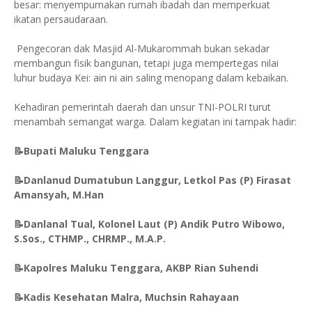
besar: menyempurnakan rumah ibadah dan memperkuat
ikatan persaudaraan.
Pengecoran dak Masjid Al-Mukarommah bukan sekadar
membangun fisik bangunan, tetapi juga mempertegas nilai
luhur budaya Kei: ain ni ain saling menopang dalam kebaikan.
Kehadiran pemerintah daerah dan unsur TNI-POLRI turut
menambah semangat warga. Dalam kegiatan ini tampak hadir:
📝Bupati Maluku Tenggara
📝Danlanud Dumatubun Langgur, Letkol Pas (P) Firasat
Amansyah, M.Han
📝Danlanal Tual, Kolonel Laut (P) Andik Putro Wibowo,
S.Sos., CTHMP., CHRMP., M.A.P.
📝Kapolres Maluku Tenggara, AKBP Rian Suhendi
📝Kadis Kesehatan Malra, Muchsin Rahayaan