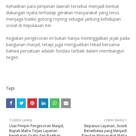
Kehadiran para pimpinan daerah tersebut menjadi bentuk
dukungan nyata terhadap gerakan masyarakat yang terus
menjaga tradisi gotong royong sebagai jantung kehidupan
sosial di Kepulauan Kei.
Kegiatan pengecoran ini bukan hanya meninggalkan jejak pada
bangunan masjid, tetapi juga menguatkan tekad bersama
bahwa persatuan adalah fondasi terbaik dalam membangun
negeri.
Tags:
LEBIH LAMA
LEBIH BARU
Usai Pimpin Pengecoran Masjid,
Stepanus Layanan, Sosok
Bupati Malra Tinjau Layanan
Berwibawa yang Menjadi
Kesehatan Gratis dan Bagikan
Panutan Masyarakat Malra