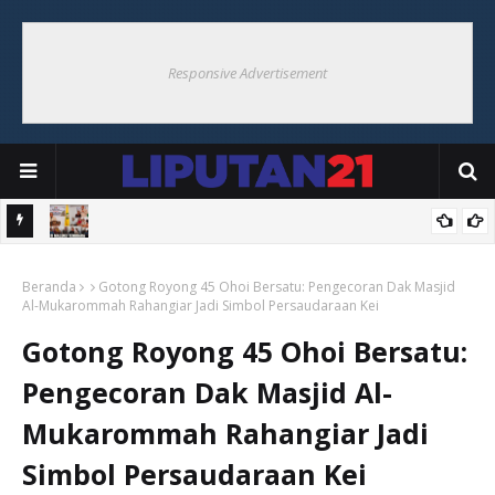
Responsive Advertisement
i Ohoi
Bupati Maluku Tenggara Resmikan Pembentukan Desa Tangguh
Beranda
Bencana di Ohoiel
Gotong Royong 45 Ohoi Bersatu: Pengecoran Dak Masjid
Al-Mukarommah Rahangiar Jadi Simbol Persaudaraan Kei
Gotong Royong 45 Ohoi Bersatu:
Pengecoran Dak Masjid Al-
Mukarommah Rahangiar Jadi
Simbol Persaudaraan Kei