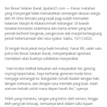
Kei Besar Selatan Barat, liputan21.com — Panas matahari
yang menyengat tidak mematahkan semangat ratusan warga
dari 45 Ohoi Bersatu yang sejak pagi sudah memadati
halaman Masjid Al-Mukarommah Rahangiar. Di bawah
teriakan komando sederhana dan irama ember yang tak
pernah berhenti bergerak, pengecoran dak masjid berlangsung
penuh kebersamaan dan rasa syukur. Sabtu, 15/11/2025.
Di tengah hiruk-pikuk kerja bakti tersebut, Faisal RR, salah satu
putra Kei Besar Selatan Barat, menyampaikan apresiasi
mendalam atas kuatnya solidaritas masyarakat.
“Hari ini kita melihat kekuatan asli masyarakat Kei: gotong
royong tanpa batas. Saya berharap generasi muda terus
menjaga semangat ini. Bangunlah rumah ibadah dengan hati,
dengan toleransi, dan dengan rasa memiliki yang kuat. Inilah
warisan terbaik untuk masa depan tanah Kei,” ujarnya.
Peluh yang menetes, tangan yang kotor oleh semen, hingga
letih yang tak terucap, semuanya larut dalam satu tujuan