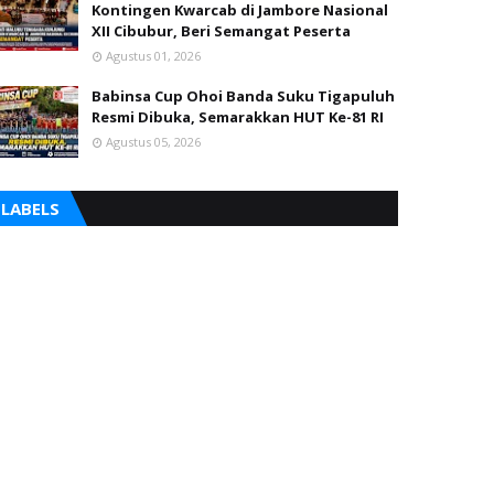
Kontingen Kwarcab di Jambore Nasional
XII Cibubur, Beri Semangat Peserta
Agustus 01, 2026
Babinsa Cup Ohoi Banda Suku Tigapuluh
Resmi Dibuka, Semarakkan HUT Ke-81 RI
Agustus 05, 2026
LABELS