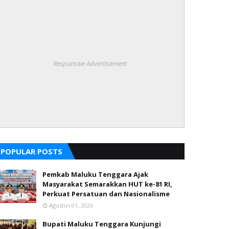
Responsive Advertisement
POPULAR POSTS
Pemkab Maluku Tenggara Ajak
Masyarakat Semarakkan HUT ke-81 RI,
Perkuat Persatuan dan Nasionalisme
Agustus 01, 2026
Bupati Maluku Tenggara Kunjungi