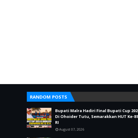
RANDOM POSTS
Bupati Malra Hadiri Final Bupati Cup 202
Di Ohoider Tutu, Semarakkan HUT Ke-8
RI
August 07, 2026