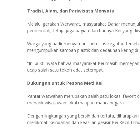
Tradisi, Alam, dan Pariwisata Menyatu
Melalui gerakan Werwarat, masyarakat Danar menunju
pemerintah, tetapi juga bagian dari budaya Kei yang di
Warga yang hadir menyambut antusias kegiatan terseb
mengumpulkan sampah plastik dan dedaunan kering di a
“Ini bukti nyata bahwa masyarakat Kei masih memegang
ucap salah satu tokoh adat setempat.
Dukungan untuk Pesona Meti Kei
Pantai Watwahan merupakan salah satu lokasi favorit d
menarik wisatawan lokal maupun mancanegara.
Dengan lingkungan yang bersih dan tertata, diharapk
menikmati keindahan dan keaslian pesisir Kei Kecil Timu