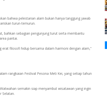
kkan bahwa pelestarian alam bukan hanya tanggung jawab
wariskan turun-temurun.
ut, bahkan sebagian pengunjung turut serta membantu
rea pantai.
 erat filosofi hidup bersama dalam harmoni dengan alam,”
alam rangkaian Festival Pesona Meti Kei, yang setiap tahun
an Watwahan semakin siap menyambut wisatawan yang ingin
r Selatan.