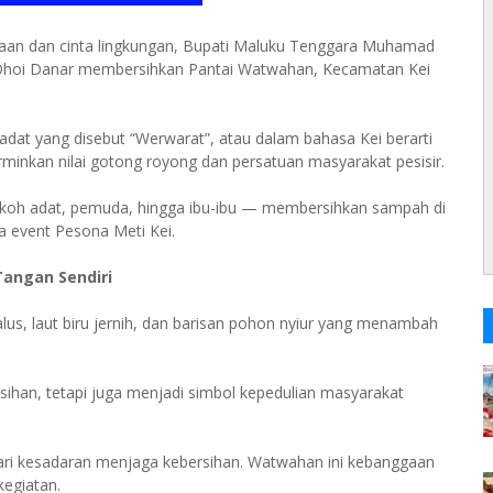
an dan cinta lingkungan, Bupati Maluku Tenggara Muhamad
Ohoi Danar membersihkan Pantai Watwahan, Kecamatan Kei
 adat yang disebut “Werwarat”, atau dalam bahasa Kei berarti
erminkan nilai gotong royong dan persatuan masyarakat pesisir.
okoh adat, pemuda, hingga ibu-ibu — membersihkan sampah di
ma event Pesona Meti Kei.
Tangan Sendiri
lus, laut biru jernih, dan barisan pohon nyiur yang menambah
sihan, tetapi juga menjadi simbol kepedulian masyarakat
dari kesadaran menjaga kebersihan. Watwahan ini kebanggaan
kegiatan.