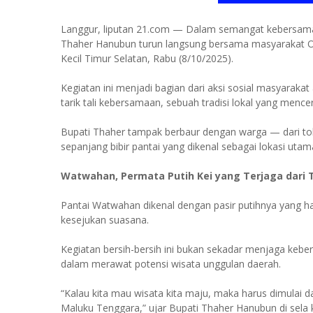
Langgur, liputan 21.com — Dalam semangat kebersama
Thaher Hanubun turun langsung bersama masyarakat 
Kecil Timur Selatan, Rabu (8/10/2025).
Kegiatan ini menjadi bagian dari aksi sosial masyarakat
tarik tali kebersamaan, sebuah tradisi lokal yang menc
Bupati Thaher tampak berbaur dengan warga — dari t
sepanjang bibir pantai yang dikenal sebagai lokasi uta
Watwahan, Permata Putih Kei yang Terjaga dari 
Pantai Watwahan dikenal dengan pasir putihnya yang ha
kesejukan suasana.
Kegiatan bersih-bersih ini bukan sekadar menjaga keber
dalam merawat potensi wisata unggulan daerah.
“Kalau kita mau wisata kita maju, maka harus dimulai 
Maluku Tenggara,” ujar Bupati Thaher Hanubun di sela 