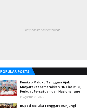
Responsive Advertisement
POPULAR POSTS
Pemkab Maluku Tenggara Ajak
Masyarakat Semarakkan HUT ke-81 RI,
Perkuat Persatuan dan Nasionalisme
Agustus 01, 2026
Bupati Maluku Tenggara Kunjungi