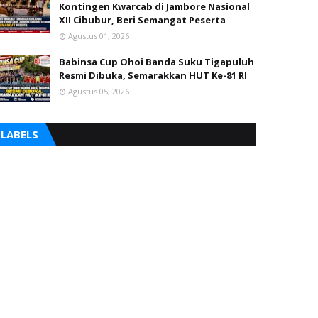
Kontingen Kwarcab di Jambore Nasional
XII Cibubur, Beri Semangat Peserta
Agustus 01, 2026
Babinsa Cup Ohoi Banda Suku Tigapuluh
Resmi Dibuka, Semarakkan HUT Ke-81 RI
Agustus 05, 2026
LABELS