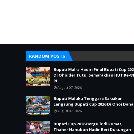
RANDOM POSTS
Bupati Malra Hadiri Final Bupati Cup 202
Di Ohoider Tutu, Semarakkan HUT Ke-8
RI
August 07, 2026
Bupati Maluku Tenggara Saksikan
Langsung Bupati Cup 2026 Di Ohoi Dana
August 07, 2026
Bupati Cup 2026 Bergulir di Rumat,
Thaher Hanubun Hadir Beri Dukungan