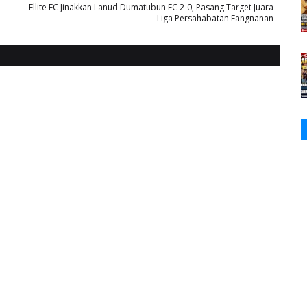
Ellite FC Jinakkan Lanud Dumatubun FC 2-0, Pasang Target Juara
Liga Persahabatan Fangnanan